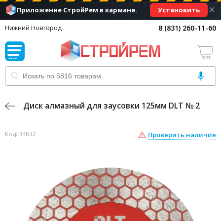
×
Установить
Приложение СтройРем в кармане.
8 (831) 260-11-60
Нижний Новгород
Диск алмазный для заусовки 125мм DLT № 2
Код: 34632
Проверить наличие