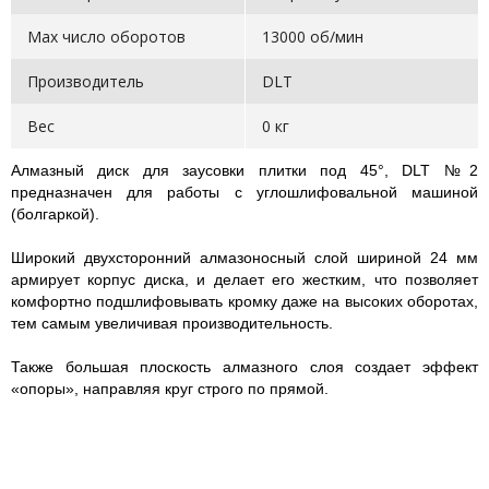
Max число оборотов
13000 об/мин
Производитель
DLT
Вес
0 кг
Алмазный диск для заусовки плитки под 45°, DLT №2
предназначен для работы с углошлифовальной машиной
(болгаркой).
Широкий двухсторонний алмазоносный слой шириной 24 мм
армирует корпус диска, и делает его жестким, что позволяет
комфортно подшлифовывать кромку даже на высоких оборотах,
тем самым увеличивая производительность.
Также большая плоскость алмазного слоя создает эффект
«опоры», направляя круг строго по прямой.