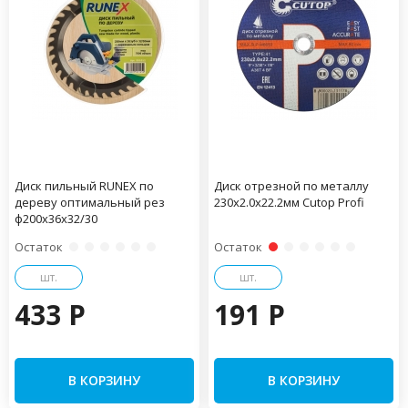
Диск пильный RUNEX по
Диск отрезной по металлу
дереву оптимальный рез
230х2.0х22.2мм Cutop Profi
ф200х36х32/30
Остаток
Остаток
шт.
шт.
433 P
191 P
В КОРЗИНУ
В КОРЗИНУ