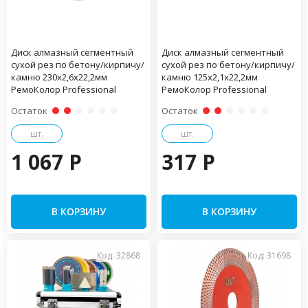
Диск алмазный сегментный
Диск алмазный сегментный
сухой рез по бетону/кирпичу/
сухой рез по бетону/кирпичу/
камню 230х2,6х22,2мм
камню 125х2,1х22,2мм
РемоКолор Professional
РемоКолор Professional
Остаток
Остаток
шт.
шт.
1 067 P
317 P
В КОРЗИНУ
В КОРЗИНУ
Код: 32868
Код: 31698