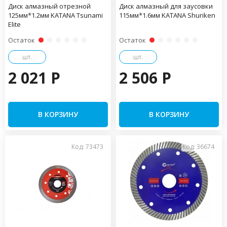
Диск алмазный отрезной
Диск алмазный для заусовки
125мм*1.2мм KATANA Tsunami
115мм*1.6мм KATANA Shuriken
Elite
Остаток
Остаток
шт.
шт.
2 021 P
2 506 P
В КОРЗИНУ
В КОРЗИНУ
Код: 73473
Код: 36674