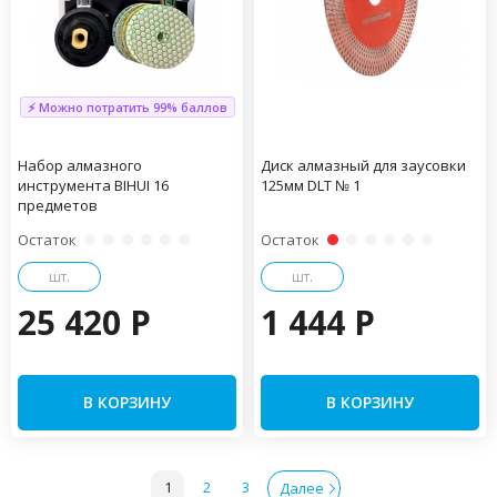
⚡ Можно потратить 99% баллов
Набор алмазного
Диск алмазный для заусовки
инструмента BIHUI 16
125мм DLT № 1
предметов
Остаток
Остаток
шт.
шт.
25 420 P
1 444 P
В КОРЗИНУ
В КОРЗИНУ
1
2
3
Далее