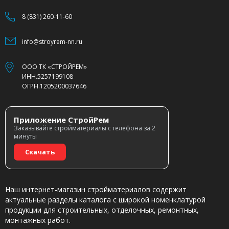
8 (831) 260-11-60
info@stroyrem-nn.ru
ООО ТК «СТРОЙРЕМ»
ИНН.5257199108
ОГРН.1205200037646
Приложение СтройРем
Заказывайте стройматериалы с телефона за 2
минуты
Скачать
Наш интернет-магазин стройматериалов содержит
актуальные разделы каталога с широкой номенклатурой
продукции для строительных, отделочных, ремонтных,
монтажных работ.