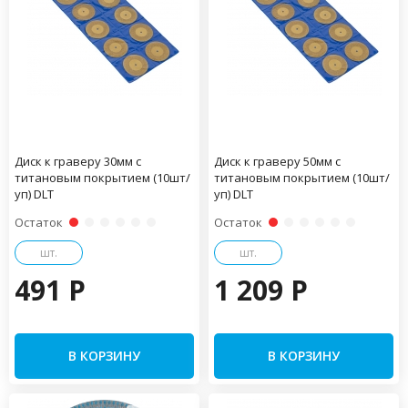
Диск к граверу 30мм с
Диск к граверу 50мм с
титановым покрытием (10шт/
титановым покрытием (10шт/
уп) DLT
уп) DLT
Остаток
Остаток
шт.
шт.
491 P
1 209 P
В КОРЗИНУ
В КОРЗИНУ