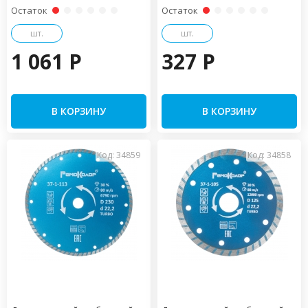
Остаток
Остаток
шт.
шт.
1 061 P
327 P
В КОРЗИНУ
В КОРЗИНУ
Код: 34859
Код: 34858