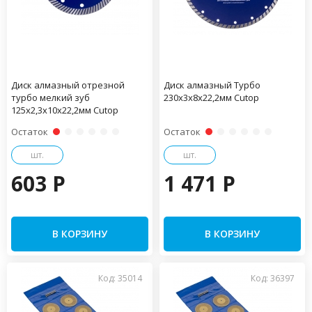
Диск алмазный отрезной
Диск алмазный Турбо
турбо мелкий зуб
230х3х8х22,2мм Cutop
125х2,3х10х22,2мм Cutop
Остаток
Остаток
шт.
шт.
603 P
1 471 P
В КОРЗИНУ
В КОРЗИНУ
Код: 35014
Код: 36397