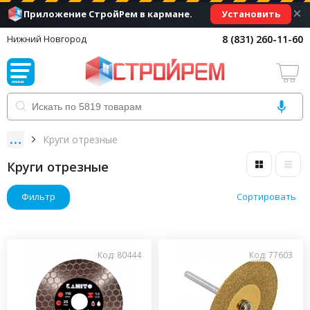
×
Установить
Приложение СтройРем в кармане.
8 (831) 260-11-60
Нижний Новгород
Круги отрезные
Круги отрезные
Фильтр
Сортировать
Код: 80444
Код: 77603