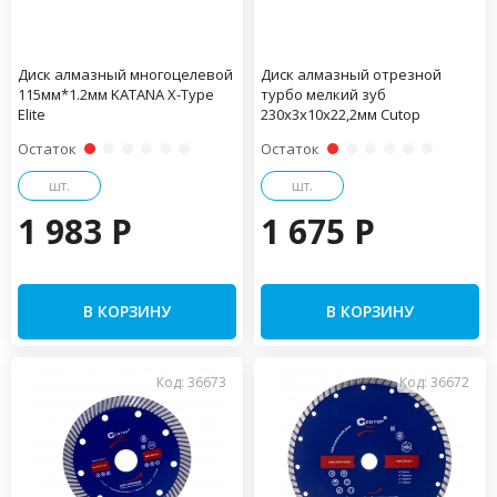
Диск алмазный многоцелевой
Диск алмазный отрезной
115мм*1.2мм KATANA X-Type
турбо мелкий зуб
Elite
230х3х10х22,2мм Cutop
Остаток
Остаток
шт.
шт.
1 983 P
1 675 P
В КОРЗИНУ
В КОРЗИНУ
Код: 36673
Код: 36672