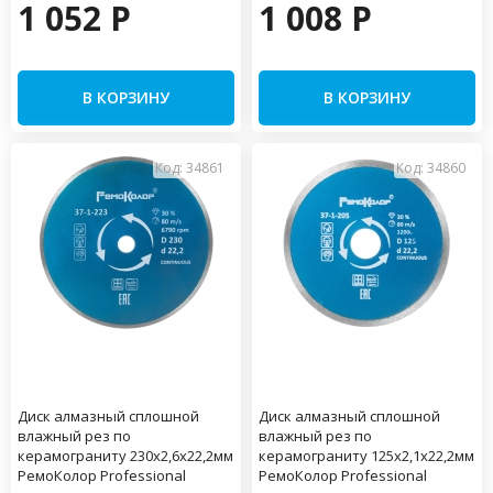
1 052 P
1 008 P
В КОРЗИНУ
В КОРЗИНУ
Код: 34861
Код: 34860
Диск алмазный сплошной
Диск алмазный сплошной
влажный рез по
влажный рез по
керамограниту 230х2,6х22,2мм
керамограниту 125х2,1х22,2мм
РемоКолор Professional
РемоКолор Professional