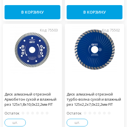
В КОРЗИНУ
В КОРЗИНУ
Код: 75503
Код: 75502
Диск алмазный отрезной
Диск алмазный отрезной
Армобетон сухой и влажный
турбо-волна сухой и влажный
рез 125х1,8х10,0х22,2мм FIT
рез 125х2,2х7,0х22,2мм FIT
Остаток
Остаток
шт.
шт.