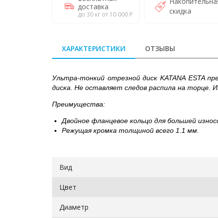
Накопительна
доставка
скидка
до 30 кг от 10 000 Р
ХАРАКТЕРИСТИКИ
ОТЗЫВЫ
Ультра-тонкий отрезной диск KATANA ESTA пре
диска. Не оставляет следов распила на торце. 
Преимущества:
Двойное фланцевое кольцо для большей износ
Режущая кромка толщиной всего 1.1 мм.
Вид
Цвет
Диаметр