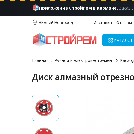
Приложение СтройРем в кармане.
Заказ з
Нижний Новгород
Доставка
Отзывы
КАТАЛОГ
Главная
Ручной и электроинструмент
Расхо
Диск алмазный отрезно