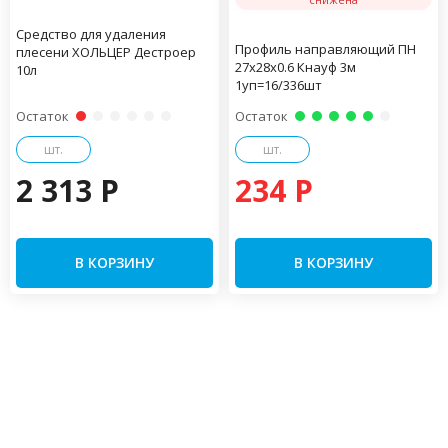
Средство для удаления
Профиль направляющий ПН
плесени ХОЛЬЦЕР Дестроер
27х28х0.6 Кнауф 3м
10л
1уп=16/336шт
Остаток
Остаток
шт.
шт.
2 313 P
234 P
В КОРЗИНУ
В КОРЗИНУ