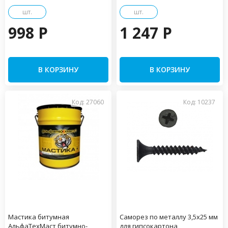
шт.
шт.
998 P
1 247 P
В КОРЗИНУ
В КОРЗИНУ
Код: 27060
Код: 10237
Мастика битумная
Саморез по металлу 3,5х25 мм
АльфаТехМаст битумно-
для гипсокартона