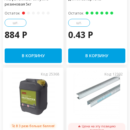
резиновая 5кг
Остаток
Остаток
шт.
шт.
884 P
0.43 P
В КОРЗИНУ
В КОРЗИНУ
Код: 25368
Код: 12302
🚀 В 3 раза больше баллов!
🔥 Цена на эту позицию
снижена