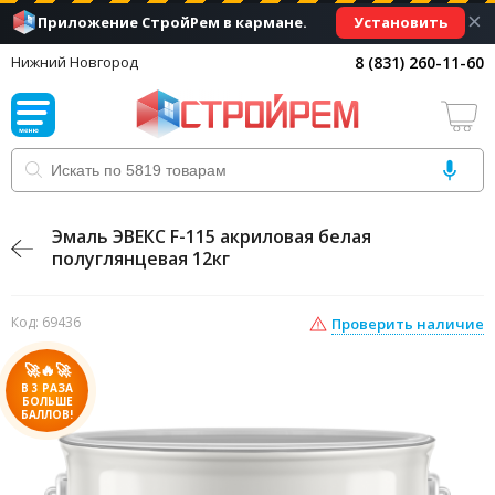
×
Установить
Приложение СтройРем в кармане.
8 (831) 260-11-60
Нижний Новгород
Эмаль ЭВЕКС F-115 акриловая белая
полуглянцевая 12кг
Код: 69436
Проверить наличие
🚀🔥🚀
В 3 РАЗА
БОЛЬШЕ
БАЛЛОВ!