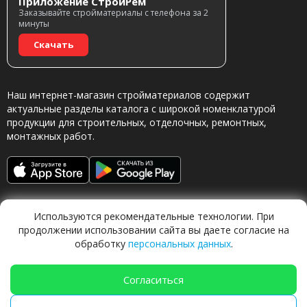
Приложение СтройРем
Заказывайте стройматериалы с телефона за 2
минуты
Скачать
Наш интернет-магазин стройматериалов содержит
актуальные разделы каталога с широкой номенклатурой
продукции для строительных, отделочных, ремонтных,
монтажных работ.
Используются рекомендательные технологии. При
продолжении использовании сайта вы даете согласие на
обработку
персональных данных
.
Обращаясь в наш магазин, вы даете согласие на
обработку персональных данных.
Согласиться