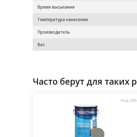
Время высыхания
Температура нанесения
Производитель
Вес
Часто берут для таких р
Код: 295