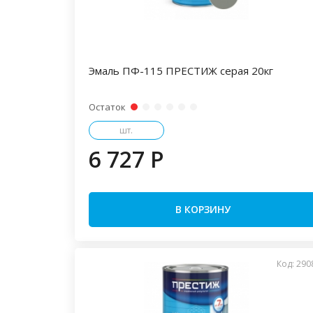
Эмаль ПФ-115 ПРЕСТИЖ серая 20кг
Остаток
шт.
6 727 P
В КОРЗИНУ
Код: 290