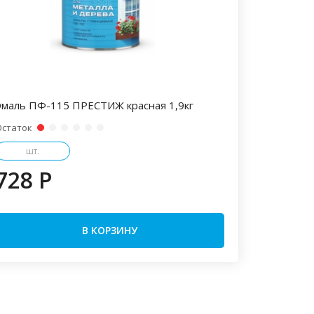
Эмаль ПФ-115 ПРЕСТИЖ красная 1,9кг
Остаток
шт.
728 P
В КОРЗИНУ