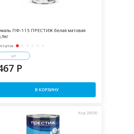
Эмаль ПФ-115 ПРЕСТИЖ белая матовая
,9кг
Остаток
шт.
467 P
В КОРЗИНУ
Код: 28500