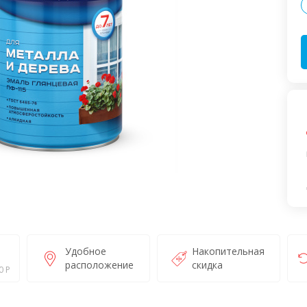
Удобное
Накопительная
расположение
скидка
0 Р