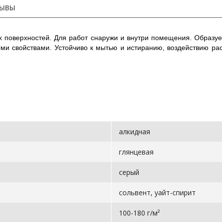
ЫВЫ
х поверхностей. Для работ снаружи и внутри помещения. Образу
и свойствами. Устойчиво к мытью и истиранию, воздействию рас
алкидная
глянцевая
серый
сольвент, уайт-спирит
100-180 г/м²