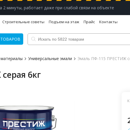
а 2 минуты, работает даже при слабой связи на объекте
Строительные советы
Подъем на этаж
Прайс
Контакты
 ТОВАРОВ
 материалы
Универсальные эмали
Эмаль ПФ-115 ПРЕСТИЖ се
серая 6кг
К