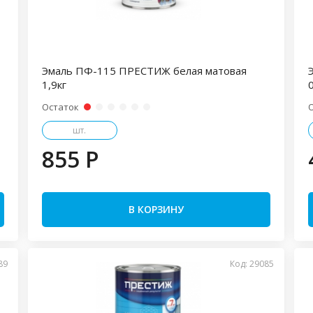
Эмаль ПФ-115 ПРЕСТИЖ белая матовая
1,9кг
0
Остаток
шт.
855 P
В КОРЗИНУ
89
Код: 29085