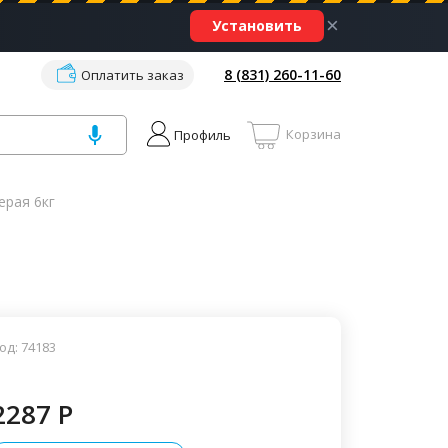
×
Установить
8 (831) 260-11-60
Оплатить заказ
Корзина
Профиль
рая 6кг
од: 74183
2287 P