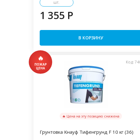
шт.
1 355 P
В КОРЗИНУ
Код: 74
🔥 Цена на эту позицию снижена
Грунтовка Кнауф Тифенгрунд F 10 кг (36)