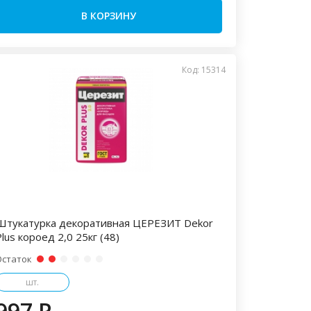
В КОРЗИНУ
Код: 15314
Штукатурка декоративная ЦЕРЕЗИТ Dekor
lus короед 2,0 25кг (48)
Остаток
шт.
997 P