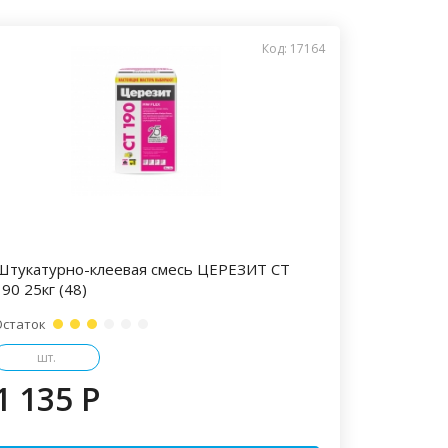
Код: 17164
Штукатурно-клеевая смесь ЦЕРЕЗИТ CT
90 25кг (48)
Остаток
шт.
1 135 P