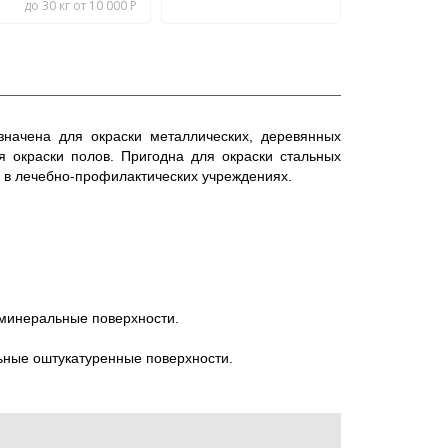
до 30 кг от 10 000 Р
начена для окраски металлических, деревянных
 окраски полов. Пригодна для окраски стальных
же в лечебно-профилактических учреждениях.
 минеральные поверхности.
ные оштукатуренные поверхности.