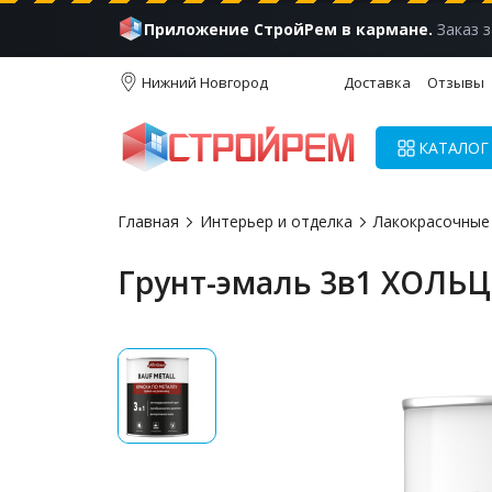
Приложение СтройРем в кармане.
Заказ з
Нижний Новгород
Доставка
Отзывы
КАТАЛОГ
Главная
Интерьер и отделка
Лакокрасочные
Грунт-эмаль 3в1 ХОЛЬЦЕ