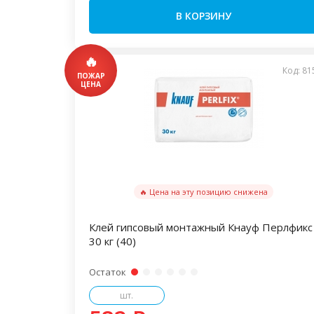
В КОРЗИНУ
Код: 81
🔥 Цена на эту позицию снижена
Клей гипсовый монтажный Кнауф Перлфикс
30 кг (40)
Остаток
шт.