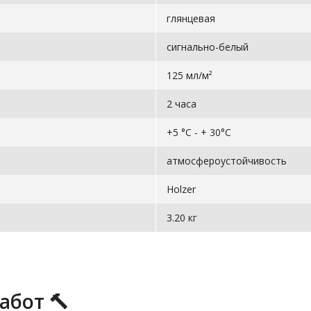
глянцевая
сигнально-белый
125 мл/м²
2 часа
+5 °С - + 30°С
атмосфероустойчивость
Holzer
3.20 кг
абот 🔨