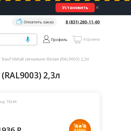
×
Установить
8 (831) 260-11-60
Оплатить заказ
Корзина
Профиль
Bauf Metall сигнально-белая (RAL9003) 2,3л
(RAL9003) 2,3л
од: 74244
🚀🔥🚀
1936 P
В 3 РАЗА