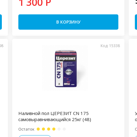
1 300 P
В КОРЗИНУ
98
Код: 15338
Наливной пол ЦЕРЕЗИТ CN 175
самовыравнивающийся 25кг (48)
Остаток