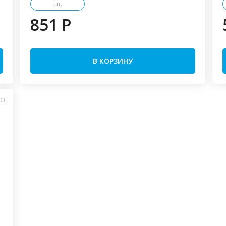
шт.
851 P
В КОРЗИНУ
03