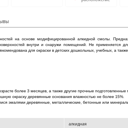
ЫВЫ
ностей на основе модифицированной алкидной смолы. Предназ
поверхностей внутри и снаружи помещений. Не применяется для
п. Рекомендована для окраски в детских дошкольных, учебных, а так
зрасте более 3 месяцев, а также другие прочные подготовленные
шную окраску деревянные основания влажностью не более 15%.
ся эмалями деревянные, металлические, бетонные или минераль
алкидная