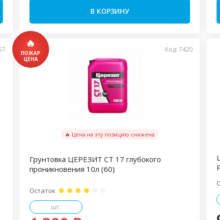
В КОРЗИНУ
57
Код: 7420
🔥 Цена на эту позицию снижена
Грунтовка ЦЕРЕЗИТ СТ 17 глубокого
P
проникновения 10л (60)
Остаток
шт.