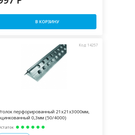
В КОРЗИНУ
Код: 14257
Уголок перфорированный 21х21х3000мм,
оцинкованный 0,3мм (50/4000)
Остаток