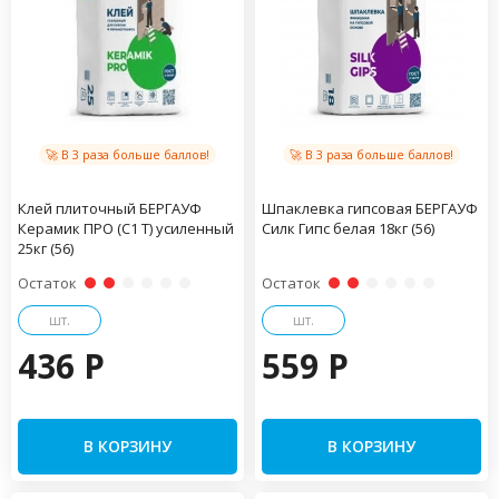
🚀 В 3 раза больше баллов!
🚀 В 3 раза больше баллов!
Клей плиточный БЕРГАУФ
Шпаклевка гипсовая БЕРГАУФ
Керамик ПРО (С1 Т) усиленный
Силк Гипс белая 18кг (56)
25кг (56)
Остаток
Остаток
шт.
шт.
436 P
559 P
В КОРЗИНУ
В КОРЗИНУ