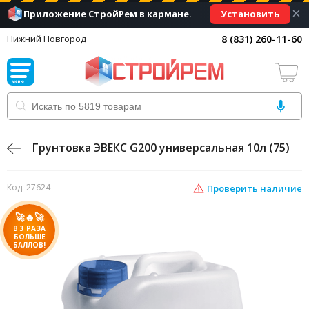
×
Установить
Приложение СтройРем в кармане.
8 (831) 260-11-60
Нижний Новгород
Грунтовка ЭВЕКС G200 универсальная 10л (75)
Код: 27624
Проверить наличие
🚀🔥🚀
В 3 РАЗА
БОЛЬШЕ
БАЛЛОВ!