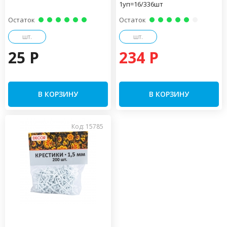
1уп=16/336шт
Остаток
Остаток
шт.
шт.
25 P
234 P
В КОРЗИНУ
В КОРЗИНУ
Код: 15785