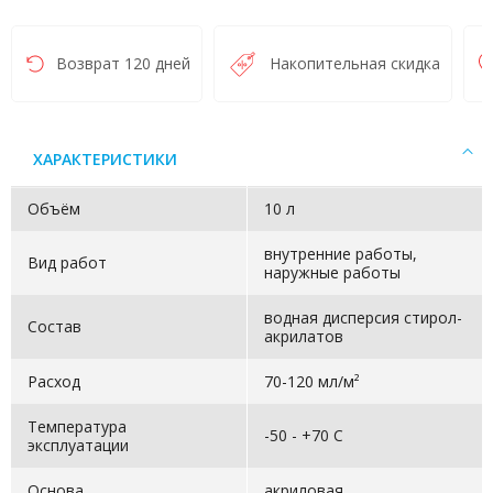
Возврат 120 дней
Накопительная скидка
ХАРАКТЕРИСТИКИ
Объём
10 л
внутренние работы,
Вид работ
наружные работы
водная дисперсия стирол-
Состав
акрилатов
Расход
70-120 мл/м²
Температура
-50 - +70 C
эксплуатации
Основа
акриловая