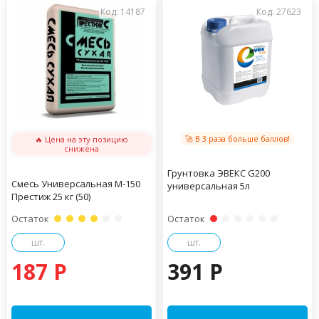
Код: 14187
Код: 27623
🚀 В 3 раза больше баллов!
🔥 Цена на эту позицию
снижена
Грунтовка ЭВЕКС G200
Смесь Универсальная М-150
универсальная 5л
Престиж 25 кг (50)
Остаток
Остаток
шт.
шт.
187 P
391 P