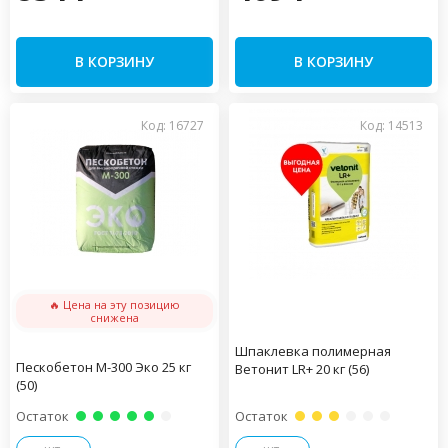
В КОРЗИНУ
В КОРЗИНУ
Код: 16727
Код: 14513
🔥 Цена на эту позицию
снижена
Шпаклевка полимерная
Пескобетон М-300 Эко 25 кг
Ветонит LR+ 20 кг (56)
(50)
Остаток
Остаток