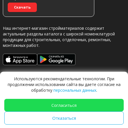
Скачать
Наш интернет-магазин стройматериалов содержит
актуальные разделы каталога с широкой номенклатурой
продукции для строительных, отделочных, ремонтных,
монтажных работ.
Используются рекомендательные технологии. При
продолжении использовании сайта вы даете согласие на
обработку
персональных данных
.
Обращаясь в наш магазин, вы даете согласие на
обработку персональных данных.
Согласиться
Отказаться
TechFlow Labs |
ИИ система 🍐
Груша
|
techflow.work