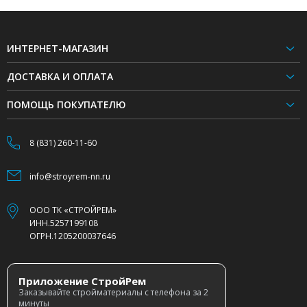
ИНТЕРНЕТ-МАГАЗИН
ДОСТАВКА И ОПЛАТА
ПОМОЩЬ ПОКУПАТЕЛЮ
8 (831) 260-11-60
info@stroyrem-nn.ru
ООО ТК «СТРОЙРЕМ»
ИНН.5257199108
ОГРН.1205200037646
Приложение СтройРем
Заказывайте стройматериалы с телефона за 2
минуты