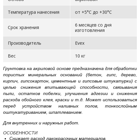
Температура нанесения
от +5°C до +30°C
6 месяцев со дня
Срок хранения
изготовления
Производитель
Evex
Вес
10 кг
Грунтовка на акриловой основе предназначена для обработки
пористых минеральных оснований (бетон, гипс, дерево,
кирпич, гипсокартон, цементные и гипсовые штукатурки) с
целью снижения впитывающей способности, связывания
пыли, остатков побелки, улучшения адгезии и снижения
расхода обойного клея, краски и т.д. Может использоваться
перед устройством наливных полов, тонкослойным
оштукатуриванием, шпатлеванием.
Для внутренних и наружных работ.
ОСОБЕННОСТИ
Снижает расход лакокрасочных материалов.