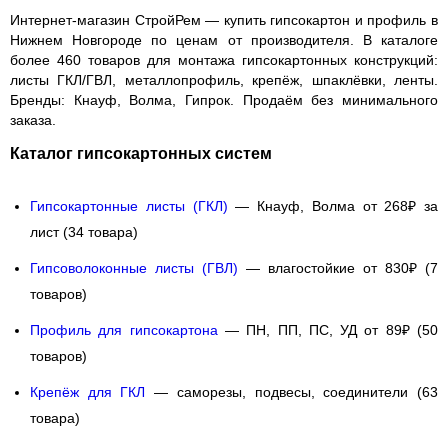
Интернет-магазин СтройРем —
купить гипсокартон и профиль в
Нижнем Новгороде
по ценам от производителя. В каталоге
более 460 товаров для монтажа гипсокартонных конструкций:
листы ГКЛ/ГВЛ, металлопрофиль, крепёж, шпаклёвки, ленты.
Бренды: Кнауф, Волма, Гипрок. Продаём
без минимального
заказа
.
Каталог гипсокартонных систем
Гипсокартонные листы (ГКЛ)
— Кнауф, Волма от 268₽ за
лист (34 товара)
Гипсоволоконные листы (ГВЛ)
— влагостойкие от 830₽ (7
товаров)
Профиль для гипсокартона
— ПН, ПП, ПС, УД от 89₽ (50
товаров)
Крепёж для ГКЛ
— саморезы, подвесы, соединители (63
товара)