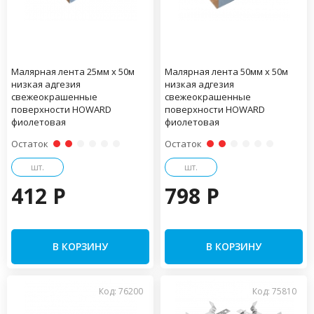
Малярная лента 25мм х 50м
Малярная лента 50мм х 50м
низкая адгезия
низкая адгезия
свежеокрашенные
свежеокрашенные
поверхности HOWARD
поверхности HOWARD
фиолетовая
фиолетовая
Остаток
Остаток
шт.
шт.
412 P
798 P
В КОРЗИНУ
В КОРЗИНУ
Код: 76200
Код: 75810