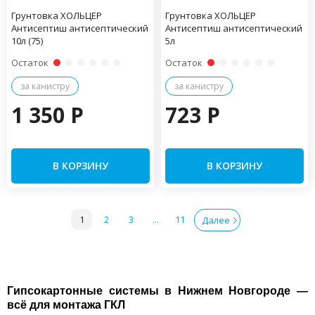
Грунтовка ХОЛЬЦЕР
Грунтовка ХОЛЬЦЕР
Антисептиш антисептический
Антисептиш антисептический
10л (75)
5л
Остаток
Остаток
за канистру
за канистру
1 350 P
723 P
В КОРЗИНУ
В КОРЗИНУ
1
2
3
...
11
Далее
Гипсокартонные системы в Нижнем Новгороде —
всё для монтажа ГКЛ