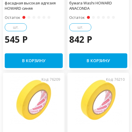
фасадная высокая адгезия
бумага Washi HOWARD
HOWARD синяя
ANACONDA
Остаток
Остаток
шт.
шт.
545 P
842 P
В КОРЗИНУ
В КОРЗИНУ
Код: 76209
Код: 76210