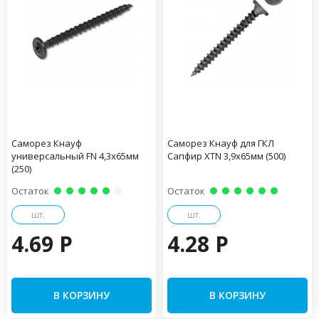
Саморез Кнауф
Саморез Кнауф для ГКЛ
универсальный FN 4,3х65мм
Сапфир XTN 3,9х65мм (500)
(250)
Остаток
Остаток
шт.
шт.
4.69 P
4.28 P
В КОРЗИНУ
В КОРЗИНУ