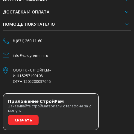
ДОСТАВКА И ОПЛАТА
ПОМОЩЬ ПОКУПАТЕЛЮ
8 (831) 260-11-60
info@stroyrem-nn.ru
ООО ТК «СТРОЙРЕМ»
ИНН.5257199108
ОГРН.1205200037646
Приложение СтройРем
Заказывайте стройматериалы с телефона за 2
минуты
Скачать