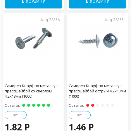
В КОРЗИНУ
В КОРЗИНУ
Код: 78356
Код: 78355
Саморез Кнауф по металлу с
Саморез Кнауф по металлу с
прессшайбой со сверлом
прессшайбой острый 4,2х13мм
4,2х13мм (1000)
(1000)
Остаток
Остаток
шт.
шт.
1.82 P
1.46 P