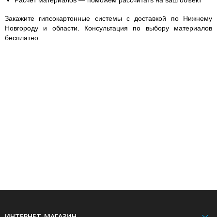
Расчёт материалов
— поможем рассчитать на ваш объект
Закажите гипсокартонные системы с доставкой по Нижнему
Новгороду и области. Консультация по выбору материалов
бесплатно.
ИНТЕРНЕТ-МАГАЗИН