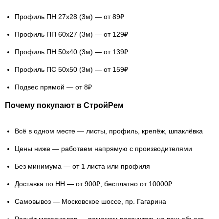
Профиль ПН 27х28
(3м) — от 89₽
Профиль ПП 60х27
(3м) — от 129₽
Профиль ПН 50х40
(3м) — от 139₽
Профиль ПС 50х50
(3м) — от 159₽
Подвес прямой
— от 8₽
Почему покупают в СтройРем
Всё в одном месте
— листы, профиль, крепёж, шпаклёвка
Цены ниже
— работаем напрямую с производителями
Без минимума
— от 1 листа или профиля
Доставка по НН
— от 900₽, бесплатно от 10000₽
Самовывоз
— Московское шоссе, пр. Гагарина