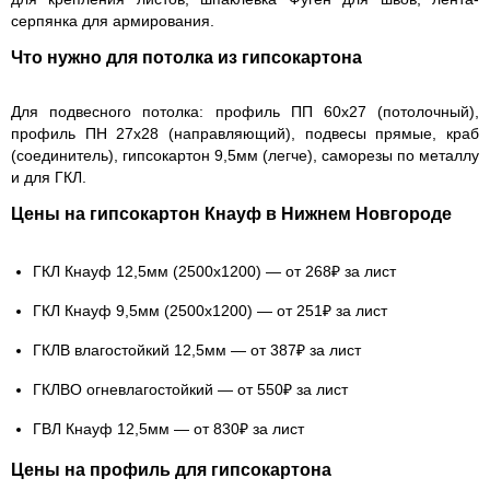
серпянка
для армирования.
Что нужно для потолка из гипсокартона
Для подвесного потолка:
профиль ПП
60х27 (потолочный),
профиль ПН
27х28 (направляющий),
подвесы прямые
,
краб
(соединитель),
гипсокартон
9,5мм (легче),
саморезы
по металлу
и для ГКЛ.
Цены на гипсокартон Кнауф в Нижнем Новгороде
ГКЛ Кнауф 12,5мм
(2500x1200) — от 268₽ за лист
ГКЛ Кнауф 9,5мм
(2500x1200) — от 251₽ за лист
ГКЛВ влагостойкий 12,5мм
— от 387₽ за лист
ГКЛВО огневлагостойкий
— от 550₽ за лист
ГВЛ Кнауф 12,5мм
— от 830₽ за лист
Цены на профиль для гипсокартона