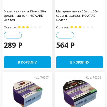
Малярная лента 25мм х 50м
Малярная лента 50мм х 50м
средняя адгезия HOWARD
средняя адгезия HOWARD
желтая
желтая
Остаток
Остаток
шт.
шт.
289 P
564 P
В КОРЗИНУ
В КОРЗИНУ
Код: 76207
Код: 76208