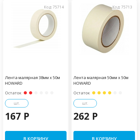
Код: 75714
Код: 75713
Лента малярная 38мм х 50м
Лента малярная 50мм х 50м
HOWARD
HOWARD
Остаток
Остаток
шт.
шт.
167 P
262 P
В КОРЗИНУ
В КОРЗИНУ