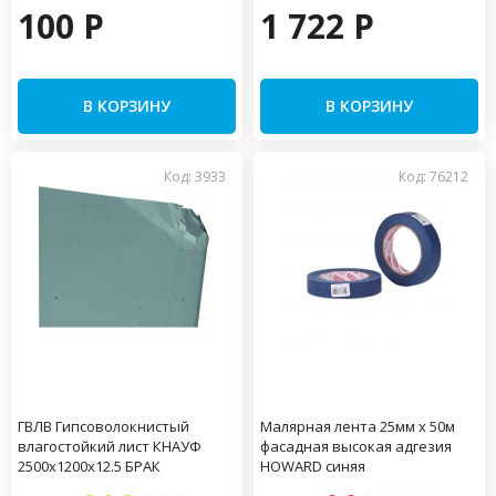
100 P
1 722 P
В КОРЗИНУ
В КОРЗИНУ
Код: 3933
Код: 76212
ГВЛВ Гипсоволокнистый
Малярная лента 25мм х 50м
влагостойкий лист КНАУФ
фасадная высокая адгезия
2500х1200х12.5 БРАК
HOWARD синяя