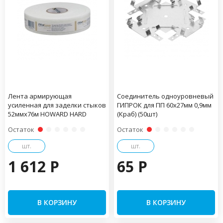
Лента армирующая
Соединитель одноуровневый
усиленная для заделки стыков
ГИПРОК для ПП 60х27мм 0,9мм
52ммх76м HOWARD HARD
(Краб) (50шт)
Остаток
Остаток
шт.
шт.
1 612 P
65 P
В КОРЗИНУ
В КОРЗИНУ