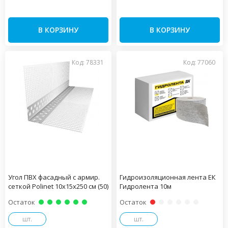
В КОРЗИНУ
В КОРЗИНУ
Код: 78331
Код: 77060
Угол ПВХ фасадный с армир.
Гидроизоляционная лента ЕК
сеткой Polinet 10х15х250 см (50)
Гидролента 10м
Остаток
Остаток
шт.
шт.