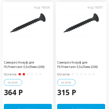
Код: 78358
Код: 78357
Саморез Кнауф для
Саморез Кнауф для
ГКЛ+металл 3,5х35мм (200)
ГКЛ+металл 3,5х25мм (200)
Остаток
Остаток
за упак.
за упак.
364 P
315 P