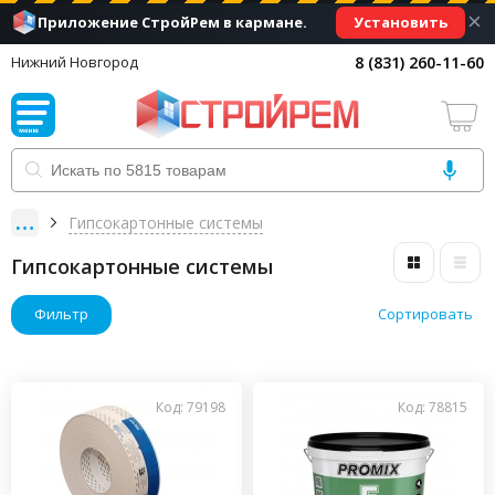
×
Установить
Приложение СтройРем в кармане.
8 (831) 260-11-60
Нижний Новгород
Гипсокартонные системы
Гипсокартонные системы
Фильтр
Сортировать
Код: 79198
Код: 78815