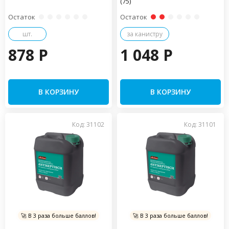
(75)
Остаток
Остаток
шт.
за канистру
878 P
1 048 P
В КОРЗИНУ
В КОРЗИНУ
Код: 31102
Код: 31101
🚀 В 3 раза больше баллов!
🚀 В 3 раза больше баллов!