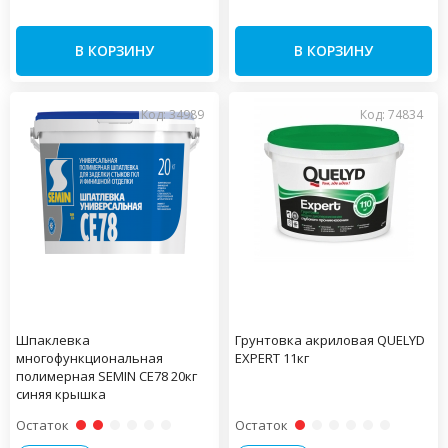
В КОРЗИНУ
В КОРЗИНУ
Код: 34989
Код: 74834
Шпаклевка
Грунтовка акриловая QUELYD
многофункциональная
EXPERT 11кг
полимерная SEMIN СЕ78 20кг
синяя крышка
Остаток
Остаток