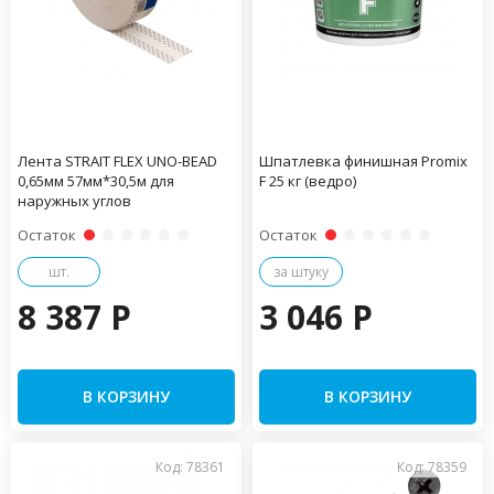
Лента STRAIT FLEX UNO-BEAD
Шпатлевка финишная Promix
0,65мм 57мм*30,5м для
F 25 кг (ведро)
наружных углов
Остаток
Остаток
шт.
за штуку
8 387 P
3 046 P
В КОРЗИНУ
В КОРЗИНУ
Код: 78361
Код: 78359