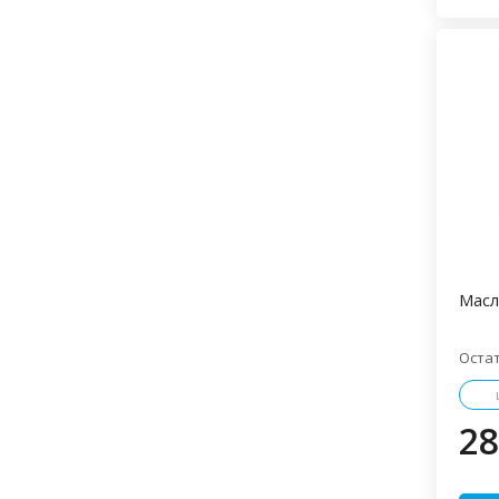
Масл
Оста
28