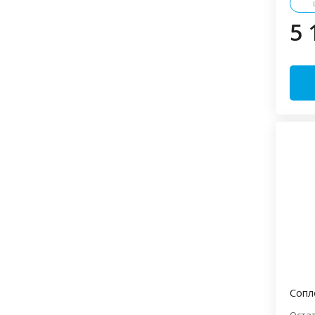
5 
Сопл