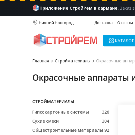
Приложение СтройРем в кармане.
Заказ з
Нижний Новгород
Доставка
Отзывы
КАТАЛОГ
Главная
Стройматериалы
Окрасочные аппар
Окрасочные аппараты 
СТРОЙМАТЕРИАЛЫ
Гипсокартонные системы
326
Сухие смеси
304
Общестроительные материалы
92