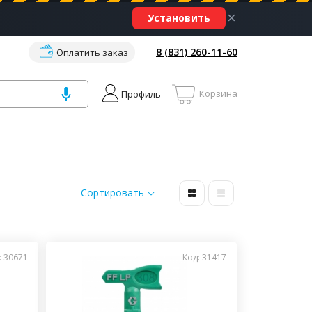
×
Установить
8 (831) 260-11-60
Оплатить заказ
Корзина
Профиль
Сортировать
: 30671
Код: 31417