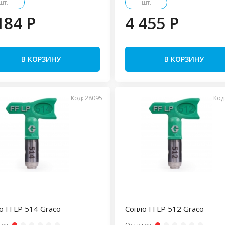
шт.
шт.
184 P
4 455 P
В КОРЗИНУ
В КОРЗИНУ
Код: 28095
Код
о FFLP 514 Graco
Сопло FFLP 512 Graco