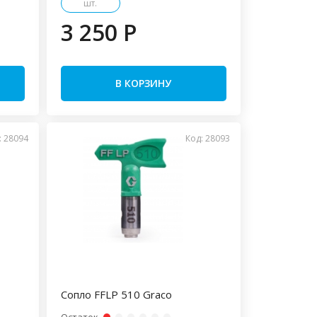
шт.
3 250 P
В КОРЗИНУ
: 28094
Код: 28093
Сопло FFLP 510 Graco