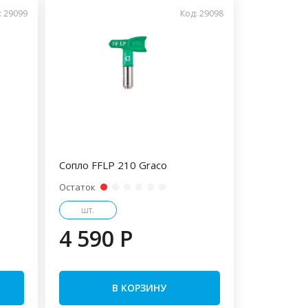
: 29099
Код: 29098
Сопло FFLP 210 Graco
Остаток
шт.
4 590 P
В КОРЗИНУ