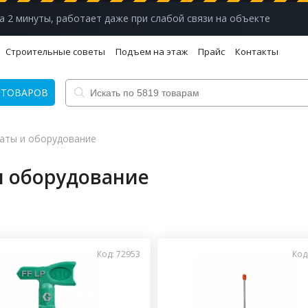
а 2 минуты, работает даже при слабой связи на объекте
Строительные советы
Подъем на этаж
Прайс
Контакты
 ТОВАРОВ
аты и оборудование
и оборудование
Код: 72953
Код