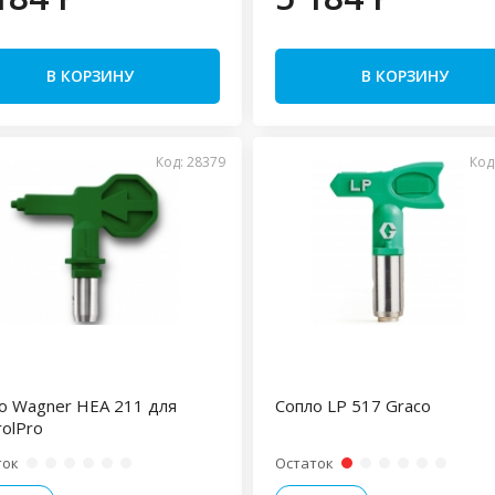
В КОРЗИНУ
В КОРЗИНУ
Код: 28379
Код
о Wagner HEA 211 для
Сопло LP 517 Graco
rolPro
ток
Остаток