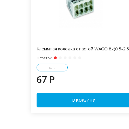
Клеммная колодка с пастой WAGO 8х(0.5-2.5
Остаток
шт.
67 P
В КОРЗИНУ