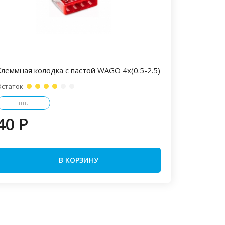
Клеммная колодка с пастой WAGO 4х(0.5-2.5)
Остаток
шт.
40 P
В КОРЗИНУ