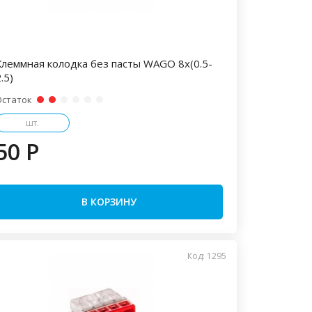
Клеммная колодка без пасты WAGO 8х(0.5-
.5)
Остаток
шт.
50 P
В КОРЗИНУ
Код: 1295