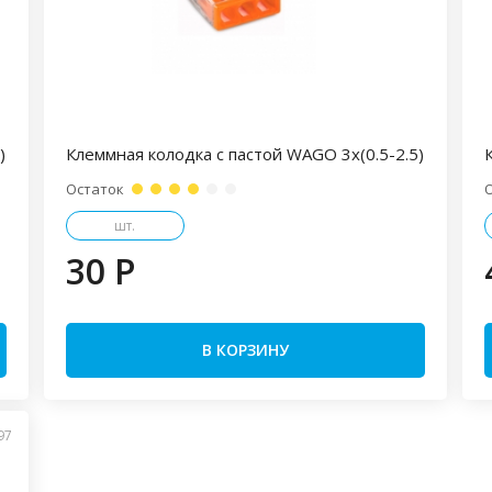
)
Клеммная колодка с пастой WAGO 3х(0.5-2.5)
Остаток
шт.
30 P
В КОРЗИНУ
97