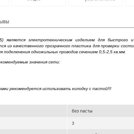
ЫВЫ
5) является электротехническим изделием для быстрого и
тся из качественного прозрачного пластика для проверки сост
 подключения одножильных проводов сечением 0,5-2,5 кв.мм.
екомендуемые значения сети:
лами рекомендуется использовать колодку с пастой!!!
без пасты
3