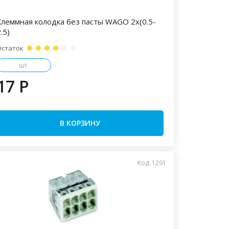
Клеммная колодка без пасты WAGO 2х(0.5-
.5)
Остаток
шт.
17 P
В КОРЗИНУ
Код: 1291