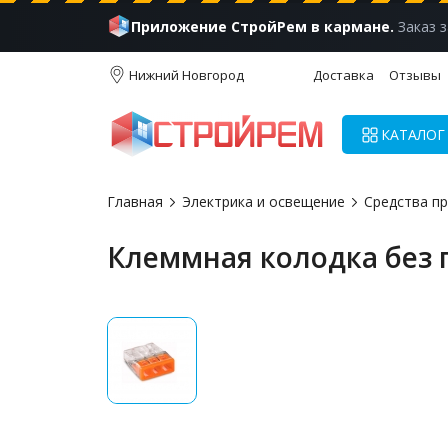
Приложение СтройРем в кармане.
Заказ з
Нижний Новгород
Доставка
Отзывы
КАТАЛОГ
Главная
Электрика и освещение
Средства п
Клеммная колодка без п