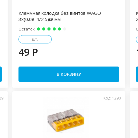
Клеммная колодка без винтов WAGO
3х(0.08-4/2.5)кв.мм
2
Остаток
шт.
49 P
В КОРЗИНУ
89
Код: 1290