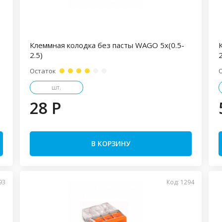
Клеммная колодка без пасты WAGO 5х(0.5-
2.5)
2
Остаток
шт.
28 P
В КОРЗИНУ
93
Код: 1294