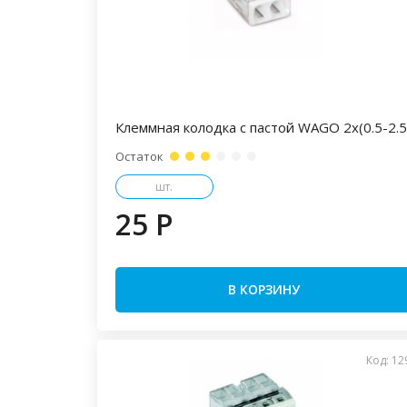
Клеммная колодка с пастой WAGO 2х(0.5-2.5
Остаток
шт.
25 P
В КОРЗИНУ
Код: 12