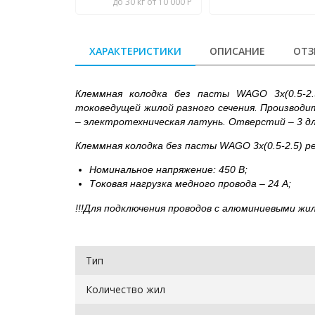
до 30 кг от 10 000 Р
ХАРАКТЕРИСТИКИ
ОПИСАНИЕ
ОТЗ
Клеммная колодка без пасты WAGO 3х(0.5-2.
токоведущей жилой разного сечения. Производи
– электротехническая латунь. Отверстий – 3 для
Клеммная колодка без пасты WAGO 3х(0.5-2.5) р
Номинальное напряжение: 450 В;
Токовая нагрузка медного провода – 24 А;
!!!Для подключения проводов с алюминиевыми жи
Тип
Количество жил