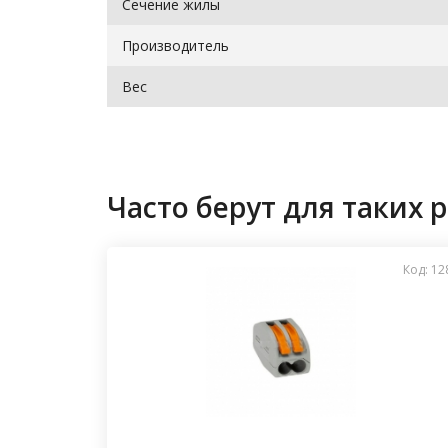
Сечение жилы
Производитель
Вес
Часто берут для таких р
Код: 12