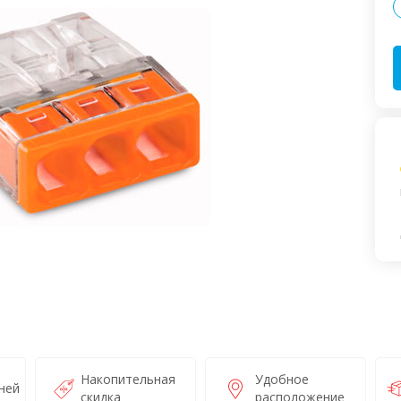
Накопительная
Удобное
ней
скидка
расположение