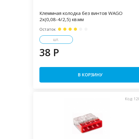
Клеммная колодка без винтов WAGO
2х(0,08-4/2,5) кв.мм
Остаток
шт.
38 P
В КОРЗИНУ
Код: 12