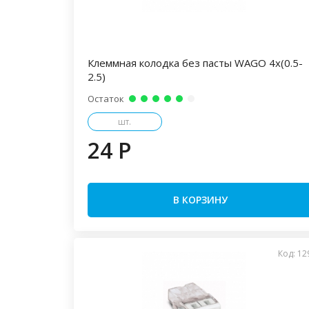
Клеммная колодка без пасты WAGO 4х(0.5-
2.5)
Остаток
шт.
24 P
В КОРЗИНУ
Код: 12