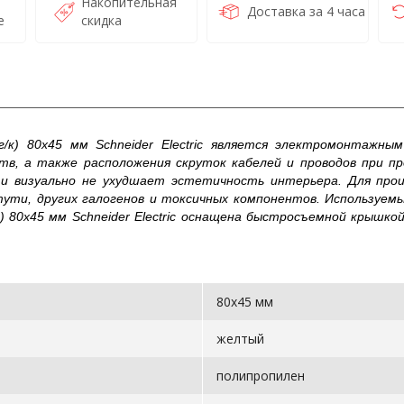
Накопительная
Доставка за 4 часа
е
скидка
/к) 80х45 мм Schneider Electric является электромонтажны
, а также расположения скруток кабелей и проводов при пр
и визуально не ухудшает эстетичность интерьера. Для прои
тути, других галогенов и токсичных компонентов. Используе
к) 80х45 мм Schneider Electric оснащена быстросъемной крышк
80х45 мм
желтый
полипропилен