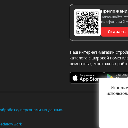
Приложени
Заказывайте ст
телефона за 2 
Скачать
Наш интернет-магазин строй
каталога с широкой номенкл
ремонтных, монтажных рабо
Использ
использов
обработку персональных данных.
techflow.work