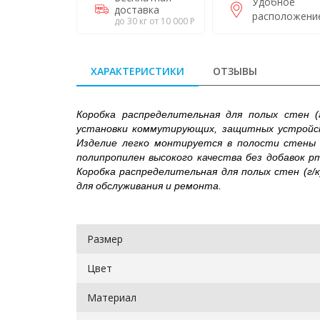
Удобное
доставка
расположени
до 30 кг от 10 000 Р
ХАРАКТЕРИСТИКИ
ОТЗЫВЫ
Коробка распределительная для полых стен (г
установки коммутирующих, защитных устройств
Изделие легко монтируется в полости стены 
полипропилен высокого качества без добавок р
Коробка распределительная для полых стен (г/
для обслуживания и ремонта.
Размер
Цвет
Материал