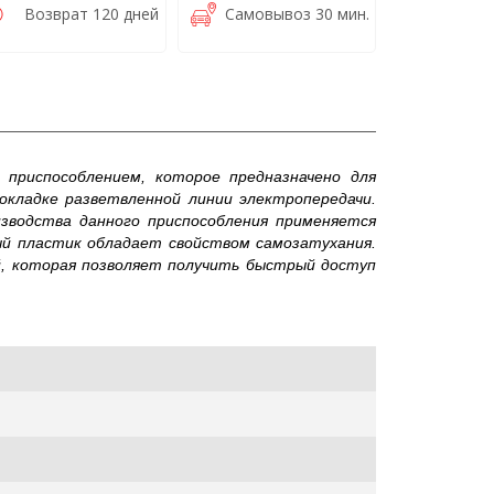
Возврат 120 дней
Самовывоз 30 мин.
м приспособлением, которое предназначено для
окладке разветвленной линии электропередачи.
зводства данного приспособления применяется
мый пластик обладает свойством самозатухания.
ой, которая позволяет получить быстрый доступ