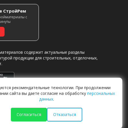
е СтройРем
ройматериалы с
минуты
материалов содержит актуальные разделы
атурой продукции для строительных, отделочных,
т.
уются рекомендательные технологии. При продолжении
ании сайта вы даете согласие на обработку
персональных
данных
.
Согласиться
Отказаться