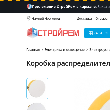
Приложение СтройРем в кармане.
Заказ з
Нижний Новгород
Доставка
Отзывы
КАТАЛОГ
Главная
Электрика и освещение
Электроуст
Коробка распределительн