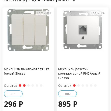
Код: 2680
Код: 2686
Механизм выключателя 3 кл
Механизм розетки
белый Glossa
компьютерной RJ45 белый
Glossa
Остаток
Остаток
шт.
шт.
296 P
895 P