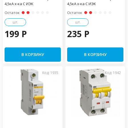
4,5кА х-ка С ИЭК
4,5кА х-ка С ИЭК
Остаток
Остаток
шт.
шт.
199 P
235 P
В КОРЗИНУ
В КОРЗИНУ
Код: 1935
Код: 1942