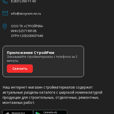
8 (831) 260-11-60
info@stroyrem-nn.ru
ООО ТК «СТРОЙРЕМ»
ИНН.5257199108
ОГРН.1205200037646
Приложение СтройРем
Заказывайте стройматериалы с телефона за 2
минуты
Скачать
Наш интернет-магазин стройматериалов содержит
актуальные разделы каталога с широкой номенклатурой
продукции для строительных, отделочных, ремонтных,
монтажных работ.