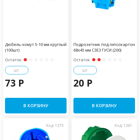
Дюбель-хомут 5-10 мм круглый
Подрозетник под гипсокартон
(100шт)
68х45 мм С3Е3 ГУСИ (200)
Остаток
Остаток
шт.
шт.
73 P
20 P
В КОРЗИНУ
В КОРЗИНУ
Код: 1375
Код: 1361