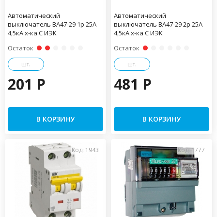
Автоматический
Автоматический
выключатель ВА47-29 1р 25А
выключатель ВА47-29 2р 25А
4,5кА х-ка С ИЭК
4,5кА х-ка С ИЭК
Остаток
Остаток
шт.
шт.
201 P
481 P
В КОРЗИНУ
В КОРЗИНУ
Код: 1943
Код: 1777