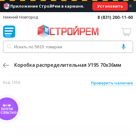
×
Установить
Приложение СтройРем в кармане.
8 (831) 260-11-60
Нижний Новгород
Коробка распределительная У195 70х36мм
Код: 1356
Проверить наличие
💎⚡💎
ПОЧТИ
ЕСПЛАТНО!