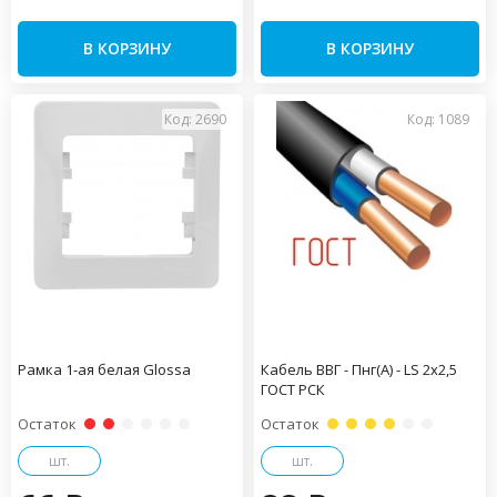
В КОРЗИНУ
В КОРЗИНУ
Код: 2690
Код: 1089
Рамка 1-ая белая Glossa
Кабель ВВГ - Пнг(А) - LS 2х2,5
ГОСТ РСК
Остаток
Остаток
шт.
шт.