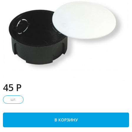
45 P
шт.
В КОРЗИНУ