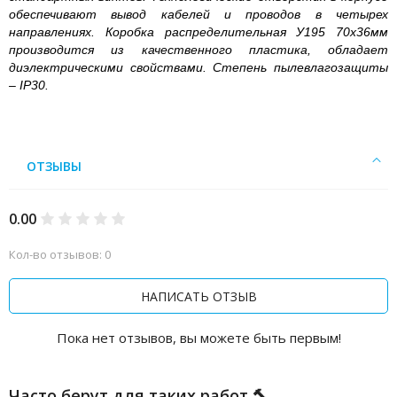
обеспечивают вывод кабелей и проводов в четырех
направлениях. Коробка распределительная У195 70х36мм
производится из качественного пластика, обладает
диэлектрическими свойствами. Степень пылевлагозащиты
– IP30.
ОТЗЫВЫ
0.00
Кол-во отзывов: 0
НАПИСАТЬ ОТЗЫВ
Пока нет отзывов, вы можете быть первым!
Часто берут для таких работ 🔨