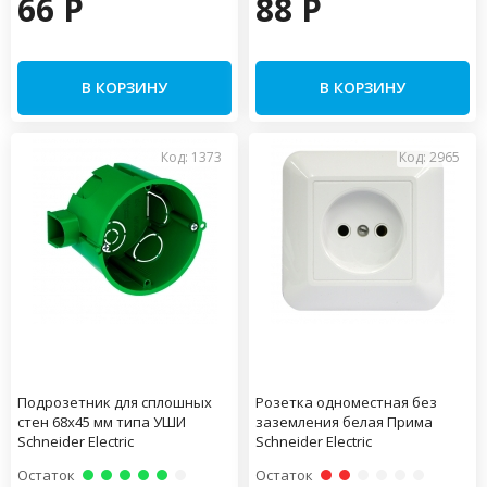
66 P
88 P
В КОРЗИНУ
В КОРЗИНУ
Код: 1373
Код: 2965
Подрозетник для сплошных
Розетка одноместная без
стен 68х45 мм типа УШИ
заземления белая Прима
Schneider Electric
Schneider Electric
Остаток
Остаток