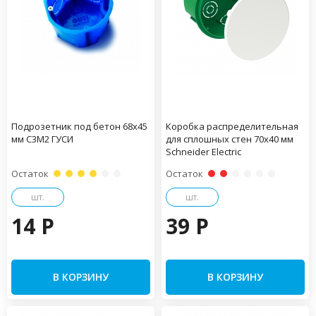
Подрозетник под бетон 68х45
Коробка распределительная
мм С3М2 ГУСИ
для сплошных стен 70х40 мм
Schneider Electric
Остаток
Остаток
шт.
шт.
14 P
39 P
В КОРЗИНУ
В КОРЗИНУ