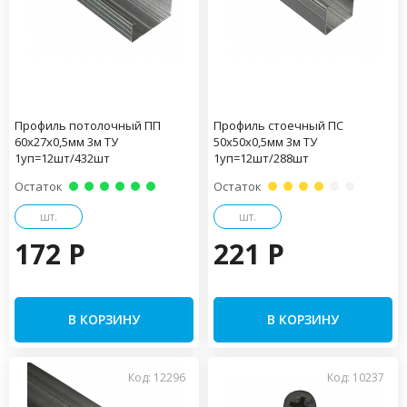
Профиль потолочный ПП
Профиль стоечный ПС
60х27х0,5мм 3м ТУ
50х50х0,5мм 3м ТУ
1уп=12шт/432шт
1уп=12шт/288шт
Остаток
Остаток
шт.
шт.
172 P
221 P
В КОРЗИНУ
В КОРЗИНУ
Код: 12296
Код: 10237