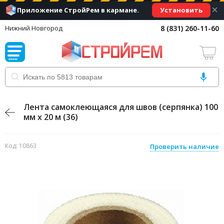
×
Установить
Приложение СтройРем в кармане.
8 (831) 260-11-60
Нижний Новгород
Лента самоклеющаяся для швов (серпянка) 100
мм х 20 м (36)
Код: 10863
Проверить наличие