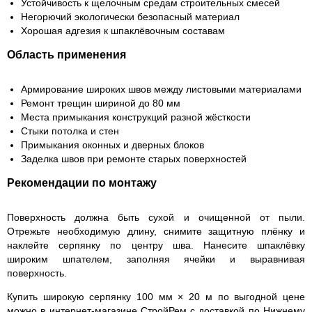
Устойчивость к щелочным средам строительных смесей
Негорючий экологически безопасный материал
Хорошая адгезия к шпаклёвочным составам
Область применения
Армирование широких швов между листовыми материалами
Ремонт трещин шириной до 80 мм
Места примыкания конструкций разной жёсткости
Стыки потолка и стен
Примыкания оконных и дверных блоков
Заделка швов при ремонте старых поверхностей
Рекомендации по монтажу
Поверхность должна быть сухой и очищенной от пыли.
Отрежьте необходимую длину, снимите защитную плёнку и
наклейте серпянку по центру шва. Нанесите шпаклёвку
широким шпателем, заполняя ячейки и выравнивая
поверхность.
Купить широкую серпянку 100 мм × 20 м по выгодной цене
можно в интернет-магазине СтройРем с доставкой по Нижнему