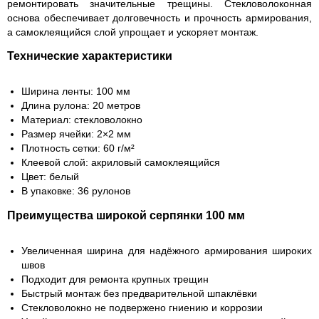
ремонтировать значительные трещины. Стекловолоконная
основа обеспечивает долговечность и прочность армирования,
а самоклеящийся слой упрощает и ускоряет монтаж.
Технические характеристики
Ширина ленты: 100 мм
Длина рулона: 20 метров
Материал: стекловолокно
Размер ячейки: 2×2 мм
Плотность сетки: 60 г/м²
Клеевой слой: акриловый самоклеящийся
Цвет: белый
В упаковке: 36 рулонов
Преимущества широкой серпянки 100 мм
Увеличенная ширина для надёжного армирования широких
швов
Подходит для ремонта крупных трещин
Быстрый монтаж без предварительной шпаклёвки
Стекловолокно не подвержено гниению и коррозии