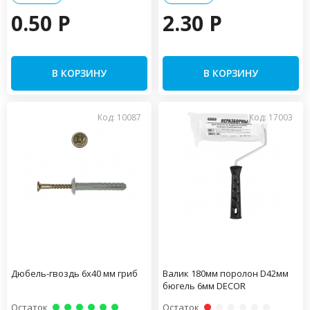
0.50 P
2.30 P
В КОРЗИНУ
В КОРЗИНУ
Код: 10087
Код: 17003
Дюбель-гвоздь 6х40 мм гриб
Валик 180мм поролон D42мм
бюгель 6мм DECOR
Остаток
Остаток