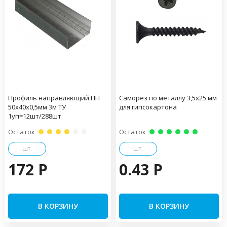
Профиль направляющий ПН
Саморез по металлу 3,5х25 мм
50х40х0,5мм 3м ТУ
для гипсокартона
1уп=12шт/288шт
Остаток
Остаток
шт.
шт.
172 P
0.43 P
В КОРЗИНУ
В КОРЗИНУ