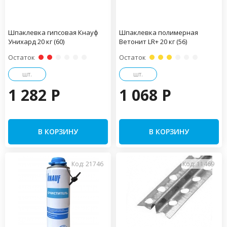
Шпаклевка гипсовая Кнауф
Шпаклевка полимерная
Унихард 20 кг (60)
Ветонит LR+ 20 кг (56)
Остаток
Остаток
шт.
шт.
1 282 P
1 068 P
В КОРЗИНУ
В КОРЗИНУ
Код: 21746
Код: 11469