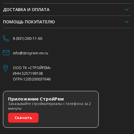
ДОСТАВКА И ОПЛАТА
ПОМОЩЬ ПОКУПАТЕЛЮ
8 (831) 260-11-60
info@stroyrem-nn.ru
ООО ТК «СТРОЙРЕМ»
ИНН.5257199108
ОГРН.1205200037646
Приложение СтройРем
Заказывайте стройматериалы с телефона за 2
минуты
Скачать