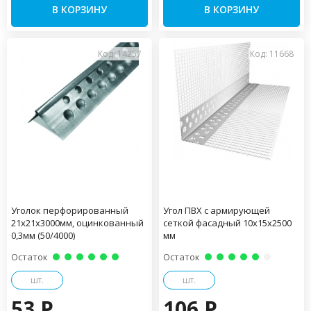
В КОРЗИНУ
В КОРЗИНУ
Код: 14257
Код: 11668
Уголок перфорированный
Угол ПВХ с армирующей
21х21х3000мм, оцинкованный
сеткой фасадный 10х15х2500
0,3мм (50/4000)
мм
Остаток
Остаток
шт.
шт.
53 P
106 P