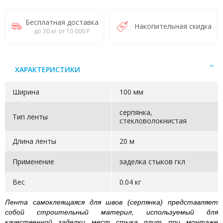
Бесплатная доставка
Накопительная скидка
до 30 кг от 10 000 Р
ХАРАКТЕРИСТИКИ
Ширина
100 мм
серпянка,
Тип ленты
стекловолокнистая
Длина ленты
20 м
Применение
заделка стыков гкл
Вес
0.04 кг
Лента самоклеящаяся для швов (серпянка) представляет
собой строительный материл, используемый для
качественной заделки мест стыка плит при монтаже