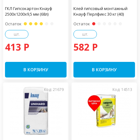
ГКЛ Гипсокартон Кнауф
Клей гипсовый монтажный
2500х1200х9,5 мм (68л)
Кнауф Перлфикс 30 кг (40)
Остаток
Остаток
шт.
шт.
413 P
582 P
В КОРЗИНУ
В КОРЗИНУ
Код: 21679
Код: 14513