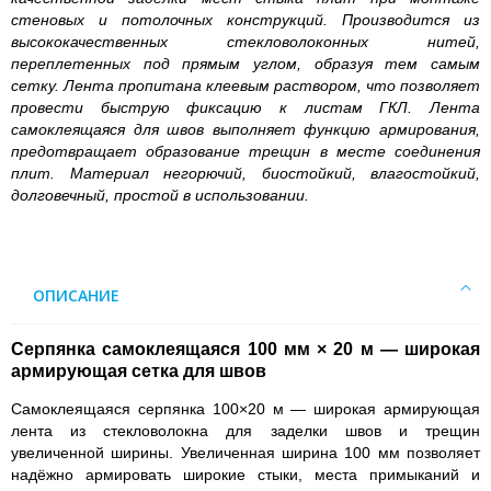
стеновых и потолочных конструкций. Производится из
высококачественных стекловолоконных нитей,
переплетенных под прямым углом, образуя тем самым
сетку. Лента пропитана клеевым раствором, что позволяет
провести быструю фиксацию к листам ГКЛ. Лента
самоклеящаяся для швов выполняет функцию армирования,
предотвращает образование трещин в месте соединения
плит. Материал негорючий, биостойкий, влагостойкий,
долговечный, простой в использовании.
ОПИСАНИЕ
Серпянка самоклеящаяся 100 мм × 20 м — широкая
армирующая сетка для швов
Самоклеящаяся серпянка 100×20 м — широкая армирующая
лента из стекловолокна для заделки швов и трещин
увеличенной ширины. Увеличенная ширина 100 мм позволяет
надёжно армировать широкие стыки, места примыканий и