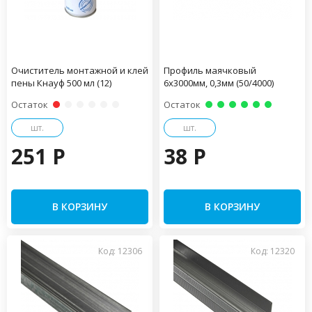
Очиститель монтажной и клей
Профиль маячковый
пены Кнауф 500 мл (12)
6х3000мм, 0,3мм (50/4000)
Остаток
Остаток
шт.
шт.
251 P
38 P
В КОРЗИНУ
В КОРЗИНУ
Код: 12306
Код: 12320