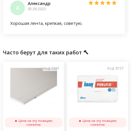
Александр
А
05.09.2023
Хорошая лента, крепкая, советую.
Часто берут для таких работ 🔨
Код: 7361
Код: 8157
🔥 Цена на эту позицию
🔥 Цена на эту позицию
снижена
снижена