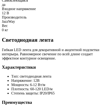
Самоклеющаяся
да
Входное напряжение
12 В
Производитель
JazzWay
Вес
0 кг
Светодиодная лента
Гибкая LED лента для декоративной и акцентной подсветки
интерьера. Равномерное свечение по всей длине создает
эффектное контурное освещение.
Характеристики
Тип: светодиодная лента
Напряжение: 12В
Мощность: 6-12 Вт/м
Плотность: 60-120 LED/м
Степень защиты: IP20/IP65
Преимущества