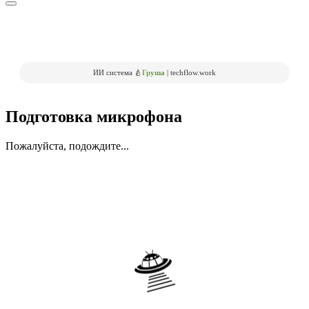
ИИ система 🍐
Груша
| techflow.work
Подготовка микрофона
Пожалуйста, подождите...
🛸