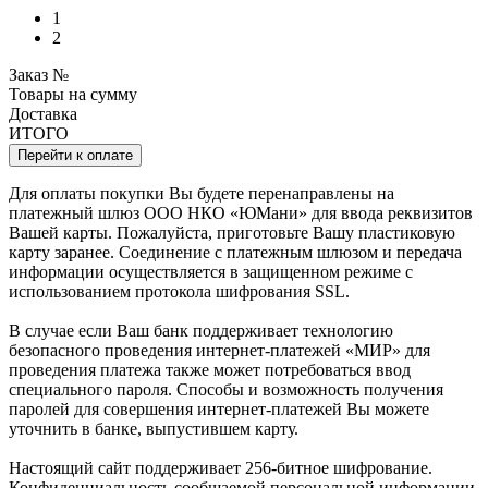
1
2
Заказ №
Товары на сумму
Доставка
ИТОГО
Перейти к оплате
Для оплаты покупки Вы будете перенаправлены на
платежный шлюз ООО НКО «ЮМани» для ввода реквизитов
Вашей карты. Пожалуйста, приготовьте Вашу пластиковую
карту заранее. Соединение с платежным шлюзом и передача
информации осуществляется в защищенном режиме с
использованием протокола шифрования SSL.
В случае если Ваш банк поддерживает технологию
безопасного проведения интернет-платежей «МИР» для
проведения платежа также может потребоваться ввод
специального пароля. Способы и возможность получения
паролей для совершения интернет-платежей Вы можете
уточнить в банке, выпустившем карту.
Настоящий сайт поддерживает 256-битное шифрование.
Конфиденциальность сообщаемой персональной информации