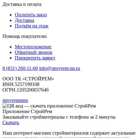
Доставка и оплата
Оплатить заказ
Доставка
Подъём на этаж
Помощь покупателю
Местоположение
Обратный звонок
Прикрепить заявку
8 (831) 260-11-60
info@stroyrem-nn.ru
ООО ТК «СТРОЙРЕМ»
ИНН.5257199108
ОГРН.1205200037646
stroyremmnn
Приложение СтройРем
Заказывайте стройматериалы с телефона за 2 минуты
Скачать
Наш интернет-магазин стройматериалов содержит актуальные