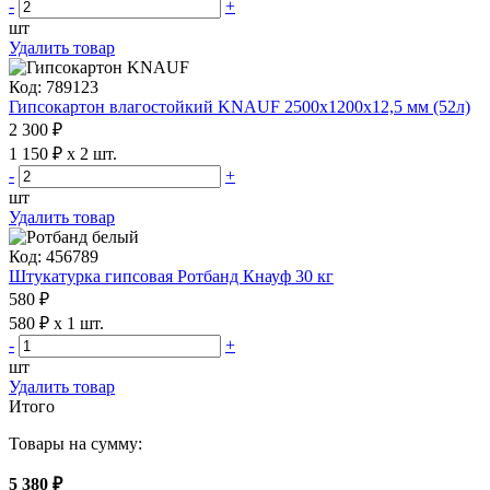
-
+
шт
Удалить товар
Код: 789123
Гипсокартон влагостойкий KNAUF 2500x1200x12,5 мм (52л)
2 300 ₽
1 150 ₽ x 2 шт.
-
+
шт
Удалить товар
Код: 456789
Штукатурка гипсовая Ротбанд Кнауф 30 кг
580 ₽
580 ₽ x 1 шт.
-
+
шт
Удалить товар
Итого
Товары на сумму:
5 380 ₽