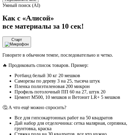
Умный поиск (AI)
Как с «Алисой»
все материалы за 10 сек!
Старт
Говорите в обычном темпе, последовательно и четко.
🔥 Продиковать список товаров. Пример:
Ротбанд белый 30 кг 20 мешков
Саморезы по дереву 3 на 25, тысяча штук
Пленка полиэтиленовая 200 микрон
Профиль потолочный ПП 60 на 27, штук 20
Цемент М500, 10 мешков и Ветонит LR+ 5 мешков
🤔 А что ещё можно спросить?
Все для гипсокартонных работ на 50 квадратов
Дай набор для отделочника: сетка малярная, серпянка,
грунтовка, краска
Стяжка пола на 30 квадратов, все что нужно