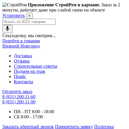
Приложение СтройРем в кармане.
Заказ за 2
минуты, работает даже при слабой связи на объекте
Установить
×
Секундочку, мы смотрим...
Перейти к товарам
Нижний Новгород
Доставка
Отзывы
Строительные советы
Подъем на этаж
Прайс
Контакты
Оплатить заказ
8 (831) 260-11-60
8 (831) 260-11-90
ПН - ПТ
8:00 - 18:00
СБ
8:00 - 17:00
Заказать обратный звонок
Прикрепить заявку
Политика