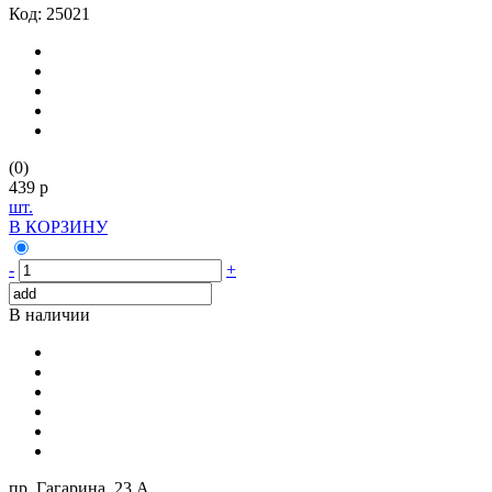
Код: 25021
(0)
439 p
шт.
В КОРЗИНУ
-
+
В наличии
пр. Гагарина, 23 А