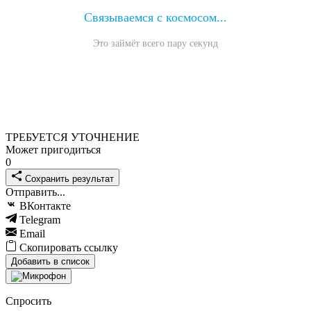
Связываемся с космосом...
Это займёт всего пару секунд
ТРЕБУЕТСЯ УТОЧНЕНИЕ
Может пригодиться
0
Сохранить результат
Отправить...
ВКонтакте
Telegram
Email
Скопировать ссылку
Добавить в список
Спросить