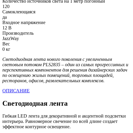
Количество источников света на 1 метр погонный
120
Самоклеющаяся
да
Входное напряжение
12 В
Производитель
JazzWay
Вес
0 кг
Светодиодная лента нового поколения с увеличенным
световым потоком PLS2835 – один из самых прогрессивных и
перспективных компонентов для решения дизайнерских задач
по освещению жилых помещений, торговых площадей,
ресторанов, офисов, развлекательных комплексов.
ОПИСАНИЕ
Светодиодная лента
Гибкая LED лента для декоративной и акцентной подсветки
интерьера. Равномерное свечение по всей длине создает
эффектное контурное освещение.