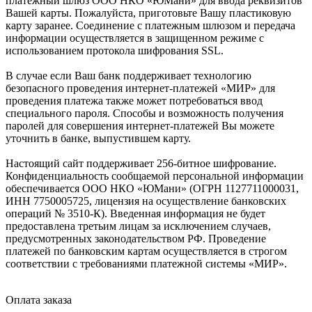
платежный шлюз ООО НКО «ЮМани» для ввода реквизитов
Вашей карты. Пожалуйста, приготовьте Вашу пластиковую
карту заранее. Соединение с платежным шлюзом и передача
информации осуществляется в защищенном режиме с
использованием протокола шифрования SSL.
В случае если Ваш банк поддерживает технологию
безопасного проведения интернет-платежей «МИР» для
проведения платежа также может потребоваться ввод
специального пароля. Способы и возможность получения
паролей для совершения интернет-платежей Вы можете
уточнить в банке, выпустившем карту.
Настоящий сайт поддерживает 256-битное шифрование.
Конфиденциальность сообщаемой персональной информации
обеспечивается ООО НКО «ЮМани» (ОГРН 1127711000031,
ИНН 7750005725, лицензия на осуществление банковских
операций № 3510-К). Введенная информация не будет
предоставлена третьим лицам за исключением случаев,
предусмотренных законодательством РФ. Проведение
платежей по банковским картам осуществляется в строгом
соответствии с требованиями платежной системы «МИР».
Оплата заказа