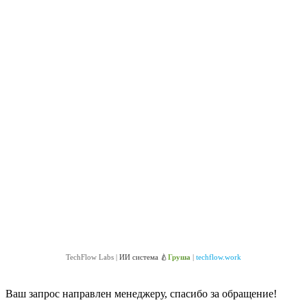
TechFlow Labs |
ИИ система 🍐
Груша
|
techflow.work
Ваш запрос направлен менеджеру, спасибо за обращение!