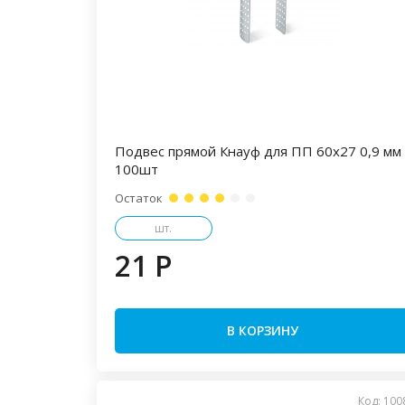
Подвес прямой Кнауф для ПП 60х27 0,9 мм
100шт
Остаток
шт.
21 P
В КОРЗИНУ
Код: 100