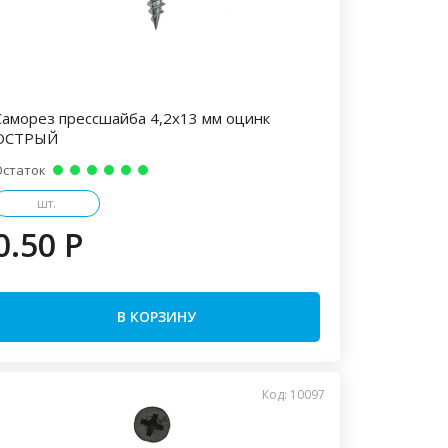
Саморез прессшайба 4,2х13 мм оцинк
ОСТРЫЙ
Остаток
шт.
0.50 P
В КОРЗИНУ
Код: 10097