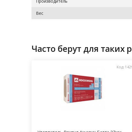
Производитель
Вес
Часто берут для таких р
Код: 142