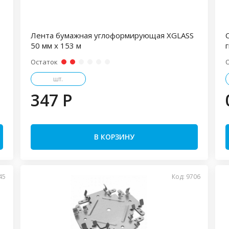
Лента бумажная углоформирующая XGLASS
50 мм х 153 м
Остаток
шт.
347 P
В КОРЗИНУ
45
Код: 9706