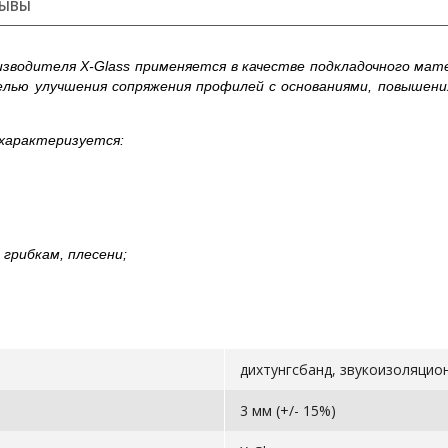
ЫВЫ
зводителя X-Glass применяется в качестве подкладочного мат
елью улучшения сопряжения профилей с основаниями, повышени
 характеризуется:
грибкам, плесени;
дихтунгсбанд, звукоизоляцио
3 мм (+/- 15%)