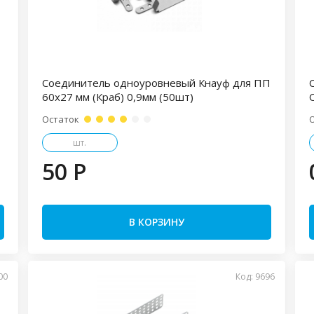
Соединитель одноуровневый Кнауф для ПП
60х27 мм (Краб) 0,9мм (50шт)
Остаток
шт.
50 P
В КОРЗИНУ
00
Код: 9696