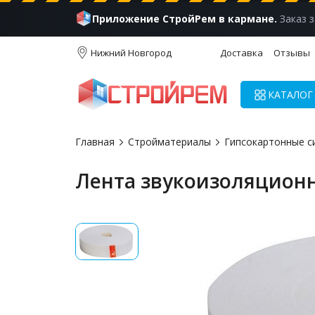
Приложение СтройРем в кармане.
Заказ з
Нижний Новгород
Доставка
Отзывы
КАТАЛОГ
Главная
Стройматериалы
Гипсокартонные с
Лента звукоизоляционна