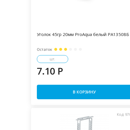
Уголок 45гр 20мм ProAqua белый PA13508Б
Остаток
шт.
7.10 P
В КОРЗИНУ
Код: 97