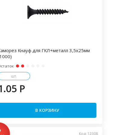
Саморез Кнауф для ГКЛ+металл 3,5х25мм
(1000)
Остаток
шт.
1.05 P
В КОРЗИНУ
Код: 12308