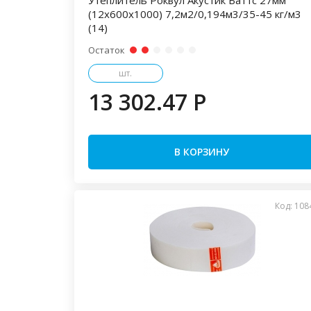
Утеплитель Роквул Акустик Баттс 27мм
(12x600x1000) 7,2м2/0,194м3/35-45 кг/м3
(14)
Остаток
шт.
13 302.47 P
В КОРЗИНУ
Код: 108