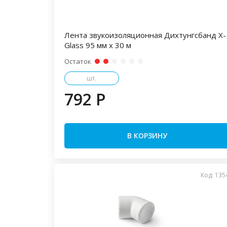
Лента звукоизоляционная Дихтунгсбанд X-
Glass 95 мм х 30 м
Остаток
шт.
792 P
В КОРЗИНУ
Код: 135