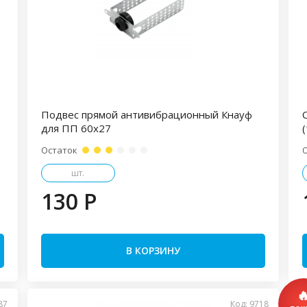
Подвес прямой антивибрационный Кнауф
для ПП 60х27
Остаток
шт.
130 P
В КОРЗИНУ
87
Код: 9718