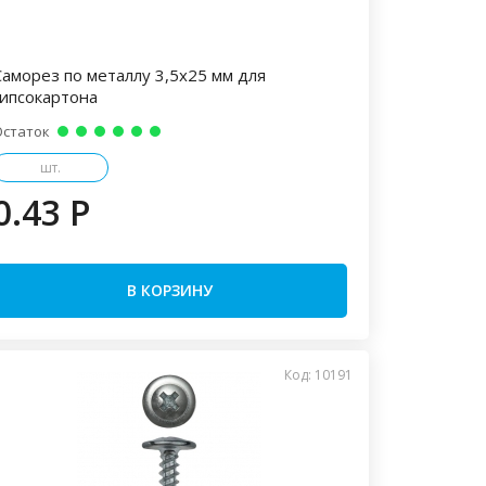
Саморез по металлу 3,5х25 мм для
гипсокартона
Остаток
шт.
0.43 P
В КОРЗИНУ
Код: 10191