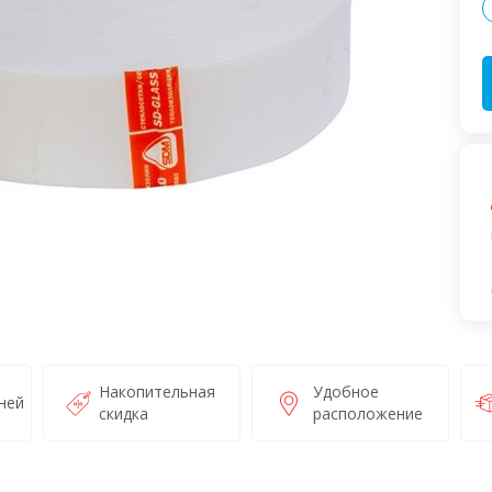
Накопительная
Удобное
ней
скидка
расположение