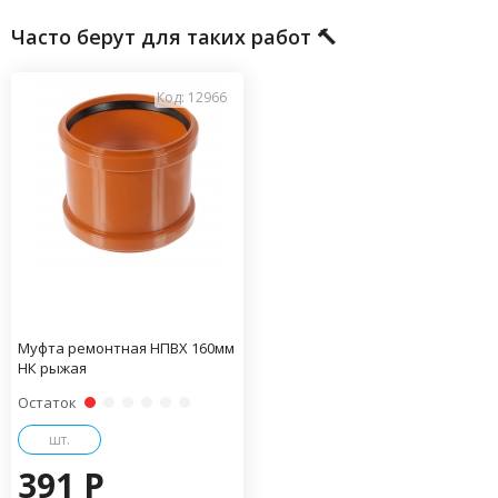
Часто берут для таких работ 🔨
Код: 12966
Муфта ремонтная НПВХ 160мм
НК рыжая
Остаток
шт.
391 P