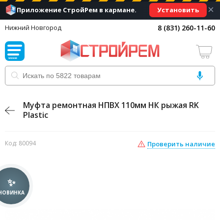
×
Установить
Приложение СтройРем в кармане.
8 (831) 260-11-60
Нижний Новгород
Муфта ремонтная НПВХ 110мм НК рыжая RK
Plastic
Код: 80094
Проверить наличие