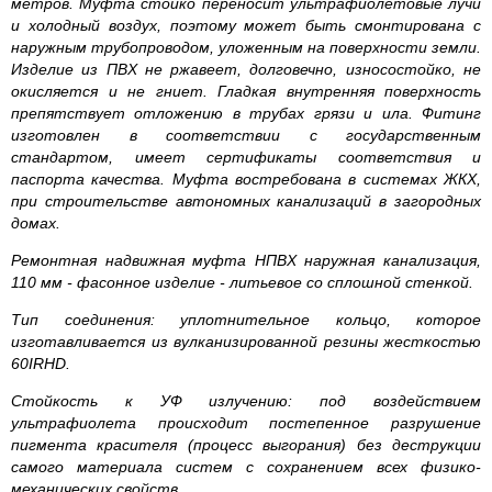
метров. Муфта стойко переносит ультрафиолетовые лучи
и холодный воздух, поэтому может быть смонтирована с
наружным трубопроводом, уложенным на поверхности земли.
Изделие из ПВХ не ржавеет, долговечно, износостойко, не
окисляется и не гниет. Гладкая внутренняя поверхность
препятствует отложению в трубах грязи и ила. Фитинг
изготовлен в соответствии с государственным
стандартом, имеет сертификаты соответствия и
паспорта качества. Муфта востребована в системах ЖКХ,
при строительстве автономных канализаций в загородных
домах.
Ремонтная надвижная муфта НПВХ наружная канализация,
110 мм - фасонное изделие - литьевое со сплошной стенкой.
Тип соединения: уплотнительное кольцо, которое
изготавливается из вулканизированной резины жесткостью
60IRHD.
Стойкость к УФ излучению: под воздействием
ультрафиолета происходит постепенное разрушение
пигмента красителя (процесс выгорания) без деструкции
самого материала систем с сохранением всех физико-
механических свойств.