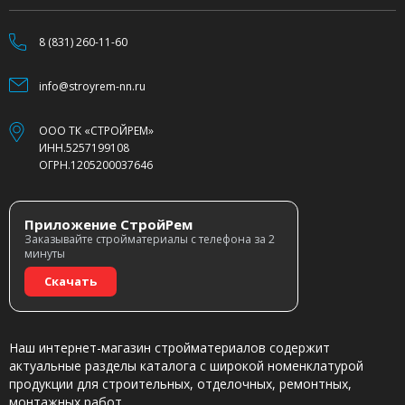
8 (831) 260-11-60
info@stroyrem-nn.ru
ООО ТК «СТРОЙРЕМ»
ИНН.5257199108
ОГРН.1205200037646
Приложение СтройРем
Заказывайте стройматериалы с телефона за 2
минуты
Скачать
Наш интернет-магазин стройматериалов содержит
актуальные разделы каталога с широкой номенклатурой
продукции для строительных, отделочных, ремонтных,
монтажных работ.