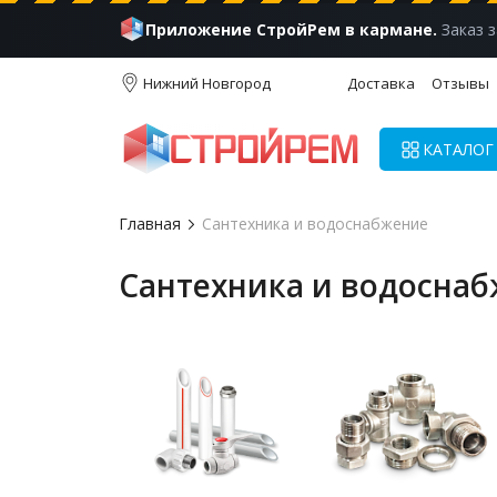
Приложение СтройРем в кармане.
Заказ з
Нижний Новгород
Доставка
Отзывы
КАТАЛОГ
Главная
Сантехника и водоснабжение
Сантехника и водосна