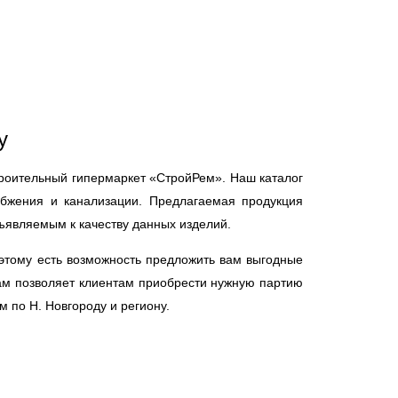
у
троительный гипермаркет «СтройРем». Наш каталог
абжения и канализации. Предлагаемая продукция
ъявляемым к качеству данных изделий.
этому есть возможность предложить вам выгодные
дам позволяет клиентам приобрести нужную партию
 по Н. Новгороду и региону.