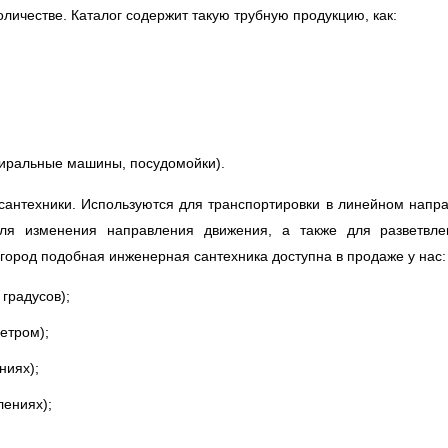
личестве. Каталог содержит такую трубную продукцию, как:
тиральные машины, посудомойки).
нтехники. Используются для транспортировки в линейном направ
 Для изменения направления движения, а также для разветвл
город подобная инженерная сантехника доступна в продаже у нас:
 градусов);
етром);
ниях);
лениях);