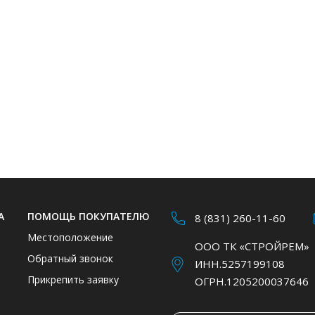
А
ПОМОЩЬ ПОКУПАТЕЛЮ
8 (831) 260-11-60
Местоположение
ООО ТК «СТРОЙРЕМ»
Обратный звонок
ИНН.5257199108
Прикрепить заявку
ОГРН.1205200037646