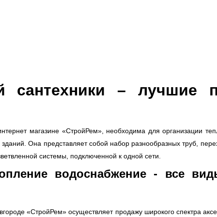
й сантехники – лучшие 
интернет магазине «СтройРем», необходима для организации те
зданий. Она представляет собой набор разнообразных труб, перех
ветвленной системы, подключенной к одной сети.
опление водоснабжение - все вид
городе «СтройРем» осуществляет продажу широкого спектра аксесс