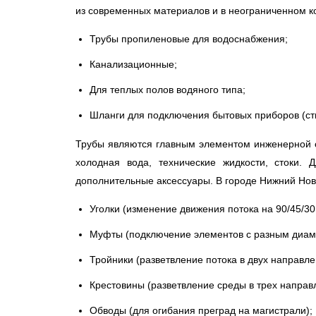
из современных материалов и в неограниченном ко
Трубы пропиленовые для водоснабжения;
Канализационные;
Для теплых полов водяного типа;
Шланги для подключения бытовых приборов (с
Трубы являются главным элементом инженерной са
холодная вода, технические жидкости, стоки.
дополнительные аксессуары. В городе Нижний Нов
Уголки (изменение движения потока на 90/45/30
Муфты (подключение элементов с разным диам
Тройники (разветвление потока в двух направле
Крестовины (разветвление среды в трех направ
Обводы (для огибания преград на магистрали);