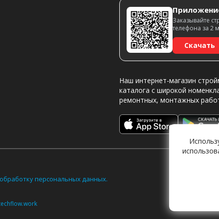
Приложени
Заказывайте ст
телефона за 2 
Скачать
Наш интернет-магазин строй
каталога с широкой номенкл
ремонтных, монтажных рабо
Использ
использов
обработку персональных данных.
techflow.work