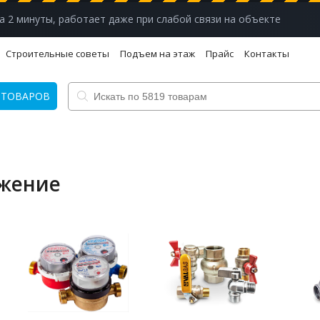
а 2 минуты, работает даже при слабой связи на объекте
Строительные советы
Подъем на этаж
Прайс
Контакты
 ТОВАРОВ
бжение