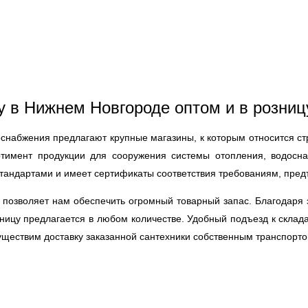
у в Нижнем Новгороде оптом и в розниц
снабжения предлагают крупные магазины, к которым относится с
тимент продукции для сооружения системы отопления, водосн
стандартами и имеет сертификаты соответствия требованиям, пред
 позволяет нам обеспечить огромный товарный запас. Благодаря 
зницу предлагается в любом количестве. Удобный подъезд к скла
ществим доставку заказанной сантехники собственным транспортом