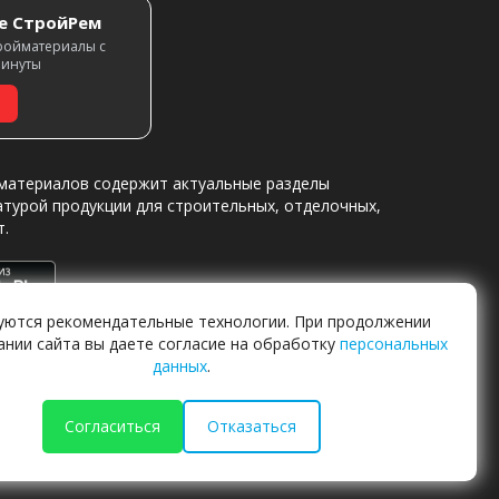
е СтройРем
ройматериалы с
минуты
материалов содержит актуальные разделы
атурой продукции для строительных, отделочных,
т.
уются рекомендательные технологии. При продолжении
ании сайта вы даете согласие на обработку
персональных
данных
.
Согласиться
Отказаться