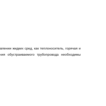
лении жидких сред, как теплоноситель, горячая и
ения обустраиваемого трубопровода необходимы