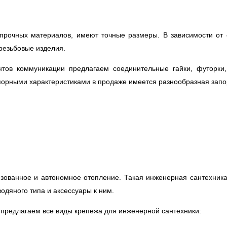
 прочных материалов, имеют точные размеры. В зависимости от
резьбовые изделия.
тов коммуникации предлагаем соединительные гайки, футорки
порными характеристиками в продаже имеется разнообразная зап
ованное и автономное отопление. Такая инженерная сантехника 
одяного типа и аксессуары к ним.
предлагаем все виды крепежа для инженерной сантехники: