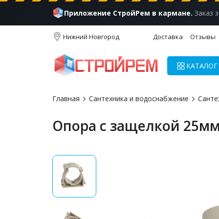
Приложение СтройРем в кармане.
Заказ з
Нижний Новгород
Доставка
Отзывы
КАТАЛОГ
Главная
Сантехника и водоснабжение
Санте
Опора с защелкой 25мм