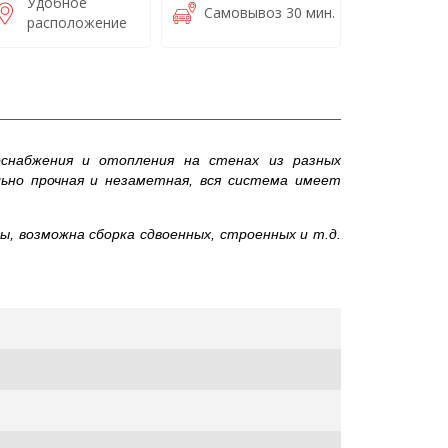
Удобное
Самовывоз 30 мин.
расположение
оснабжения и отопления на стенах из разных
льно прочная и незаметная, вся система имеет
ы, возможна сборка сдвоенных, строенных и т.д.