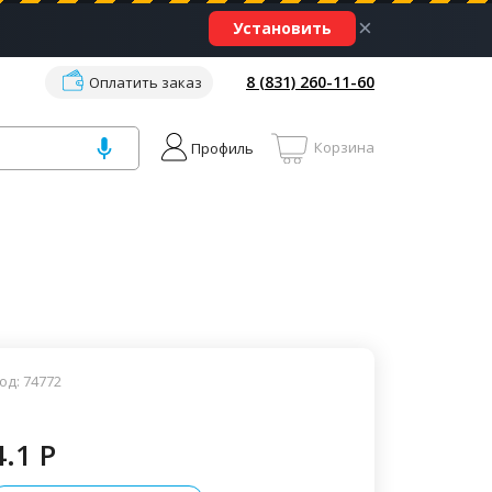
×
Установить
8 (831) 260-11-60
Оплатить заказ
Корзина
Профиль
од: 74772
4.1 P