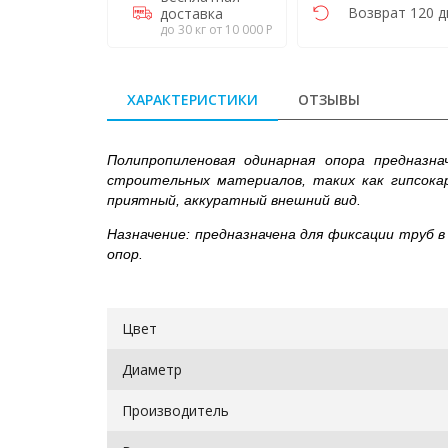
Возврат 120 д
доставка
до 30 кг от 10 000 Р
ХАРАКТЕРИСТИКИ
ОТЗЫВЫ
Полипропиленовая одинарная опора
предназнач
строительных материалов, таких как гипсокар
приятный, аккуратный внешний вид.
Назначение:
предназначена для фиксации труб в 
опор.
Цвет
Диаметр
Производитель