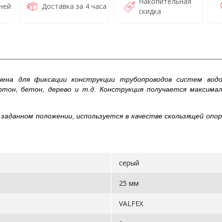
Накопительная
ней
Доставка за 4 часа
скидка
ена для фиксации конструкции трубопроводов систем вод
тон, бетон, дерево и т.д. Конструкция получается максима
заданном положении, используется в качестве скользящей опор
серый
25 мм
VALFEX