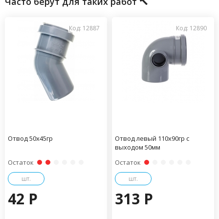
Часто берут для таких работ 🔨
Код: 12887
Код: 12890
Отвод 50х45гр
Отвод левый 110х90гр с
выходом 50мм
Остаток
Остаток
шт.
шт.
42 P
313 P