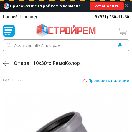
×
Установить
Приложение СтройРем в кармане.
8 (831) 260-11-60
Нижний Новгород
Отвод 110х30гр РемоКолор
Код: 36027
Проверить наличие