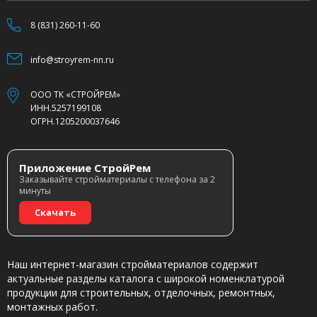
8 (831) 260-11-60
info@stroyrem-nn.ru
ООО ТК «СТРОЙРЕМ»
ИНН.5257199108
ОГРН.1205200037646
Приложение СтройРем
Заказывайте стройматериалы с телефона за 2
минуты
Скачать
Наш интернет-магазин стройматериалов содержит
актуальные разделы каталога с широкой номенклатурой
продукции для строительных, отделочных, ремонтных,
монтажных работ.