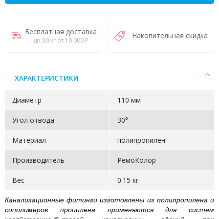
Бесплатная доставка
Накопительная скидка
до 30 кг от 10 000 Р
ХАРАКТЕРИСТИКИ
Диаметр
110 мм
Угол отвода
30°
Материал
полипропилен
Производитель
РемоКолор
Вес
0.15 кг
Канализационные фитинги изготовлены из полипропилена и
сополимеров пропилена применяются для систем