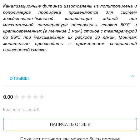
Канализационные фитинги изготовлены из полипропилена и
сополимеров пропилена применяются для систем
хозяйственно-бытовой канализации зданий при
максимальной температуре постоянных стоков 80ºС и
кратковременных (в течение 1 мин.) стоков с температурой
до 95ºС при максимальном их расходе 30 л/мин. Монтаж
желательно производить с применением специальной
силиконовой смазки.
ОТЗЫВЫ
0.00
Кол-во отзывов: 0
НАПИСАТЬ ОТЗЫВ
Пока нет отзывов, вы можете быть первым!