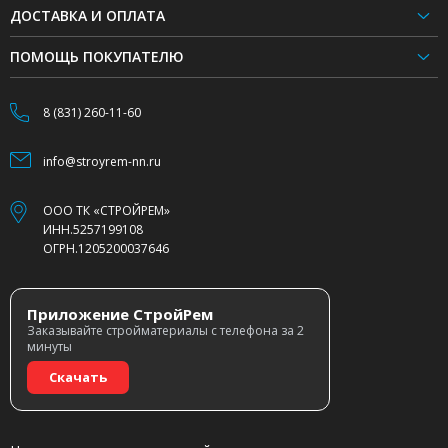
ДОСТАВКА И ОПЛАТА
ПОМОЩЬ ПОКУПАТЕЛЮ
8 (831) 260-11-60
info@stroyrem-nn.ru
ООО ТК «СТРОЙРЕМ»
ИНН.5257199108
ОГРН.1205200037646
Приложение СтройРем
Заказывайте стройматериалы с телефона за 2
минуты
Скачать