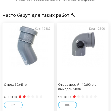
Часто берут для таких работ 🔨
Код: 12887
Код: 12890
Отвод 50х45гр
Отвод левый 110х90гр с
выходом 50мм
Остаток
Остаток
шт.
шт.