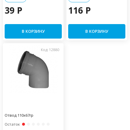
39 P
116 P
В КОРЗИНУ
В КОРЗИНУ
Код: 12880
Отвод 110х67гр
Остаток