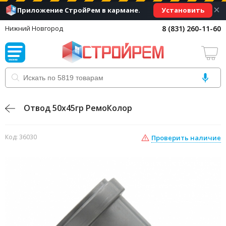
×
Установить
Приложение СтройРем в кармане.
8 (831) 260-11-60
Нижний Новгород
Отвод 50х45гр РемоКолор
Код: 36030
Проверить наличие