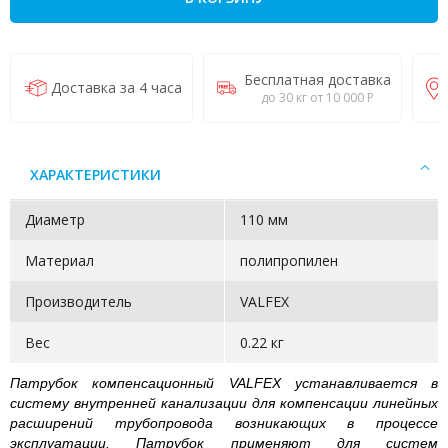
Бесплатная доставка
Доставка за 4 часа
до 30 кг от 10 000 Р
ХАРАКТЕРИСТИКИ
Диаметр
110 мм
Материал
полипропилен
Производитель
VALFEX
Вес
0.22 кг
Патрубок компенсационный VALFEX
устанавливается в
систему внутренней канализации для компенсации линейных
расширений трубопровода возникающих в процессе
эксплуатации. Патрубок применяют для систем