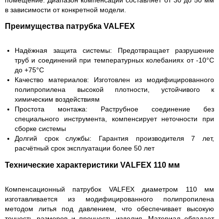
в зависимости от конкретной модели.
Преимущества патрубка VALFEX
Надёжная защита системы:
Предотвращает разрушение
труб и соединений при температурных колебаниях от -10°C
до +75°C
Качество материалов:
Изготовлен из модифицированного
полипропилена высокой плотности, устойчивого к
химическим воздействиям
Простота монтажа:
Раструбное соединение без
специального инструмента, компенсирует неточности при
сборке системы
Долгий срок службы:
Гарантия производителя 7 лет,
расчётный срок эксплуатации более 50 лет
Технические характеристики VALFEX 110 мм
Компенсационный патрубок VALFEX диаметром 110 мм
изготавливается из модифицированного полипропилена
методом литья под давлением, что обеспечивает высокую
точность размеров и прочность изделия. Материал обладает