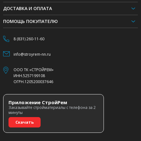
ДОСТАВКА И ОПЛАТА
ПОМОЩЬ ПОКУПАТЕЛЮ
8 (831) 260-11-60
info@stroyrem-nn.ru
ООО ТК «СТРОЙРЕМ»
ИНН.5257199108
ОГРН.1205200037646
Приложение СтройРем
Заказывайте стройматериалы с телефона за 2
минуты
Скачать