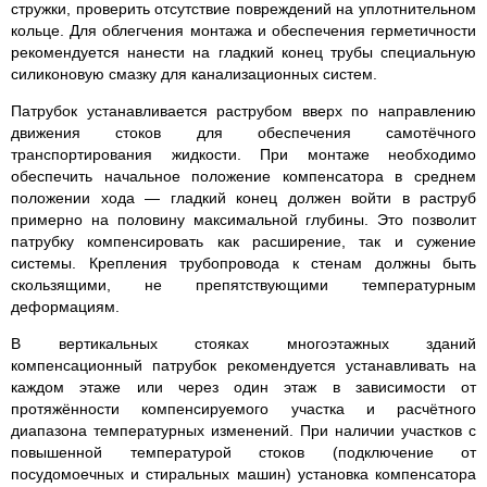
стружки, проверить отсутствие повреждений на уплотнительном
кольце. Для облегчения монтажа и обеспечения герметичности
рекомендуется нанести на гладкий конец трубы специальную
силиконовую смазку для канализационных систем.
Патрубок устанавливается раструбом вверх по направлению
движения стоков для обеспечения самотёчного
транспортирования жидкости. При монтаже необходимо
обеспечить начальное положение компенсатора в среднем
положении хода — гладкий конец должен войти в раструб
примерно на половину максимальной глубины. Это позволит
патрубку компенсировать как расширение, так и сужение
системы. Крепления трубопровода к стенам должны быть
скользящими, не препятствующими температурным
деформациям.
В вертикальных стояках многоэтажных зданий
компенсационный патрубок рекомендуется устанавливать на
каждом этаже или через один этаж в зависимости от
протяжённости компенсируемого участка и расчётного
диапазона температурных изменений. При наличии участков с
повышенной температурой стоков (подключение от
посудомоечных и стиральных машин) установка компенсатора