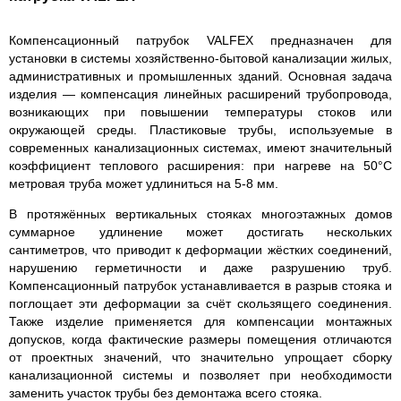
Компенсационный патрубок VALFEX предназначен для
установки в системы хозяйственно-бытовой канализации жилых,
административных и промышленных зданий. Основная задача
изделия — компенсация линейных расширений трубопровода,
возникающих при повышении температуры стоков или
окружающей среды. Пластиковые трубы, используемые в
современных канализационных системах, имеют значительный
коэффициент теплового расширения: при нагреве на 50°C
метровая труба может удлиниться на 5-8 мм.
В протяжённых вертикальных стояках многоэтажных домов
суммарное удлинение может достигать нескольких
сантиметров, что приводит к деформации жёстких соединений,
нарушению герметичности и даже разрушению труб.
Компенсационный патрубок устанавливается в разрыв стояка и
поглощает эти деформации за счёт скользящего соединения.
Также изделие применяется для компенсации монтажных
допусков, когда фактические размеры помещения отличаются
от проектных значений, что значительно упрощает сборку
канализационной системы и позволяет при необходимости
заменить участок трубы без демонтажа всего стояка.