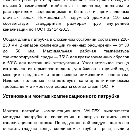
отличной химической стойкостью к кислотам, щелочам и
растворителям, содержащимся в бытовых и промышленных
сточных водах. Номинальный наружный диаметр 110 мм
соответствует стандартным размерам труб внутренней
канализации по ГОСТ 32414-2013.
Общая длина патрубка в сложенном состоянии составляет 220-
230 мм, диапазон компенсации линейных расширений — от 30
до 50 мм. Максимальная рабочая температура
транспортируемой среды — 75°C для кратковременных сбросов
и 60°C для постоянной эксплуатации. Уплотнительное кольцо
изготовлено из термоэластопласта, устойчивого к горячей воде,
моющим средствам и агрессивным химическим веществам.
Изделие полностью соответствует санитарно-гигиеническим
требованиям и имеет сертификаты соответствия ГОСТ Р.
Установка и монтаж компенсационного патрубка
Монтаж патрубка компенсационного VALFEX выполняется
методом раструбного соединения в разрыв вертикального
канализационного стояка. Перед установкой следует тщательно
очистить гладкие концы соединяемых труб от грязи, пыли и