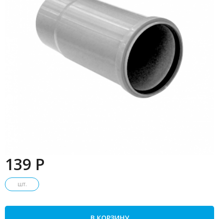
139 P
шт.
В КОРЗИНУ