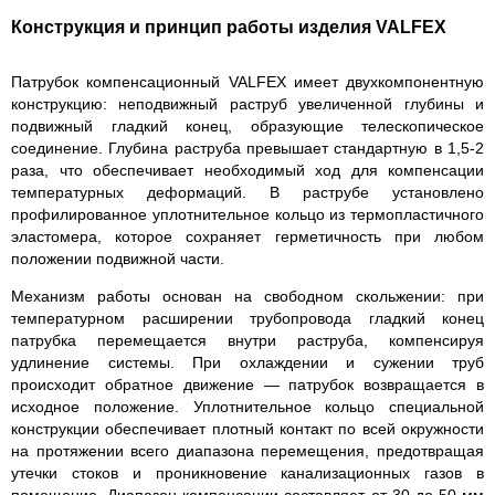
Конструкция и принцип работы изделия VALFEX
Патрубок компенсационный VALFEX имеет двухкомпонентную
конструкцию: неподвижный раструб увеличенной глубины и
подвижный гладкий конец, образующие телескопическое
соединение. Глубина раструба превышает стандартную в 1,5-2
раза, что обеспечивает необходимый ход для компенсации
температурных деформаций. В раструбе установлено
профилированное уплотнительное кольцо из термопластичного
эластомера, которое сохраняет герметичность при любом
положении подвижной части.
Механизм работы основан на свободном скольжении: при
температурном расширении трубопровода гладкий конец
патрубка перемещается внутри раструба, компенсируя
удлинение системы. При охлаждении и сужении труб
происходит обратное движение — патрубок возвращается в
исходное положение. Уплотнительное кольцо специальной
конструкции обеспечивает плотный контакт по всей окружности
на протяжении всего диапазона перемещения, предотвращая
утечки стоков и проникновение канализационных газов в
помещение. Диапазон компенсации составляет от 30 до 50 мм