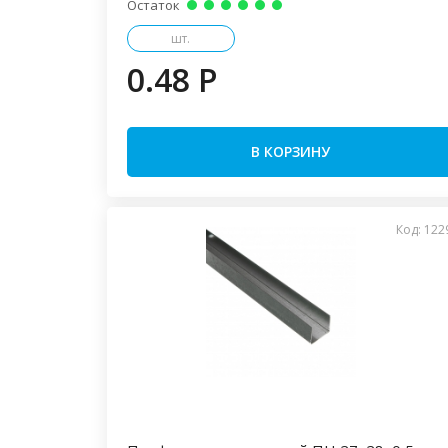
Остаток
шт.
0.48 P
В КОРЗИНУ
Код: 122