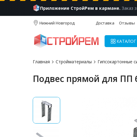
Приложение СтройРем в кармане.
Заказ з
Нижний Новгород
Доставка
Отзывы
КАТАЛОГ
Главная
Стройматериалы
Гипсокартонные с
Подвес прямой для ПП 6