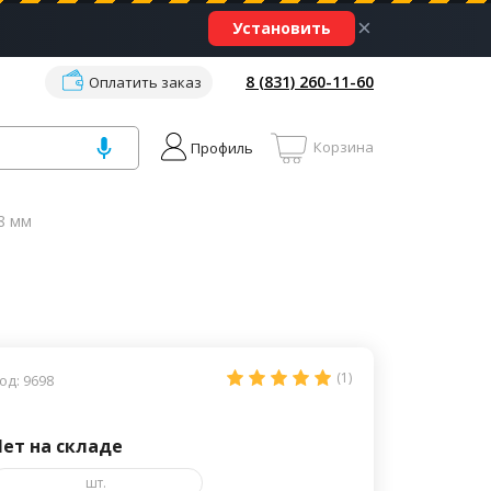
×
Установить
8 (831) 260-11-60
Оплатить заказ
Корзина
Профиль
8 мм
(1)
од: 9698
Нет на складе
шт.