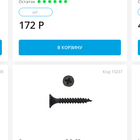
Остаток
шт.
172 P
В КОРЗИНУ
93
Код: 10237