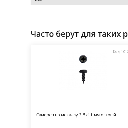
Часто берут для таких р
Код: 101
Саморез по металлу 3,5х11 мм острый