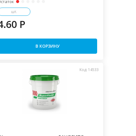
Остаток
шт.
4.60 P
В КОРЗИНУ
Код: 14533