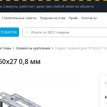
а 2 минуты, работает даже при слабой связи на объекте
Строительные советы
Подъем на этаж
Прайс
Контакты
 ТОВАРОВ
истемы
Элементы крепления
Подвес прямой для ПП 60х27 0,
0х27 0,8 мм
К