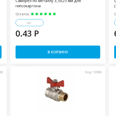
Саморез по металлу 3,5х25 мм для
гипсокартона
(
Остаток
шт.
0.43 P
В КОРЗИНУ
98
Код: 13086