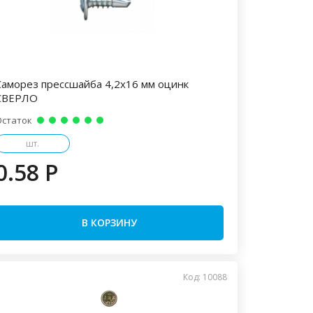
Саморез прессшайба 4,2х16 мм оцинк
СВЕРЛО
Остаток
шт.
0.58 P
В КОРЗИНУ
Код: 10088