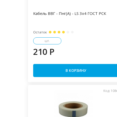
Кабель ВВГ - Пнг(А) - LS 3х4 ГОСТ РСК
Остаток
шт.
210 P
В КОРЗИНУ
Код: 108