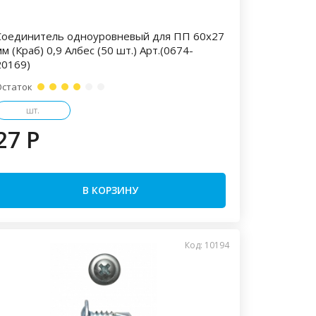
Соединитель одноуровневый для ПП 60х27
м (Краб) 0,9 Албес (50 шт.) Арт.(0674-
20169)
Остаток
шт.
27 P
В КОРЗИНУ
Код: 10194