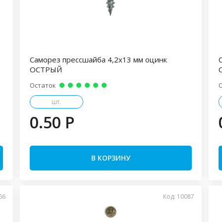
Саморез прессшайба 4,2х13 мм оцинк
ОСТРЫЙ
Остаток
шт.
0.50 P
В КОРЗИНУ
66
Код: 10087