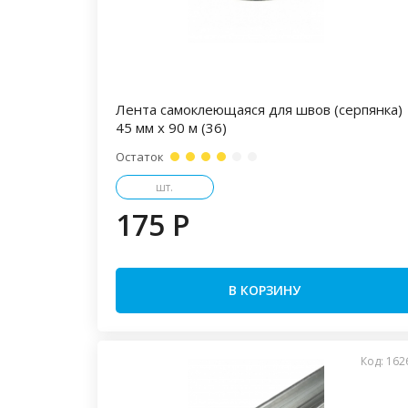
Лента самоклеющаяся для швов (серпянка)
45 мм х 90 м (36)
Остаток
шт.
175 P
В КОРЗИНУ
Код: 162