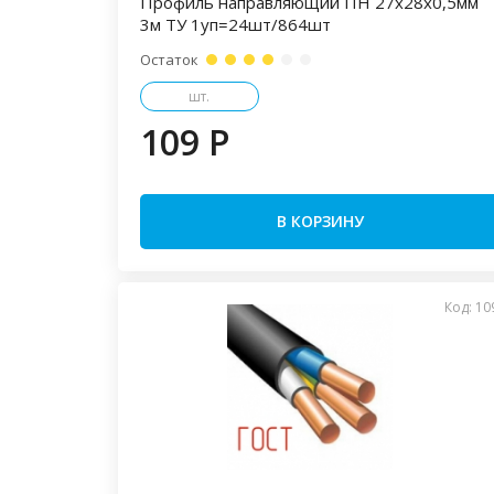
Профиль направляющий ПН 27х28х0,5мм
3м ТУ 1уп=24шт/864шт
Остаток
шт.
109 P
В КОРЗИНУ
Код: 10