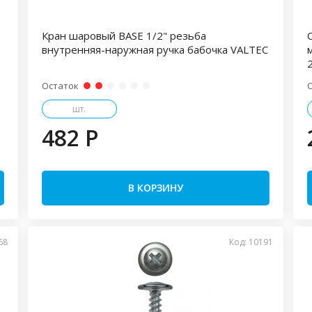
Кран шаровый BASE 1/2" резьба
внутренняя-наружная ручка бабочка VALTEC
м
Остаток
шт.
482 P
В КОРЗИНУ
68
Код: 10191