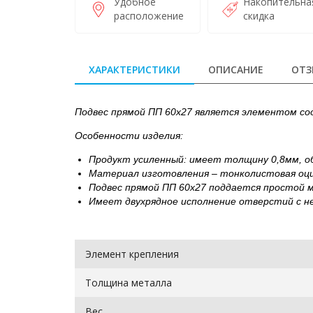
Удобное
Накопительна
расположение
скидка
ХАРАКТЕРИСТИКИ
ОПИСАНИЕ
ОТЗ
Подвес прямой ПП 60х27 является элементом со
Особенности изделия:
Продукт усиленный: имеет толщину 0,8мм, о
Материал изготовления – тонколистовая оци
Подвес прямой ПП 60х27 поддается простой м
Имеет двухрядное исполнение отверстий с н
Элемент крепления
Толщина металла
Вес