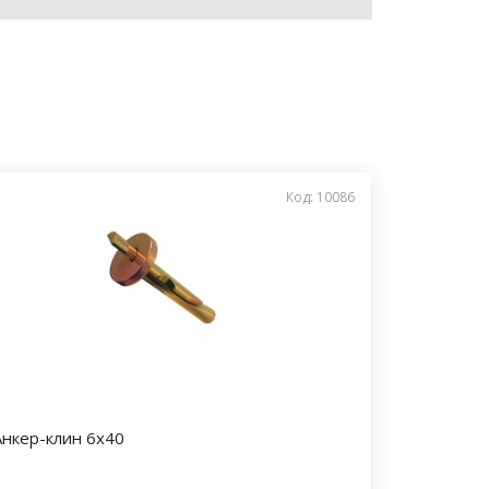
Код: 10086
Анкер-клин 6х40