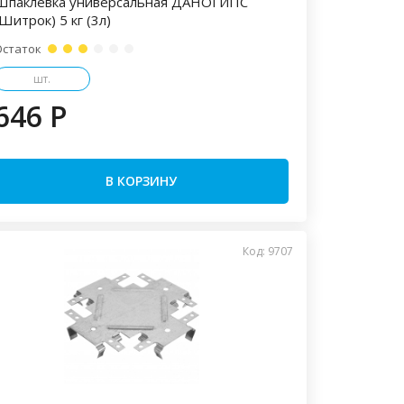
Шпаклевка универсальная ДАНОГИПС
Шитрок) 5 кг (3л)
Остаток
шт.
646 P
В КОРЗИНУ
Код: 9707