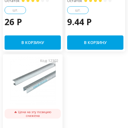
Остаток
Остаток
шт.
шт.
26 P
9.44 P
В КОРЗИНУ
В КОРЗИНУ
Код: 12302
🔥 Цена на эту позицию
снижена