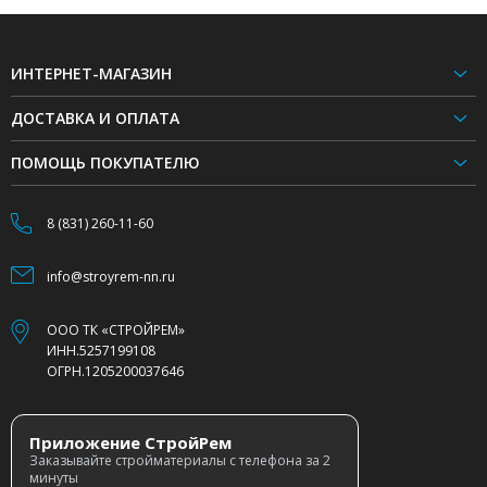
ИНТЕРНЕТ-МАГАЗИН
ДОСТАВКА И ОПЛАТА
ПОМОЩЬ ПОКУПАТЕЛЮ
8 (831) 260-11-60
info@stroyrem-nn.ru
ООО ТК «СТРОЙРЕМ»
ИНН.5257199108
ОГРН.1205200037646
Приложение СтройРем
Заказывайте стройматериалы с телефона за 2
минуты