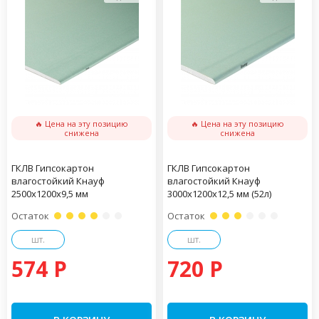
🔥 Цена на эту позицию
🔥 Цена на эту позицию
снижена
снижена
ГКЛВ Гипсокартон
ГКЛВ Гипсокартон
влагостойкий Кнауф
влагостойкий Кнауф
2500х1200х9,5 мм
3000х1200х12,5 мм (52л)
Остаток
Остаток
шт.
шт.
574 P
720 P