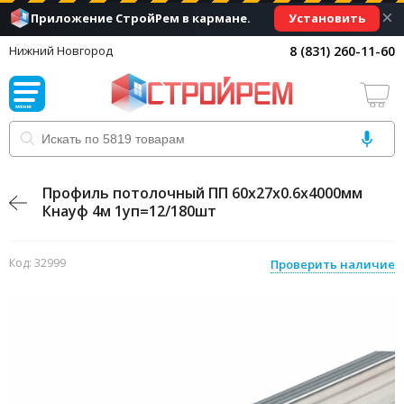
×
Установить
Приложение СтройРем в кармане.
8 (831) 260-11-60
Нижний Новгород
Профиль потолочный ПП 60х27х0.6х4000мм
Кнауф 4м 1уп=12/180шт
Код: 32999
Проверить наличие