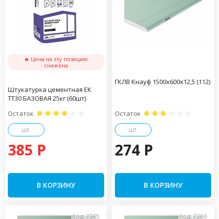
🔥 Цена на эту позицию
снижена
ГКЛВ Кнауф 1500х600х12,5 (112)
Штукатурка цементная ЕК
ТТ30 БАЗОВАЯ 25кг (60шт)
Остаток
Остаток
шт.
шт.
385 P
274 P
В КОРЗИНУ
В КОРЗИНУ
Код: 7365
Код: 7366