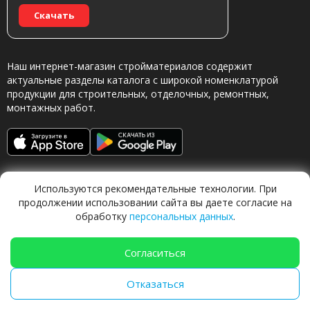
Скачать
Наш интернет-магазин стройматериалов содержит
актуальные разделы каталога с широкой номенклатурой
продукции для строительных, отделочных, ремонтных,
монтажных работ.
Используются рекомендательные технологии. При
продолжении использовании сайта вы даете согласие на
обработку
персональных данных
.
Обращаясь в наш магазин, вы даете согласие на
обработку персональных данных.
Согласиться
Отказаться
TechFlow Labs |
ИИ система 🍐
Груша
|
techflow.work