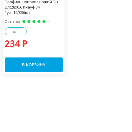
Профиль направляющий ПН
27х28х0.6 Кнауф 3м
1уп=16/336шт
Остаток
шт.
234 P
В КОРЗИНУ