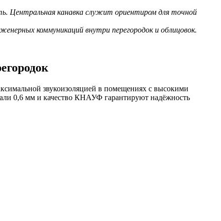
ть. Центральная канавка служит ориентиром для точной
женерных коммуникаций внутри перегородок и облицовок.
егородок
аксимальной звукоизоляцией в помещениях с высокими
стали 0,6 мм и качество КНАУФ гарантируют надёжность