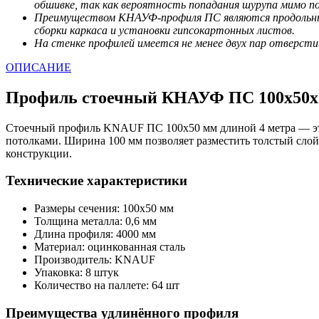
обшивке, так как вероятность попадания шурупа мимо п
Преимуществом КНАУФ-профиля ПС являются продольные 
сборки каркаса и установки гипсокартонных листов.
На стенке профилей имеется не менее двух пар отверст
ОПИСАНИЕ
Профиль стоечный КНАУФ ПС 100х50х0
Стоечный профиль KNAUF ПС 100х50 мм длиной 4 метра — это
потолками. Ширина 100 мм позволяет разместить толстый слой
конструкции.
Технические характеристики
Размеры сечения: 100х50 мм
Толщина металла: 0,6 мм
Длина профиля: 4000 мм
Материал: оцинкованная сталь
Производитель: KNAUF
Упаковка: 8 штук
Количество на паллете: 64 шт
Преимущества удлинённого профиля