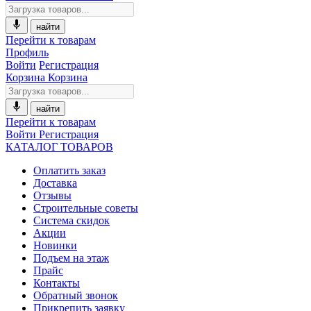
найти
Перейти к товарам
Профиль
Войти
Регистрация
Корзина
Корзина
найти
Перейти к товарам
Войти
Регистрация
КАТАЛОГ ТОВАРОВ
Оплатить заказ
Доставка
Отзывы
Строительные советы
Система скидок
Акции
Новинки
Подъем на этаж
Прайс
Контакты
Обратный звонок
Прикрепить заявку