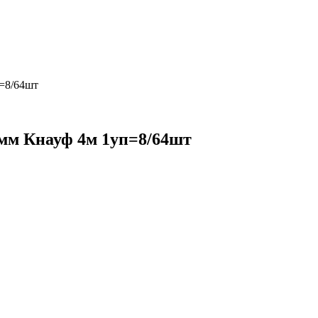
=8/64шт
мм Кнауф 4м 1уп=8/64шт