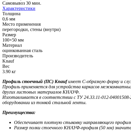
Самовывоз 30 мин.
Характеристики
Толщина
0,6 мм
Место применения
перегородки, стены (внутри)
Размер
100×50 мм
Материал
оцинкованная сталь
Производитель
Knauf
Вес
3.90 кг
Профиль стоечный (ПС) Knauf
имеет С-образную форму и служ
Профиль применяется для устройства каркасов межкомнатных
других листовых материалов КНАУФ.
Изготавливается в соответствии с ТУ 24.33.11-012-04001508
оборудовании из тонкой стальной ленты.
Преимущества:
Обеспечивает плотную стыковку направляющего профиля и
Размер полки стоечного КНАУФ-профиля (50 мм) значител