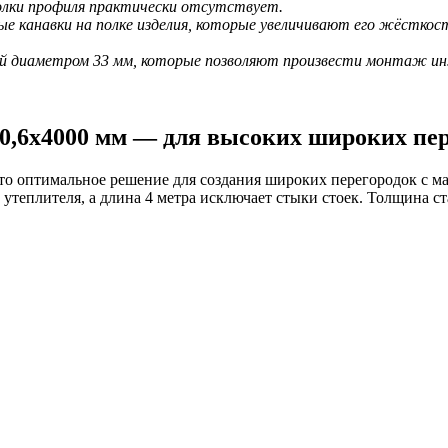
олки профиля практически отсутствует.
канавки на полке изделия, которые увеличивают его жёсткос
ий диаметром 33 мм, которые позволяют произвести монтаж ин
,6х4000 мм — для высоких широких пер
 оптимальное решение для создания широких перегородок с м
 утеплителя, а длина 4 метра исключает стыки стоек. Толщина 