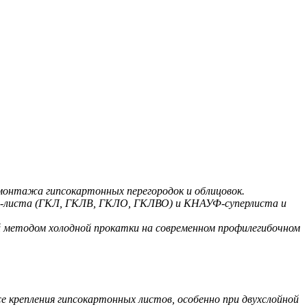
 монтажа гипсокартонных перегородок и облицовок.
УФ-листа (ГКЛ, ГКЛВ, ГКЛО, ГКЛВО) и КНАУФ-суперлиста и
й методом холодной прокатки на современном профилегибочном
е крепления гипсокартонных листов, особенно при двухслойной