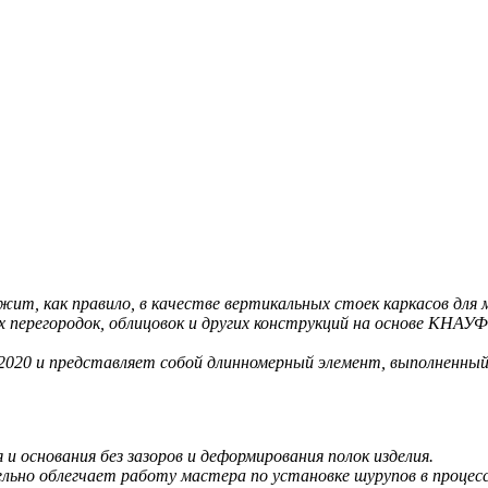
ит, как правило, в качестве вертикальных стоек каркасов для
 перегородок, облицовок и других конструкций на основе КНА
-2020 и представляет собой длинномерный элемент, выполненны
 основания без зазоров и деформирования полок изделия.
ьно облегчает работу мастера по установке шурупов в процесс