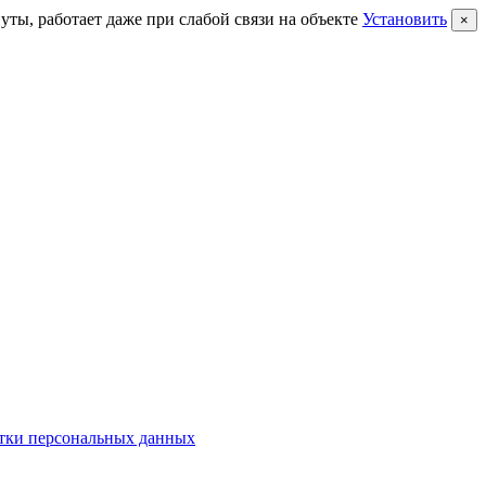
нуты, работает даже при слабой связи на объекте
Установить
×
тки персональных данных