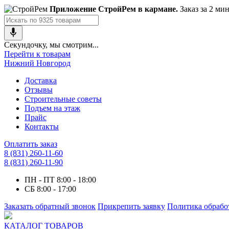
Приложение СтройРем в кармане.
Заказ за 2 ми
Секундочку, мы смотрим...
Перейти к товарам
Нижний Новгород
Доставка
Отзывы
Строительные советы
Подъем на этаж
Прайс
Контакты
Оплатить заказ
8 (831) 260-11-60
8 (831) 260-11-90
ПН - ПТ
8:00 - 18:00
СБ
8:00 - 17:00
Заказать обратный звонок
Прикрепить заявку
Политика обрабо
КАТАЛОГ ТОВАРОВ