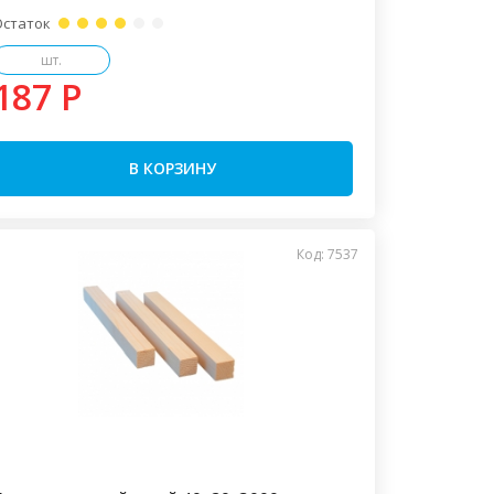
Остаток
шт.
187 P
В КОРЗИНУ
Код: 7537