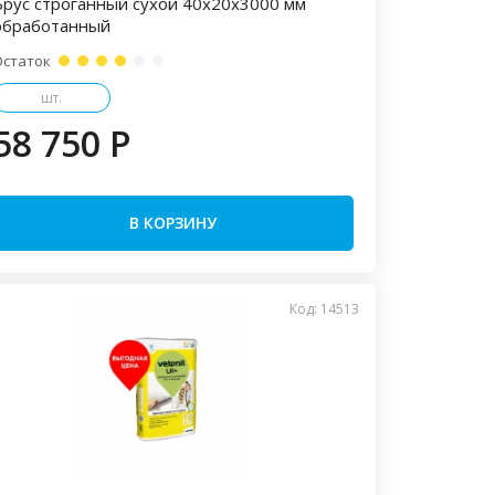
Брус строганный сухой 40х20х3000 мм
обработанный
Остаток
шт.
58 750 P
В КОРЗИНУ
Код: 14513