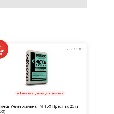
Код: 14187
🔥 Цена на эту позицию снижена
Смесь Универсальная М-150 Престиж 25 кг
50)