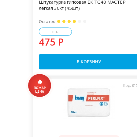
Штукатурка гипсовая ЕК TG40 МАСТЕР
легкая 30кг (45шт)
Остаток
шт.
475 P
В КОРЗИНУ
Код: 81