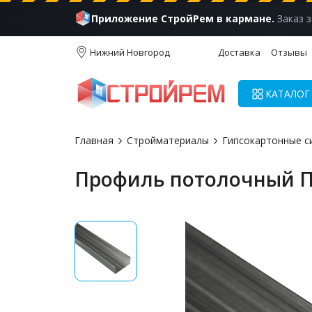
Приложение СтройРем в кармане.
Заказ з
Нижний Новгород
Доставка
Отзывы
КАТАЛОГ
Главная
Стройматериалы
Гипсокартонные с
Профиль потолочный П