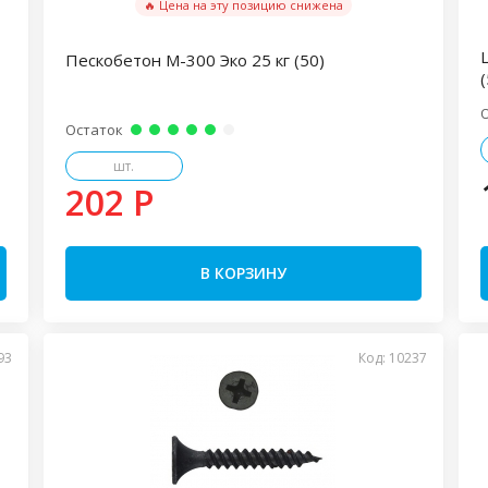
🔥 Цена на эту позицию снижена
Пескобетон М-300 Эко 25 кг (50)
(
Остаток
шт.
202 P
В КОРЗИНУ
93
Код: 10237