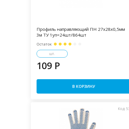
Профиль направляющий ПН 27х28х0,5мм
3м ТУ 1уп=24шт/864шт
Остаток
шт.
109 P
В КОРЗИНУ
Код: 5