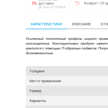
Возврат 120 д
доставка
до 30 кг от 10 000 Р
ХАРАКТЕРИСТИКИ
ОПИСАНИЕ
ОТЗ
Усиленный потолочный профиль широко примен
гипсокартона. Конструктивно продукт имее
крепится с помощью П-образных подвесов. Пол
долговечностью.
Толщина
Место применения
Размер
Варианты