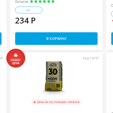
Остаток
шт.
234 P
В КОРЗИНУ
89
Код: 14167
🔥 Цена на эту позицию снижена