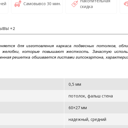
Накопительная
ней
Самовывоз 30 мин.
скидка
ЫВЫ +2
яется для изготовления каркаса подвесных потолков, обли
т желобки, которые повышают жесткость. Зачастую исполь
ученная решетка обшивается листами гипсокартона, характери
0,5 мм
потолок, фальш стена
60×27 мм
надежный, средний