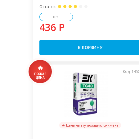
Остаток
шт.
436 P
В КОРЗИНУ
Код: 145
🔥 Цена на эту позицию снижена