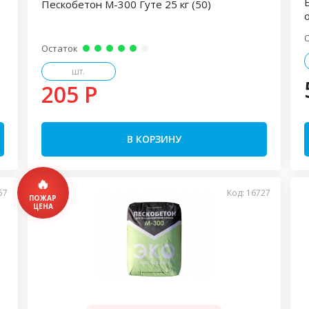
Пескобетон М-300 Гуте 25 кг (50)
Остаток
шт.
205 P
В КОРЗИНУ
57
Код: 16727