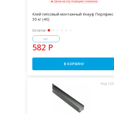
🔥 Цена на эту позицию снижена
Клей гипсовый монтажный Кнауф Перлфикс
30 кг (40)
Остаток
шт.
582 P
В КОРЗИНУ
Код: 122