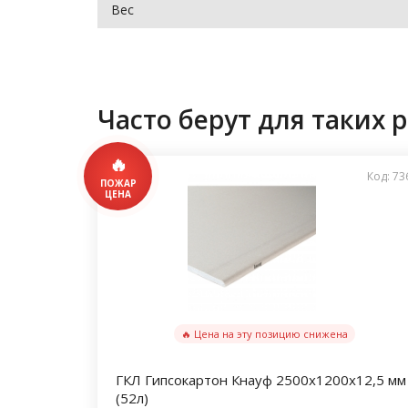
Вес
Часто берут для таких р
Код: 73
🔥 Цена на эту позицию снижена
ГКЛ Гипсокартон Кнауф 2500х1200х12,5 мм
(52л)