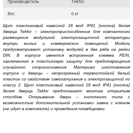
Производитель
Tekfor
Вес
0 кг
Щит пластиковый навесной 18 мод IP41 (кнопка) белая
дверца Tekfor – электроприспособление для компактного
размещения модульной электрозащитной аппаратуры
внутри жилых и коммерческих помещений. Модель
предусматривает установку модулей в два ряда на рейки
DIN. В корпусе имеется встроенная клемма PE/N,
заключенная в пластиковую защиту для предотвращения
случайного соприкосновения. Материал изготовления
корпуса и дверцы – непрозрачный термостойкой белый
пластик со свойством самозатухания и электрозащитой по
классу 2. Щит пластиковый навесной 18 мод IP41 (кнопка)
белая дверца Tekfor предполагает монтаж открытым
способом. Открывание двери – кнопочного типа с
возможностью дополнительной установки замка с ключом
(не идут в комплекте) и проведения пломбировки.