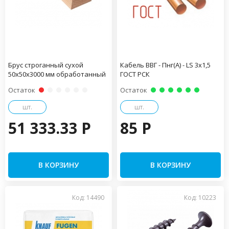
Брус строганный сухой
Кабель ВВГ - Пнг(А) - LS 3х1,5
50х50х3000 мм обработанный
ГОСТ РСК
Остаток
Остаток
шт.
шт.
51 333.33 P
85 P
В КОРЗИНУ
В КОРЗИНУ
Код: 14490
Код: 10223