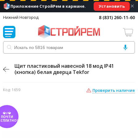
×
Установить
Приложение СтройРем в кармане.
8 (831) 260-11-60
Нижний Новгород
Щит пластиковый навесной 18 мод IP41
(кнопка) белая дверца Tekfor
Код: 1659
Проверить наличие
💎⚡💎
ПОЧТИ
ЕСПЛАТНО!