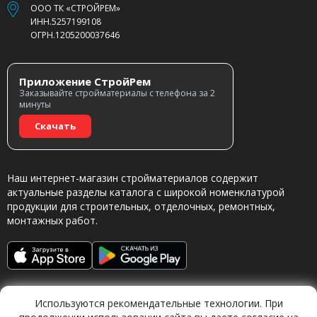
ООО ТК «СТРОЙРЕМ»
ИНН.5257199108
ОГРН.1205200037646
Приложение СтройРем
Заказывайте стройматериалы с телефона за 2
минуты
Скачать
Наш интернет-магазин стройматериалов содержит
актуальные разделы каталога с широкой номенклатурой
продукции для строительных, отделочных, ремонтных,
монтажных работ.
Используются рекомендательные технологии. При