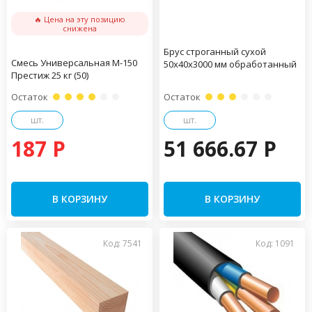
🔥 Цена на эту позицию
снижена
Брус строганный сухой
Смесь Универсальная М-150
50х40х3000 мм обработанный
Престиж 25 кг (50)
Остаток
Остаток
шт.
шт.
187 P
51 666.67 P
В КОРЗИНУ
В КОРЗИНУ
Код: 7541
Код: 1091