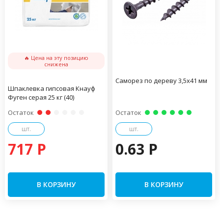
🔥 Цена на эту позицию
снижена
Саморез по дереву 3,5х41 мм
Шпаклевка гипсовая Кнауф
Фуген серая 25 кг (40)
Остаток
Остаток
шт.
шт.
717 P
0.63 P
В КОРЗИНУ
В КОРЗИНУ