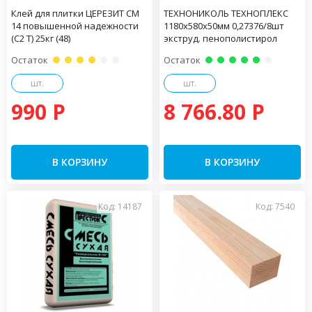
Клей для плитки ЦЕРЕЗИТ CM
ТЕХНОНИКОЛЬ ТЕХНОПЛЕКС
14 повышенной надежности
1180х580х50мм 0,27376/8шт
(С2 Т) 25кг (48)
экструд. пенополистирол
Остаток
Остаток
шт.
шт.
990 P
8 766.80 P
В КОРЗИНУ
В КОРЗИНУ
Код: 14187
Код: 7540