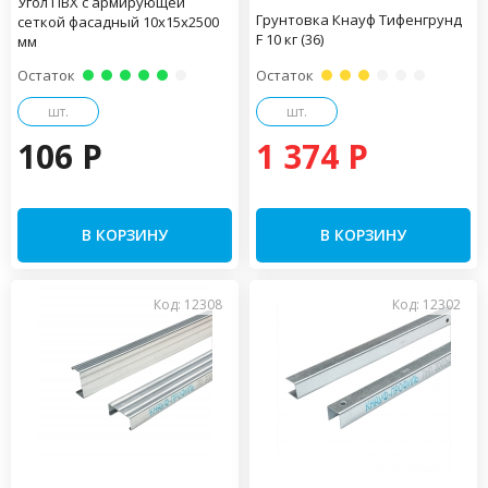
Угол ПВХ с армирующей
Грунтовка Кнауф Тифенгрунд
сеткой фасадный 10х15х2500
F 10 кг (36)
мм
Остаток
Остаток
шт.
шт.
106 P
1 374 P
В КОРЗИНУ
В КОРЗИНУ
Код: 12308
Код: 12302