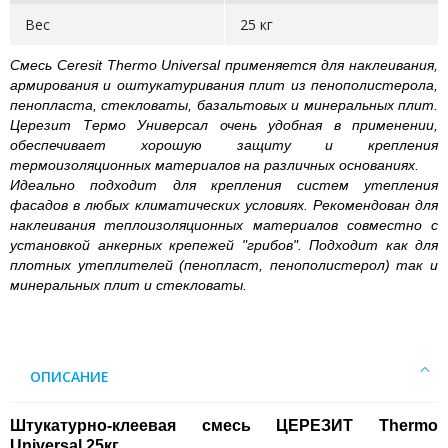
Вес
25 кг
Смесь Ceresit Thermo Universal применяется для наклеивания,
армирования и оштукатуривания плит из пенополистерола,
пенопласта, стекловаты, базальтовых и минеральных плит.
Церезит Термо Универсал очень удобная в применении,
обеспечивает хорошую защиту и крепления
термоизоляционных материалов на различных основаниях.
Идеально подходит для крепления систем утепления
фасадов в любых климатических условиях. Рекомендован для
наклеивания теплоизоляционных материалов совместно с
установкой анкерных крепежей "грибов". Подходит как для
плотных утеплителей (пенопласт, пенополистерол) так и
минеральных плит и стекловаты.
ОПИСАНИЕ
Штукатурно-клеевая смесь ЦЕРЕЗИТ Thermo
Universal 25кг