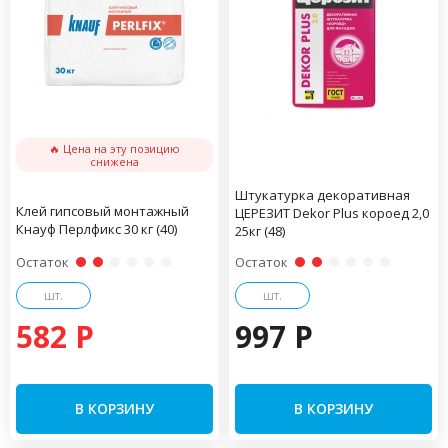
🔥 Цена на эту позицию
снижена
Штукатурка декоративная
Клей гипсовый монтажный
ЦЕРЕЗИТ Dekor Plus короед 2,0
Кнауф Перлфикс 30 кг (40)
25кг (48)
Остаток
Остаток
шт.
шт.
582 P
997 P
В КОРЗИНУ
В КОРЗИНУ