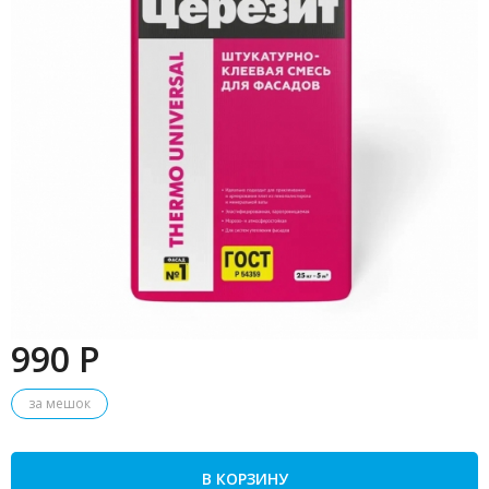
990 P
за мешок
В КОРЗИНУ