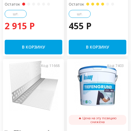
Остаток
Остаток
шт.
шт.
2 915 P
455 P
В КОРЗИНУ
В КОРЗИНУ
Код: 11668
Код: 7403
🔥 Цена на эту позицию
снижена