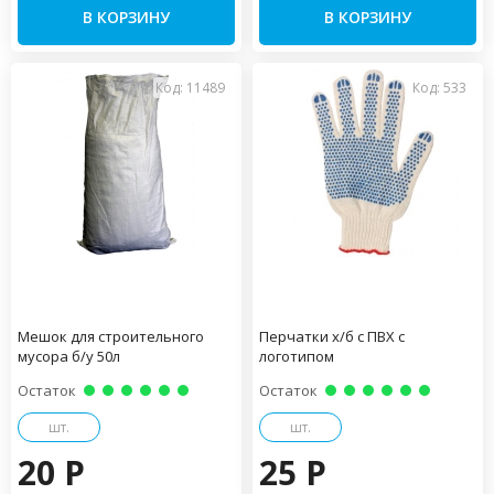
В КОРЗИНУ
В КОРЗИНУ
Код: 11489
Код: 533
Мешок для строительного
Перчатки х/б с ПВХ с
мусора б/у 50л
логотипом
Остаток
Остаток
шт.
шт.
20 P
25 P