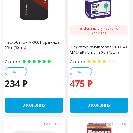
🔥 Цена на эту позицию
снижена
Пескобетон М-300 Пирамида
Штукатурка гипсовая ЕК TG40
25кг (60шт.)
МАСТЕР легкая 30кг (45шт)
Остаток
Остаток
шт.
шт.
234 P
475 P
В КОРЗИНУ
В КОРЗИНУ
Код: 8157
Код: 15314