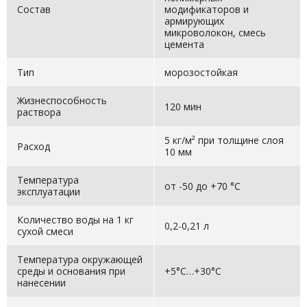
Состав
модификаторов и
армирующих
микроволокон, смесь
цемента
Тип
морозостойкая
Жизнеспособность
120 мин
раствора
5 кг/м² при толщине слоя
Расход
10 мм
Температура
от -50 до +70 °С
эксплуатации
Количество воды на 1 кг
0,2-0,21 л
сухой смеси
Температура окружающей
среды и основания при
+5°С…+30°С
нанесении