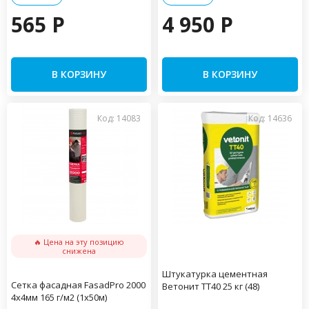
565 P
4 950 P
В КОРЗИНУ
В КОРЗИНУ
Код: 14083
Код: 14636
🔥 Цена на эту позицию
снижена
Штукатурка цементная
Сетка фасадная FasadPro 2000
Ветонит ТТ40 25 кг (48)
4х4мм 165 г/м2 (1х50м)