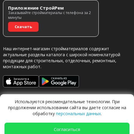
Приложение СтройРем
Заказывайте стройматериалы с телефона за 2
минуты
Скачать
Наш интернет-магазин стройматериалов содержит
актуальные разделы каталога с широкой номенклатурой
продукции для строительных, отделочных, ремонтных,
монтажных работ.
Используются рекомендательные технологии. При
продолжении использовании сайта вы даете согласие на
обработку
персональных данных
.
Обращаясь в наш магазин, вы даете согласие на
обработку персональных данных.
Согласиться