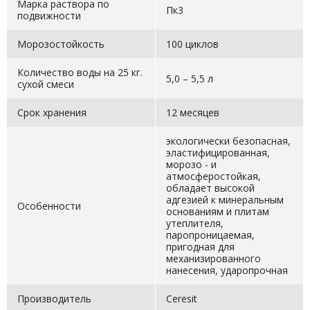
Марка раствора по
Пк3
подвижности
Морозостойкость
100 циклов
Количество воды на 25 кг.
5,0 – 5,5 л
сухой смеси
Срок хранения
12 месяцев
экологически безопасная,
эластифицированная,
морозо - и
атмосферостойкая,
обладает высокой
адгезией к минеральным
Особенности
основаниям и плитам
утеплителя,
паропроницаемая,
пригодная для
механизированного
нанесения, ударопрочная
Производитель
Ceresit