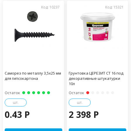
Код: 10237
Код: 15321
Саморез по металлу 3,5х25 мм
Грунтовка ЦЕРЕЗИТ СТ 16 под
для гипсокартона
декоративные штукатурки
10л
Остаток
Остаток
шт.
шт.
0.43 P
2 398 P