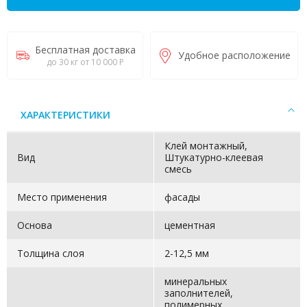
Бесплатная доставка
Удобное расположение
до 30 кг от 10 000 Р
ХАРАКТЕРИСТИКИ
Клей монтажный,
Вид
Штукатурно-клеевая
смесь
Место применения
фасады
Основа
цементная
Толщина слоя
2-12,5 мм
минеральных
заполнителей,
полимерных