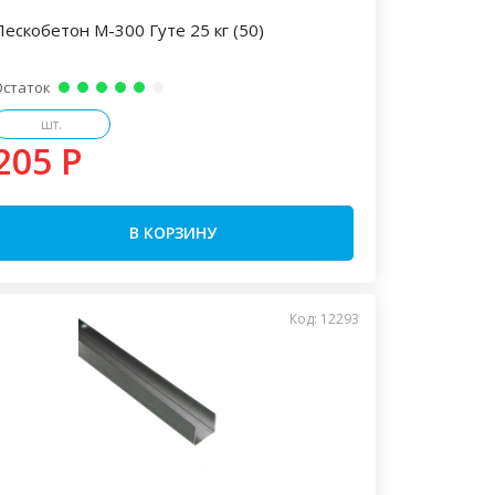
Пескобетон М-300 Гуте 25 кг (50)
Остаток
шт.
205 P
В КОРЗИНУ
Код: 12293