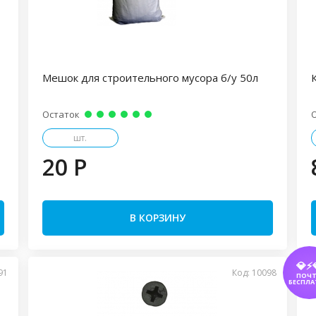
Мешок для строительного мусора б/у 50л
Остаток
шт.
20 P
В КОРЗИНУ
💎⚡
91
Код: 10098
ПОЧ
БЕСПЛА