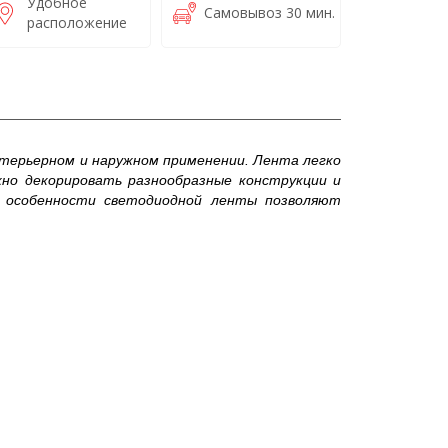
Удобное
Самовывоз 30 мин.
расположение
нтерьерном и наружном применении. Лента легко
жно декорировать разнообразные конструкции и
е особенности светодиодной ленты позволяют