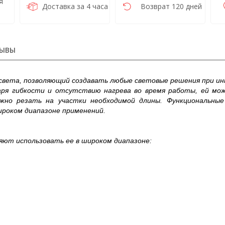
я
Доставка за 4 часа
Возврат 120 дней
ЫВЫ
света, позволяющий создавать любые световые решения при и
аря гибкости и отсутствию нагрева во время работы, ей мо
но резать на участки необходимой длины. Функциональны
ироком диапазоне применений.
ют использовать ее в широком диапазоне: