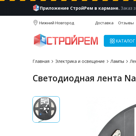
Приложение СтройРем в кармане.
Заказ з
Нижний Новгород
Доставка
Отзывы
КАТАЛОГ
Главная
Электрика и освещение
Лампы
Ле
Светодиодная лента Nav