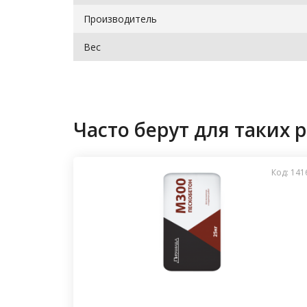
Производитель
Вес
Часто берут для таких р
Код: 141