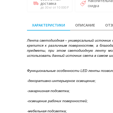
Накопительна
доставка
скидка
до 30 кг от 10 000 Р
ХАРАКТЕРИСТИКИ
ОПИСАНИЕ
ОТЗ
Лента светодиодная – универсальный источник 
крепится к различным поверхностям, а благод
предметы, при этом светодиодную ленту мож
использовать данный источник света в самом ш
Функциональные особенности LED ленты позволя
-декоративно-интерьерное освещение;
-закарнизная подсветка;
-освещение рабочих поверхностей;
-мебельная подсветка;