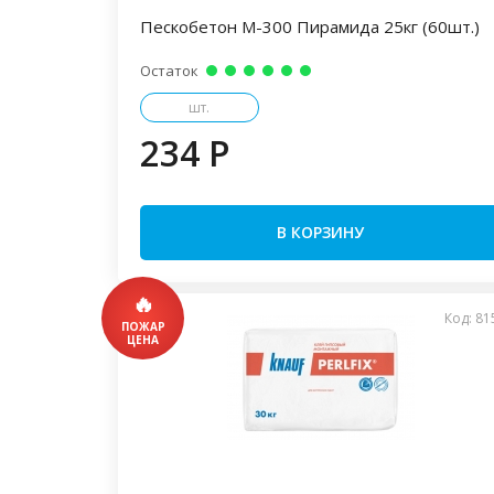
Пескобетон М-300 Пирамида 25кг (60шт.)
Остаток
шт.
234 P
В КОРЗИНУ
Код: 81