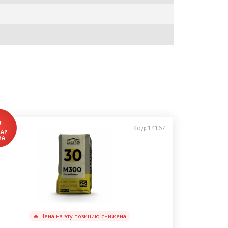
Код: 14167
🔥 Цена на эту позицию снижена