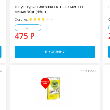
Штукатурка гипсовая ЕК TG40 МАСТЕР
легкая 30кг (45шт)
Остаток
шт.
475 P
В КОРЗИНУ
57
Код: 14513