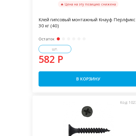
🔥 Цена на эту позицию снижена
Клей гипсовый монтажный Кнауф Перлфикс
30 кг (40)
Остаток
шт.
582 P
В КОРЗИНУ
Код: 102