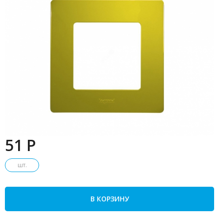
51 P
шт.
В КОРЗИНУ