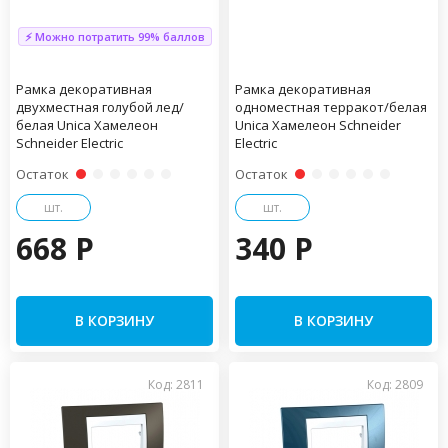
⚡ Можно потратить 99% баллов
Рамка декоративная
Рамка декоративная
двухместная голубой лед/
одноместная терракот/белая
белая Unica Хамелеон
Unica Хамелеон Schneider
Schneider Electric
Electric
Остаток
Остаток
шт.
шт.
668 P
340 P
В КОРЗИНУ
В КОРЗИНУ
Код: 2811
Код: 2809