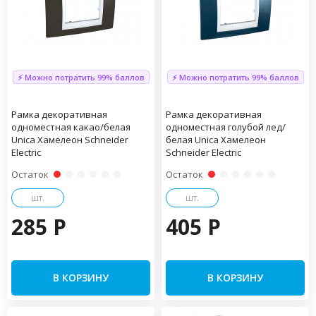
⚡ Можно потратить 99% баллов
⚡ Можно потратить 99% баллов
Рамка декоративная
Рамка декоративная
одноместная какао/белая
одноместная голубой лед/
Unica Хамелеон Schneider
белая Unica Хамелеон
Electric
Schneider Electric
Остаток
Остаток
шт.
шт.
285 P
405 P
В КОРЗИНУ
В КОРЗИНУ