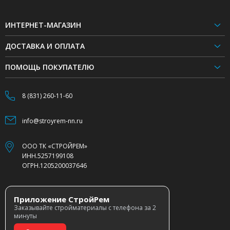
ИНТЕРНЕТ-МАГАЗИН
ДОСТАВКА И ОПЛАТА
ПОМОЩЬ ПОКУПАТЕЛЮ
8 (831) 260-11-60
info@stroyrem-nn.ru
ООО ТК «СТРОЙРЕМ»
ИНН.5257199108
ОГРН.1205200037646
Приложение СтройРем
Заказывайте стройматериалы с телефона за 2
минуты