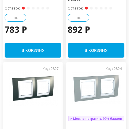
Остаток
Остаток
шт.
шт.
783 P
892 P
В КОРЗИНУ
В КОРЗИНУ
Код: 2827
Код: 2824
⚡ Можно потратить 99% баллов