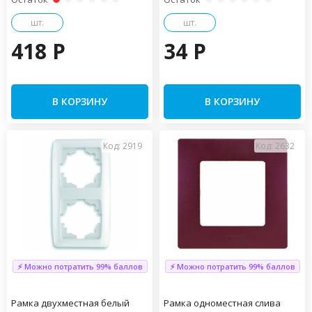
шт.
шт.
418 P
34 P
В КОРЗИНУ
В КОРЗИНУ
Код: 2919
Код: 2632
⚡ Можно потратить 99% баллов
⚡ Можно потратить 99% баллов
Рамка двухместная белый
Рамка одноместная слива