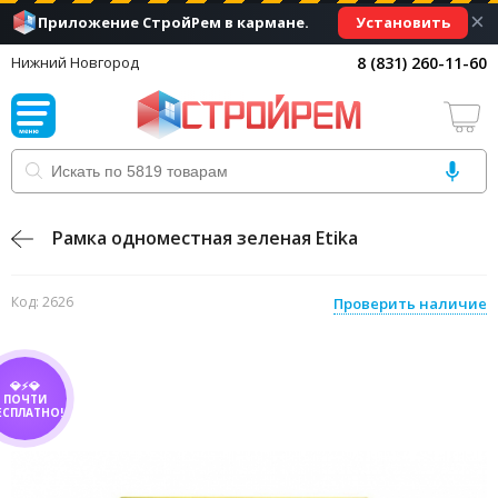
×
Установить
Приложение СтройРем в кармане.
8 (831) 260-11-60
Нижний Новгород
Рамка одноместная зеленая Etika
Код: 2626
Проверить наличие
💎⚡💎
ПОЧТИ
ЕСПЛАТНО!