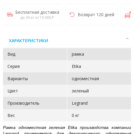
Бесплатная доставка
Возврат 120 дней
до 30 кг от 10 000 Р
ХАРАКТЕРИСТИКИ
Вид
рамка
Серия
Etika
Варианты
одноместная
Цвет
зеленый
Производитель
Legrand
Вес
0 кг
Рамка одноместная зеленая Etika производства компании
Legrand применяется для декоративного оформления