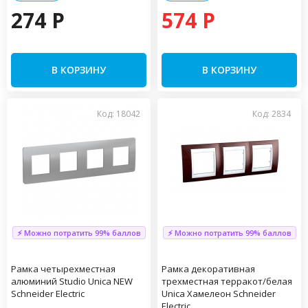
274 P
574 P
В КОРЗИНУ
В КОРЗИНУ
Код: 18042
Код: 2834
⚡ Можно потратить 99% баллов
⚡ Можно потратить 99% баллов
Рамка четырехместная
Рамка декоративная
алюминий Studio Unica NEW
трехместная терракот/белая
Schneider Electric
Unica Хамелеон Schneider
Electric