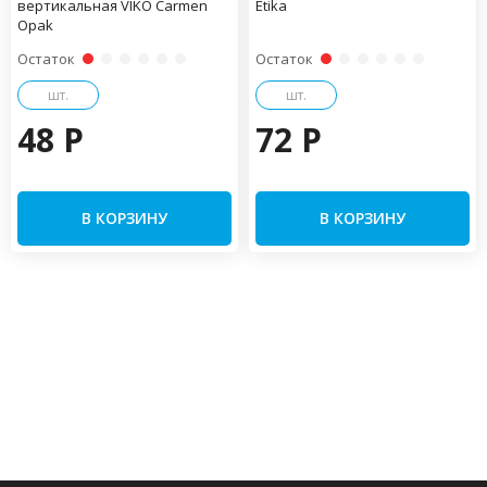
вертикальная VIKO Carmen
Etika
Opak
Остаток
Остаток
шт.
шт.
48 P
72 P
В КОРЗИНУ
В КОРЗИНУ