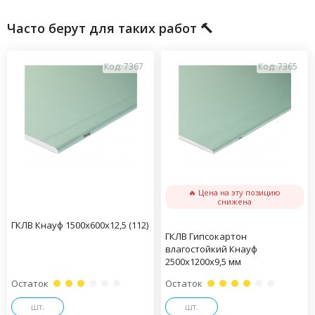
Часто берут для таких работ 🔨
Код: 7367
Код: 7365
🔥 Цена на эту позицию
снижена
ГКЛВ Кнауф 1500х600х12,5 (112)
ГКЛВ Гипсокартон
влагостойкий Кнауф
2500х1200х9,5 мм
Остаток
Остаток
шт.
шт.