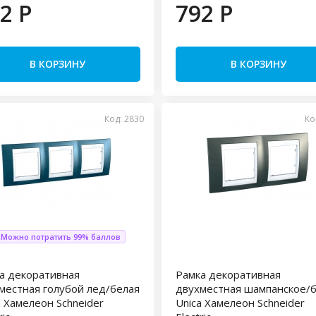
2 P
792 P
В КОРЗИНУ
В КОРЗИНУ
Код: 2830
Ко
 Можно потратить 99% баллов
а декоративная
Рамка декоративная
местная голубой лед/белая
двухместная шампанское/
a Хамелеон Schneider
Unica Хамелеон Schneider