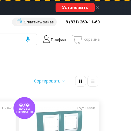
×
Установить
8 (831) 260-11-60
Оплатить заказ
Корзина
Профиль
Сортировать
💎⚡💎
: 18042
Код: 16998
ПОЧТИ
БЕСПЛАТНО