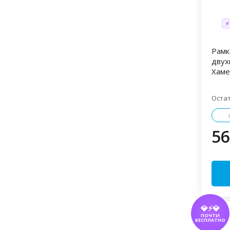
⚡
Рамк
двух
Хаме
Оста
56
💎⚡💎
ПОЧТИ
БЕСПЛАТНО