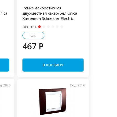
Рамка декоративная
nica
двухместная какао/бел Unica
Хамелеон Schneider Electric
Остаток
шт.
467 P
В КОРЗИНУ
д: 2820
Код: 2816