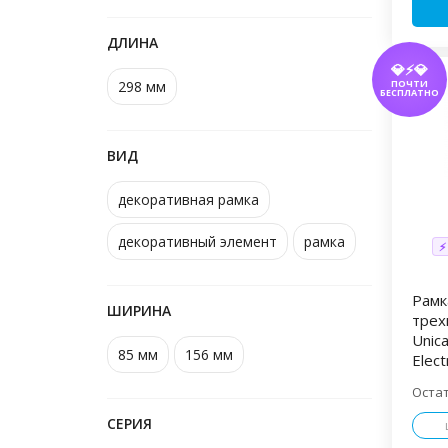
ДЛИНА
💎⚡💎
298 мм
ПОЧТИ
БЕСПЛАТНО
ВИД
декоративная рамка
декоративный элемент
рамка
⚡
Рамк
ШИРИНА
трех
Unic
85 мм
156 мм
Elect
Оста
СЕРИЯ