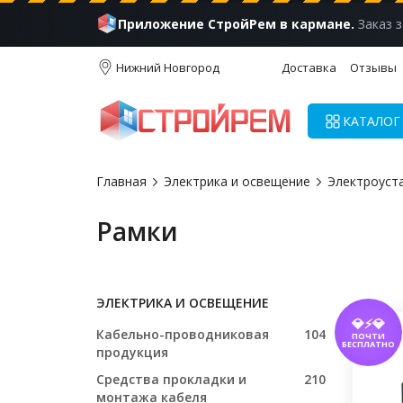
Приложение СтройРем в кармане.
Заказ з
Нижний Новгород
Доставка
Отзывы
КАТАЛОГ
Главная
Электрика и освещение
Электроуст
Рамки
ЭЛЕКТРИКА И ОСВЕЩЕНИЕ
💎⚡💎
Кабельно-проводниковая
104
ПОЧТИ
БЕСПЛАТНО
продукция
Средства прокладки и
210
монтажа кабеля