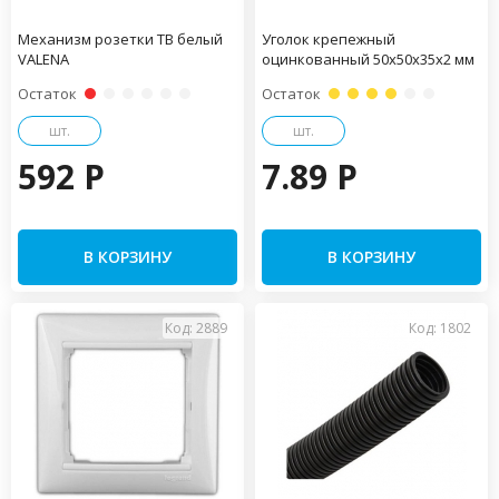
Механизм розетки TВ белый
Уголок крепежный
VALENA
оцинкованный 50х50х35х2 мм
Остаток
Остаток
шт.
шт.
592 P
7.89 P
В КОРЗИНУ
В КОРЗИНУ
Код: 2889
Код: 1802