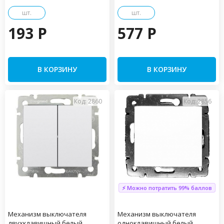
шт.
шт.
193 P
577 P
В КОРЗИНУ
В КОРЗИНУ
Код: 2860
Код: 2856
⚡ Можно потратить 99% баллов
Механизм выключателя
Механизм выключателя
двухклавишный белый
одноклавишный белый