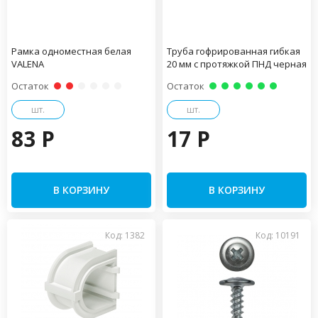
Рамка одноместная белая
Труба гофрированная гибкая
VALENA
20 мм с протяжкой ПНД черная
Остаток
Остаток
шт.
шт.
83 P
17 P
В КОРЗИНУ
В КОРЗИНУ
Код: 1382
Код: 10191