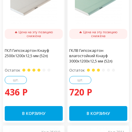
🔥 Цена на эту позицию
🔥 Цена на эту позицию
снижена
снижена
ГКЛ Гипсокартон Кнауф
ГКЛВ Гипсокартон
2500х1200х12,5 мм (52л)
влагостойкий Кнауф
3000х1200х12,5 мм (52л)
Остаток
Остаток
шт.
шт.
436 P
720 P
В КОРЗИНУ
В КОРЗИНУ