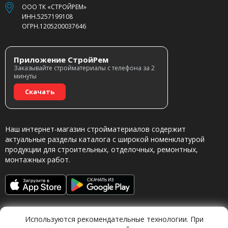
ООО ТК «СТРОЙРЕМ»
ИНН.5257199108
ОГРН.1205200037646
Приложение СтройРем
Заказывайте стройматериалы с телефона за 2
минуты
Скачать
Наш интернет-магазин стройматериалов содержит
актуальные разделы каталога с широкой номенклатурой
продукции для строительных, отделочных, ремонтных,
монтажных работ.
Используются рекомендательные технологии. При