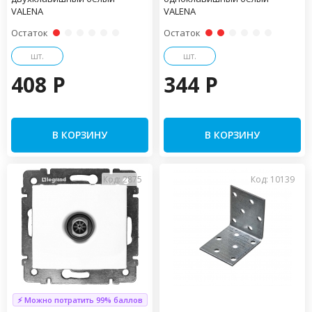
VALENA
VALENA
Остаток
Остаток
шт.
шт.
408 P
344 P
В КОРЗИНУ
В КОРЗИНУ
Код: 2875
Код: 10139
⚡ Можно потратить 99% баллов