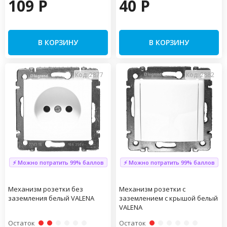
109 P
40 P
В КОРЗИНУ
В КОРЗИНУ
Код: 2877
Код: 2882
⚡ Можно потратить 99% баллов
⚡ Можно потратить 99% баллов
Механизм розетки без
Механизм розетки с
заземления белый VALENA
заземлением с крышой белый
VALENA
Остаток
Остаток