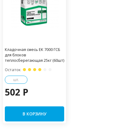
Кладочная смесь ЕК 7000 ГСБ
для блоков
теплосберегающая 25кг (60шт)
Остаток
шт.
502 P
В КОРЗИНУ