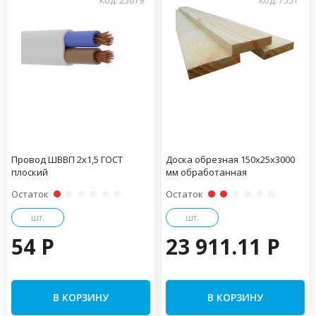
Код: 25619
Код: 7551
Провод ШВВП 2х1,5 ГОСТ
Доска обрезная 150х25х3000
плоский
мм обработанная
Остаток
Остаток
шт.
шт.
54 P
23 911.11 P
В КОРЗИНУ
В КОРЗИНУ