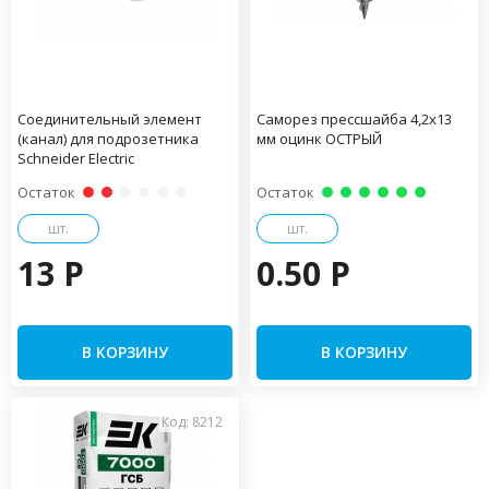
Соединительный элемент
Саморез прессшайба 4,2х13
(канал) для подрозетника
мм оцинк ОСТРЫЙ
Schneider Electric
Остаток
Остаток
шт.
шт.
13 P
0.50 P
В КОРЗИНУ
В КОРЗИНУ
Код: 8212