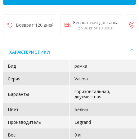
Бесплатная доставка
Возврат 120 дней
до 30 кг от 10 000 Р
ХАРАКТЕРИСТИКИ
Вид
рамка
Серия
Valena
горизонтальная,
Варианты
двухместная
Цвет
белый
Производитель
Legrand
Вес
0 кг