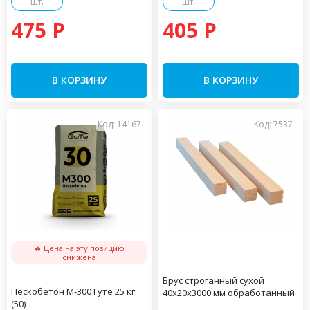
шт.
шт.
475 P
405 P
В КОРЗИНУ
В КОРЗИНУ
Код: 14167
Код: 7537
🔥 Цена на эту позицию
снижена
Брус строганный сухой
Пескобетон М-300 Гуте 25 кг
40х20х3000 мм обработанный
(50)