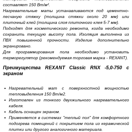
составляет 150 Вт/м².
Нагревательные маты устанавливаются под цементно-
песчаную стяжку (толщина стяжки около 20 мм) или
плиточный клей (толщина слоя плиточного клея 5-7 мм).
Подходят для косметического ремонта, когда необходимо
сохранить текущую высоту пола. Изоляция выполнена из
ПВХ повышенной прочности. Изделие дополнительно
экранировано.
Для программирования пола необходимо установить
терморегулятор (рекомендуемая торговая марка - REXANT).
Преимущества REXANT Classic RNX -5,0-750 с
экраном
Нагревательный мат с поверхностной мощностью
тепловыделения 150 Вт/м2.
Изготовлен из тонкого двухжильного нагревательного
кабеля.
Кабель оснащен экраном.
Применяется в системах "теплый пол" для комфортного
подогрева помещений с покрытием пола из керамической
плитки или другого аналогичного материала.