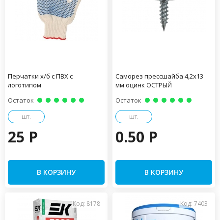
Перчатки х/б с ПВХ с
Саморез прессшайба 4,2х13
логотипом
мм оцинк ОСТРЫЙ
Остаток
Остаток
шт.
шт.
25 P
0.50 P
В КОРЗИНУ
В КОРЗИНУ
Код: 8178
Код: 7403