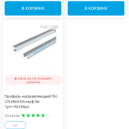
В КОРЗИНУ
В КОРЗИНУ
Код: 12302
🔥 Цена на эту позицию
снижена
Профиль направляющий ПН
27х28х0.6 Кнауф 3м
1уп=16/336шт
Остаток
шт.