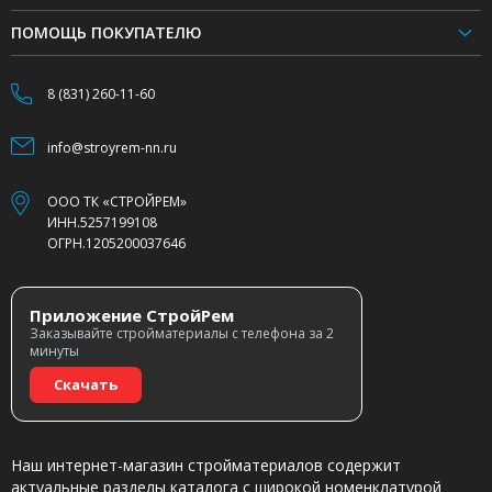
ПОМОЩЬ ПОКУПАТЕЛЮ
8 (831) 260-11-60
info@stroyrem-nn.ru
ООО ТК «СТРОЙРЕМ»
ИНН.5257199108
ОГРН.1205200037646
Приложение СтройРем
Заказывайте стройматериалы с телефона за 2
минуты
Скачать
Наш интернет-магазин стройматериалов содержит
актуальные разделы каталога с широкой номенклатурой