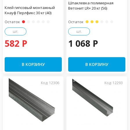
Шпаклевка полимерная
Клей гипсовый монтажный
Ветонит LR+ 20 кг (56)
Кнауф Перлфикс 30 кг (40)
Остаток
Остаток
шт.
шт.
582 P
1 068 P
В КОРЗИНУ
В КОРЗИНУ
Код: 12306
Код: 12293