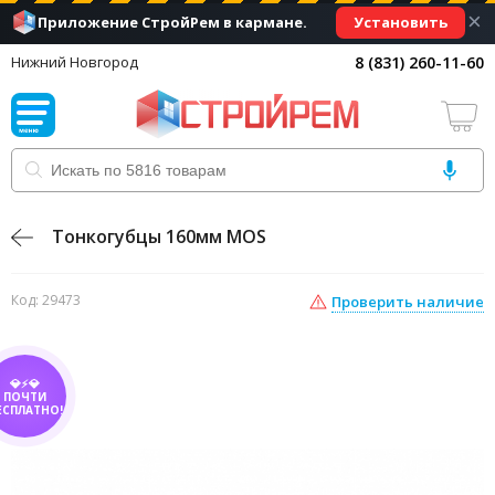
×
Установить
Приложение СтройРем в кармане.
8 (831) 260-11-60
Нижний Новгород
Тонкогубцы 160мм MOS
Код: 29473
Проверить наличие
💎⚡💎
ПОЧТИ
ЕСПЛАТНО!