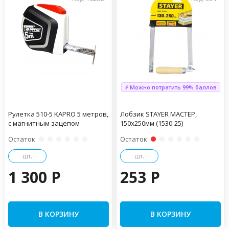
⚡ Можно потратить 99% баллов
Рулетка 510-5 KAPRO 5 метров,
Лобзик STAYER МАСТЕР,
с магнитным зацепом
150х250мм (1530-25)
Остаток
Остаток
шт.
шт.
1 300 P
253 P
В КОРЗИНУ
В КОРЗИНУ