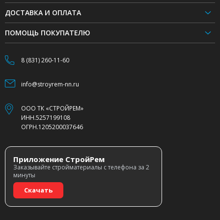
ДОСТАВКА И ОПЛАТА
ПОМОЩЬ ПОКУПАТЕЛЮ
8 (831) 260-11-60
info@stroyrem-nn.ru
ООО ТК «СТРОЙРЕМ»
ИНН.5257199108
ОГРН.1205200037646
Приложение СтройРем
Заказывайте стройматериалы с телефона за 2
минуты
Скачать