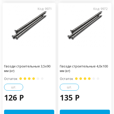
Код: 9971
Код: 9972
Гвозди строительные 3,5х90
Гвозди строительные 4,0х100
мм (кг)
мм (кг)
Остаток
Остаток
шт.
шт.
126 P
135 P