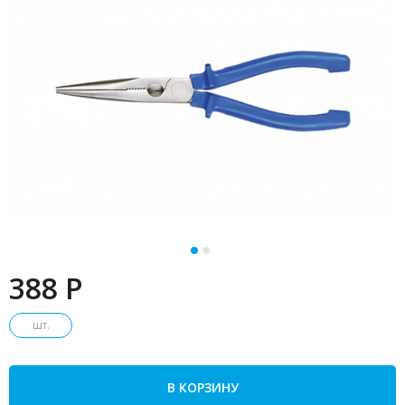
388 P
шт.
В КОРЗИНУ