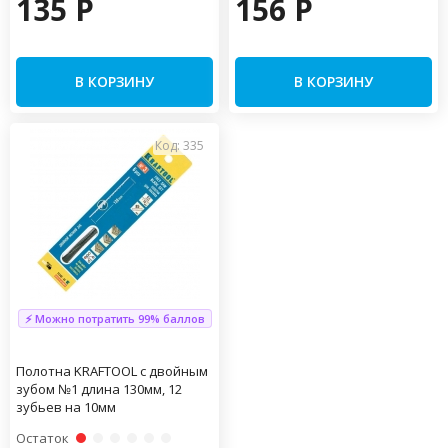
135 P
156 P
В КОРЗИНУ
В КОРЗИНУ
Код: 335
⚡ Можно потратить 99% баллов
Полотна KRAFTOOL с двойным
зубом №1 длина 130мм, 12
зубьев на 10мм
Остаток