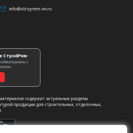
info@stroyrem-nn.ru
е СтройРем
ройматериалы с
минуты
материалов содержит актуальные разделы
атурой продукции для строительных, отделочных,
т.