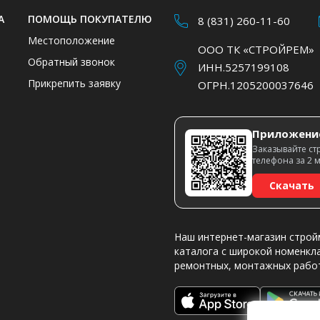
А
ПОМОЩЬ ПОКУПАТЕЛЮ
8 (831) 260-11-60
Местоположение
ООО ТК «СТРОЙРЕМ»
Обратный звонок
ИНН.5257199108
Прикрепить заявку
ОГРН.1205200037646
Приложени
Заказывайте ст
телефона за 2 
Скачать
Наш интернет-магазин строй
каталога с широкой номенкл
ремонтных, монтажных рабо