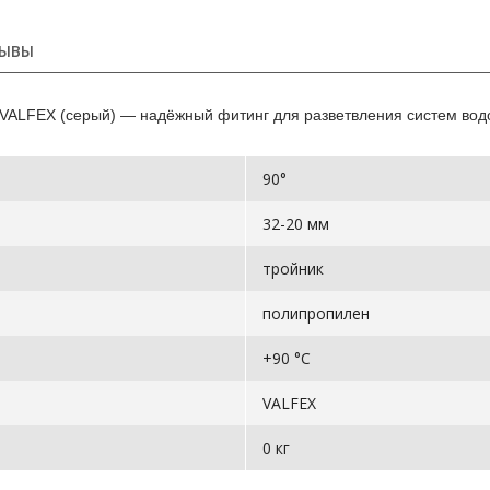
ЫВЫ
VALFEX (серый) — надёжный фитинг для разветвления систем вод
90°
32-20 мм
тройник
полипропилен
+90 °С
VALFEX
0 кг