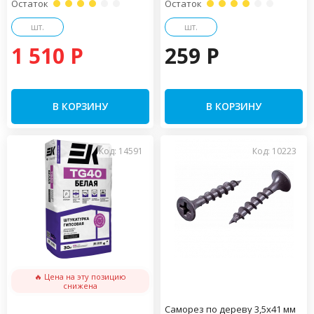
Остаток
Остаток
шт.
шт.
1 510 P
259 P
В КОРЗИНУ
В КОРЗИНУ
Код: 14591
Код: 10223
🔥 Цена на эту позицию
снижена
Саморез по дереву 3,5х41 мм