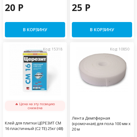
20 P
25 P
В КОРЗИНУ
В КОРЗИНУ
Код: 15318
Код: 10850
🔥 Цена на эту позицию
снижена
Лента Демпферная
Клей для плитки ЦЕРЕЗИТ CM
(кромочная) для пола 100 мм х
16 пластичный (С2 ТЕ) 25кг (48)
20 м