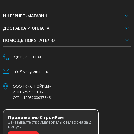
ИНТЕРНЕТ-МАГАЗИН
ДОСТАВКА И ОПЛАТА
ПОМОЩЬ ПОКУПАТЕЛЮ
8 (831) 260-11-60
info@stroyrem-nn.ru
ООО ТК «СТРОЙРЕМ»
ИНН.5257199108
ОГРН.1205200037646
Приложение СтройРем
Заказывайте стройматериалы с телефона за 2
минуты