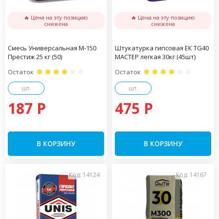
🔥 Цена на эту позицию
🔥 Цена на эту позицию
снижена
снижена
Смесь Универсальная М-150
Штукатурка гипсовая ЕК TG40
Престиж 25 кг (50)
МАСТЕР легкая 30кг (45шт)
Остаток
Остаток
шт.
шт.
187 P
475 P
В КОРЗИНУ
В КОРЗИНУ
Код: 14124
Код: 14167