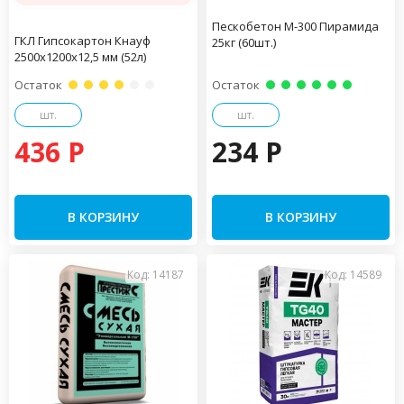
Пескобетон М-300 Пирамида
ГКЛ Гипсокартон Кнауф
25кг (60шт.)
2500х1200х12,5 мм (52л)
Остаток
Остаток
шт.
шт.
436 P
234 P
В КОРЗИНУ
В КОРЗИНУ
Код: 14187
Код: 14589