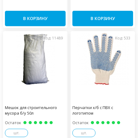
В КОРЗИНУ
В КОРЗИНУ
Код: 11489
Код: 533
Мешок для строительного
Перчатки х/б с ПВХ с
мусора б/у 50л
логотипом
Остаток
Остаток
шт.
шт.