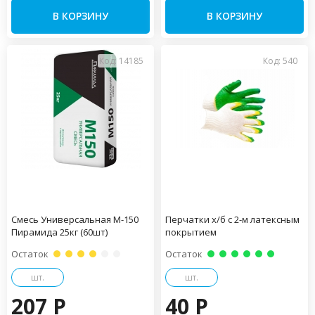
В КОРЗИНУ
В КОРЗИНУ
Код: 14185
Код: 540
Смесь Универсальная М-150
Перчатки х/б с 2-м латексным
Пирамида 25кг (60шт)
покрытием
Остаток
Остаток
шт.
шт.
207 P
40 P