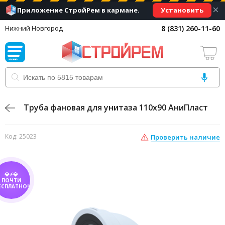
×
Установить
Приложение СтройРем в кармане.
8 (831) 260-11-60
Нижний Новгород
Труба фановая для унитаза 110х90 АниПласт
Код: 25023
Проверить наличие
💎⚡💎
ПОЧТИ
ЕСПЛАТНО!