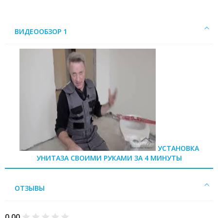
ВИДЕООБЗОР 1
УСТАНОВКА
УНИТАЗА СВОИМИ РУКАМИ ЗА 4 МИНУТЫ
ОТЗЫВЫ
0.00