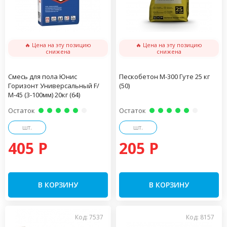
🔥 Цена на эту позицию
🔥 Цена на эту позицию
снижена
снижена
Смесь для пола Юнис
Пескобетон М-300 Гуте 25 кг
Горизонт Универсальный F/
(50)
М-45 (3-100мм) 20кг (64)
Остаток
Остаток
шт.
шт.
405 P
205 P
В КОРЗИНУ
В КОРЗИНУ
Код: 7537
Код: 8157