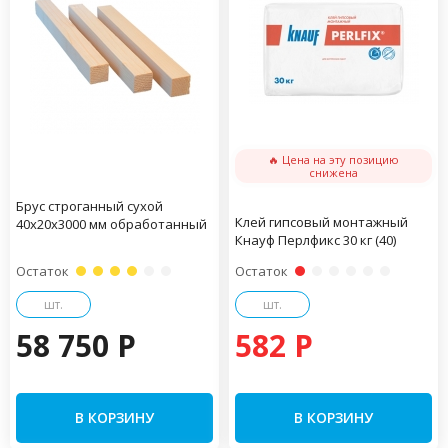
🔥 Цена на эту позицию
снижена
Брус строганный сухой
Клей гипсовый монтажный
40х20х3000 мм обработанный
Кнауф Перлфикс 30 кг (40)
Остаток
Остаток
шт.
шт.
58 750 P
582 P
В КОРЗИНУ
В КОРЗИНУ