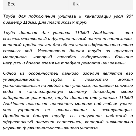
Вес
0 кг
Труба для подключения унитаза к канализации угол 90°
диаметр 110мм. Для пластиковых труб.
Труба фановая для унитаза 110х90 АниПласт - это
высококачественный и функциональный элемент сантехники,
который предназначен для обеспечения эффективного слива
сточных вод. Изготовлена данная труба из прочного
материала, который способен выдерживать большие
нагрузки и долгое время не требует ремонта или замены.
Одной из особенностей данного изделия является его
универсальность. Труба с легкостью может
устанавливаться на любой тип унитаза, направляя сточные
воды в канализационную систему. Благодаря своим
габаритным размерам, труба фановая для унитаза 110х90
АниПласт позволяет проводить монтаж под любым углом,
что упрощает ее использование и эксплуатацию.
Приобретая данную трубу, вы получаете надежный и
эффективный элемент сантехники, который значительно
улучшит функциональность вашего унитаза.