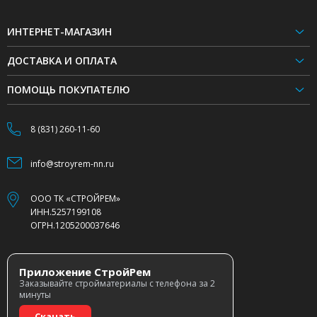
ИНТЕРНЕТ-МАГАЗИН
ДОСТАВКА И ОПЛАТА
ПОМОЩЬ ПОКУПАТЕЛЮ
8 (831) 260-11-60
info@stroyrem-nn.ru
ООО ТК «СТРОЙРЕМ»
ИНН.5257199108
ОГРН.1205200037646
Приложение СтройРем
Заказывайте стройматериалы с телефона за 2
минуты
Скачать