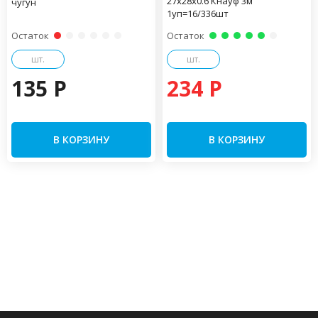
27х28х0.6 Кнауф 3м
чугун
1уп=16/336шт
Остаток
Остаток
шт.
шт.
135 P
234 P
В КОРЗИНУ
В КОРЗИНУ