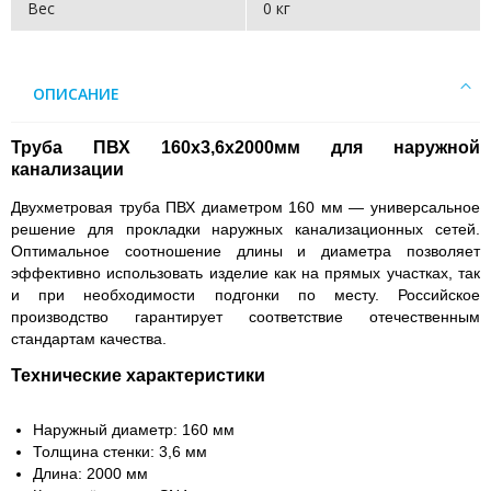
Вес
0 кг
ОПИСАНИЕ
Труба ПВХ 160х3,6х2000мм для наружной
канализации
Двухметровая труба ПВХ диаметром 160 мм — универсальное
решение для прокладки наружных канализационных сетей.
Оптимальное соотношение длины и диаметра позволяет
эффективно использовать изделие как на прямых участках, так
и при необходимости подгонки по месту. Российское
производство гарантирует соответствие отечественным
стандартам качества.
Технические характеристики
Наружный диаметр: 160 мм
Толщина стенки: 3,6 мм
Длина: 2000 мм