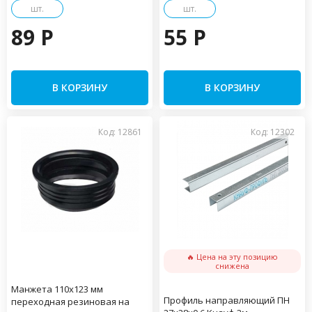
шт.
шт.
89 P
55 P
В КОРЗИНУ
В КОРЗИНУ
Код: 12861
Код: 12302
🔥 Цена на эту позицию
снижена
Манжета 110х123 мм
Профиль направляющий ПН
переходная резиновая на