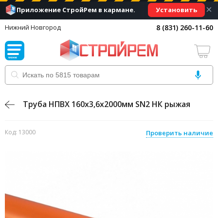
×
Установить
Приложение СтройРем в кармане.
8 (831) 260-11-60
Нижний Новгород
Труба НПВХ 160х3,6х2000мм SN2 НК рыжая
Код: 13000
Проверить наличие