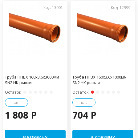
Код: 13001
Код: 12999
Труба НПВХ 160х3,6х3000мм
Труба НПВХ 160х3,6х1000мм
SN2 НК рыжая
SN2 НК рыжая
Остаток
Остаток
шт.
шт.
1 808 P
704 P
В КОРЗИНУ
В КОРЗИНУ