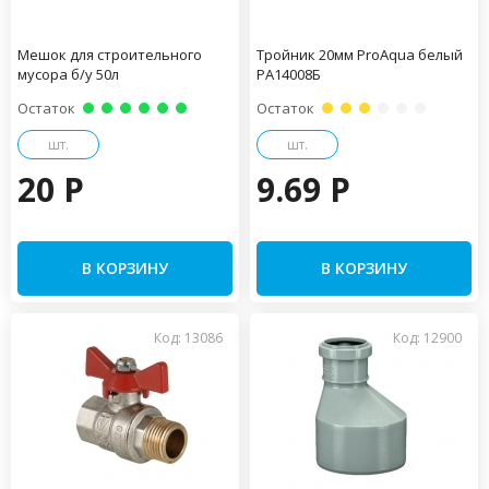
Мешок для строительного
Тройник 20мм ProAqua белый
мусора б/у 50л
PA14008Б
Остаток
Остаток
шт.
шт.
20 P
9.69 P
В КОРЗИНУ
В КОРЗИНУ
Код: 13086
Код: 12900