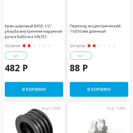
Кран шаровый BASE 1/2"
Переход эксцентрический
резьба внутренняя-наружная
110/50 мм длинный
ручка бабочка VALTEC
Остаток
Остаток
шт.
шт.
482 P
88 P
В КОРЗИНУ
В КОРЗИНУ
Код: 12866
Код: 13494