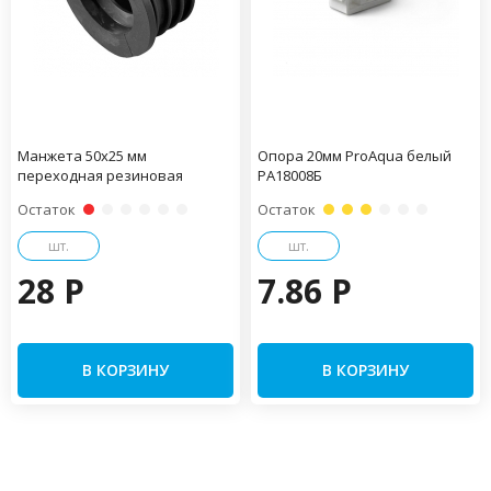
Манжета 50х25 мм
Опора 20мм ProAqua белый
переходная резиновая
PA18008Б
Остаток
Остаток
шт.
шт.
28 P
7.86 P
В КОРЗИНУ
В КОРЗИНУ