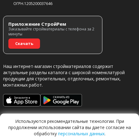
ОГРН.1205200037646
Приложение СтройРем
Заказывайте стройматериалы с телефона за 2
минуты
Скачать
Наш интернет-магазин стройматериалов содержит
актуальные разделы каталога с широкой номенклатурой
продукции для строительных, отделочных, ремонтных,
монтажных работ.
Используются рекомендательные технологии. При
продолжении использовании сайта вы даете согласие на
обработку
персональных данных
.
Обращаясь в наш магазин, вы даете согласие на