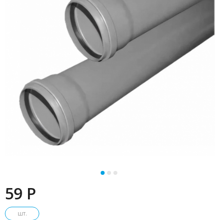
59 P
шт.