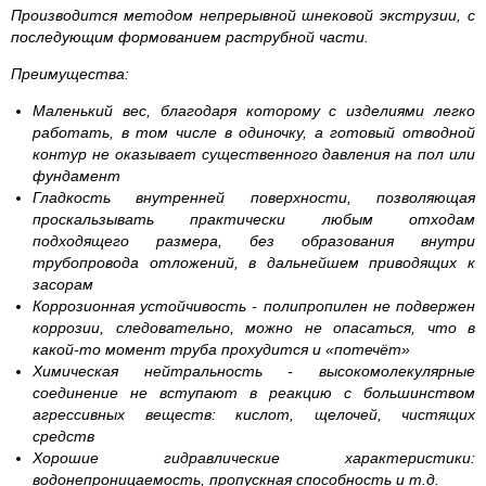
Производится методом непрерывной шнековой экструзии, с
последующим формованием раструбной части.
Преимущества:
Маленький вес, благодаря которому с изделиями легко
работать, в том числе в одиночку, а готовый отводной
контур не оказывает существенного давления на пол или
фундамент
Гладкость внутренней поверхности, позволяющая
проскальзывать практически любым отходам
подходящего размера, без образования внутри
трубопровода отложений, в дальнейшем приводящих к
засорам
Коррозионная устойчивость - полипропилен не подвержен
коррозии, следовательно, можно не опасаться, что в
какой-то момент труба прохудится и «потечёт»
Химическая нейтральность - высокомолекулярные
соединение не вступают в реакцию с большинством
агрессивных веществ: кислот, щелочей, чистящих
средств
Хорошие гидравлические характеристики:
водонепроницаемость, пропускная способность и т.д.