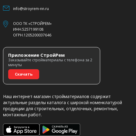
info@stroyrem-nn.ru
ООО ТК «СТРОЙРЕМ»
ИНН.5257199108
ОГРН.1205200037646
Приложение СтройРем
Заказывайте стройматериалы с телефона за 2
минуты
Скачать
Наш интернет-магазин стройматериалов содержит
актуальные разделы каталога с широкой номенклатурой
продукции для строительных, отделочных, ремонтных,
монтажных работ.