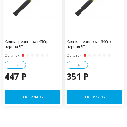
Киянка резиновая 450гр
Киянка резиновая 340гр
черная FIT
черная FIT
Остаток
Остаток
шт.
шт.
447 P
351 P
В КОРЗИНУ
В КОРЗИНУ