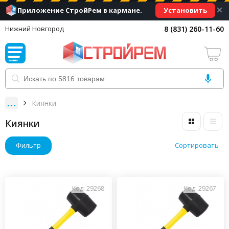
×
Установить
Приложение СтройРем в кармане.
8 (831) 260-11-60
Нижний Новгород
Киянки
Киянки
Фильтр
Сортировать
Код: 29268
Код: 29267