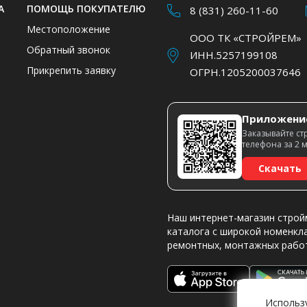
А
ПОМОЩЬ ПОКУПАТЕЛЮ
8 (831) 260-11-60
Местоположение
ООО ТК «СТРОЙРЕМ»
Обратный звонок
ИНН.5257199108
Прикрепить заявку
ОГРН.1205200037646
Приложени
Заказывайте ст
телефона за 2 
Скачать
Наш интернет-магазин строй
каталога с широкой номенкл
ремонтных, монтажных рабо
Использ