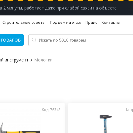
а 2 минуты, работает даже при слабой связи на объекте
Строительные советы
Подъем на этаж
Прайс
Контакты
 ТОВАРОВ
ый инструмент
Молотки
Код: 76343
Код