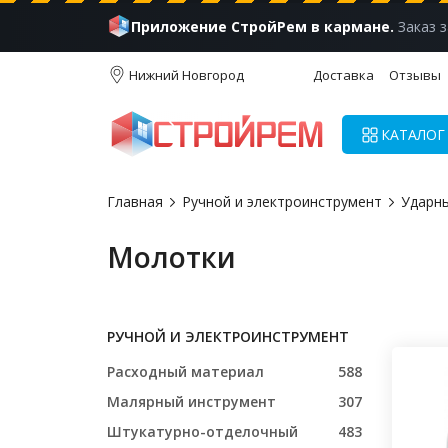
Приложение СтройРем в кармане.
Заказ з
Нижний Новгород
Доставка
Отзывы
КАТАЛОГ
Главная
Ручной и электроинструмент
Ударн
Молотки
РУЧНОЙ И ЭЛЕКТРОИНСТРУМЕНТ
Расходный материал
588
Малярный инструмент
307
Штукатурно-отделочный
483