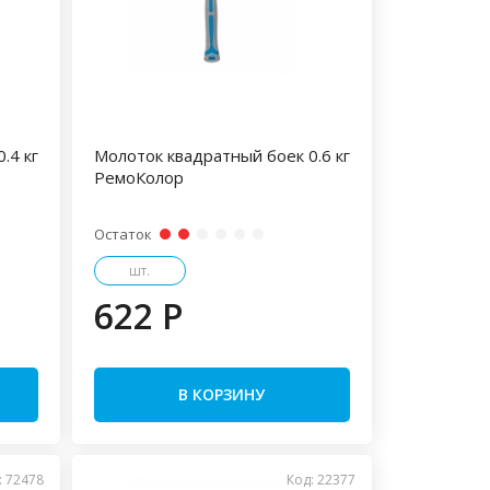
.4 кг
Молоток квадратный боек 0.6 кг
РемоКолор
Остаток
шт.
622 P
В КОРЗИНУ
: 72478
Код: 22377