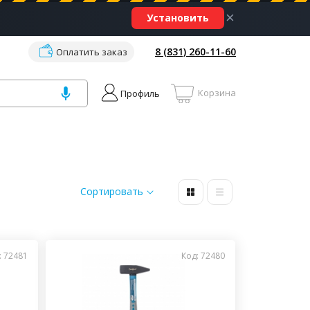
×
Установить
8 (831) 260-11-60
Оплатить заказ
Корзина
Профиль
Сортировать
: 72481
Код: 72480