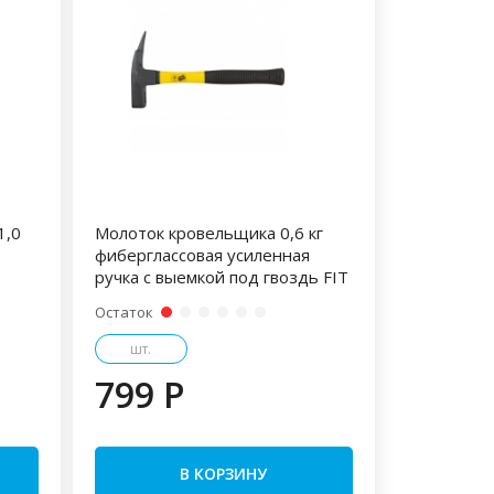
1,0
Молоток кровельщика 0,6 кг
фиберглассовая усиленная
ручка с выемкой под гвоздь FIT
Остаток
шт.
799 P
В КОРЗИНУ