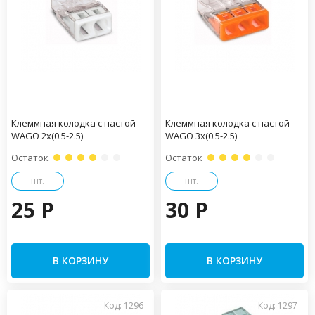
Клеммная колодка с пастой
Клеммная колодка с пастой
WAGO 2х(0.5-2.5)
WAGO 3х(0.5-2.5)
Остаток
Остаток
шт.
шт.
25 P
30 P
В КОРЗИНУ
В КОРЗИНУ
Код: 1296
Код: 1297