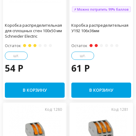
⚡ Можно потратить 99% баллов
Коробка распределительная
Коробка распределительная
для сплошных стен 100х50 мм
У192 106х36мм
Schneider Electric
Остаток
Остаток
шт.
шт.
54 P
61 P
В КОРЗИНУ
В КОРЗИНУ
Код: 1280
Код: 1281