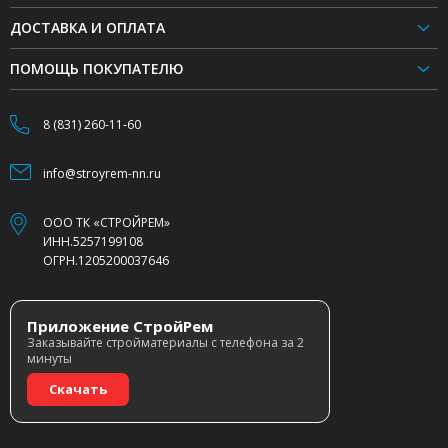
ДОСТАВКА И ОПЛАТА
ПОМОЩЬ ПОКУПАТЕЛЮ
8 (831) 260-11-60
info@stroyrem-nn.ru
ООО ТК «СТРОЙРЕМ»
ИНН.5257199108
ОГРН.1205200037646
Приложение СтройРем
Заказывайте стройматериалы с телефона за 2
минуты
Скачать