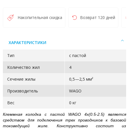
Накопительная скидка
Возврат 120 дней
ХАРАКТЕРИСТИКИ
Тип
с пастой
Количество жил
4
Сечение жилы
0,5—2,5 мм²
Производитель
WAGO
Вес
0 кг
Клеммная колодка с пастой WAGO 4х(0.5-2.5) является
средством для подключения трех проводников к базовой
токоведущей жиле. Конструктивно состоит из