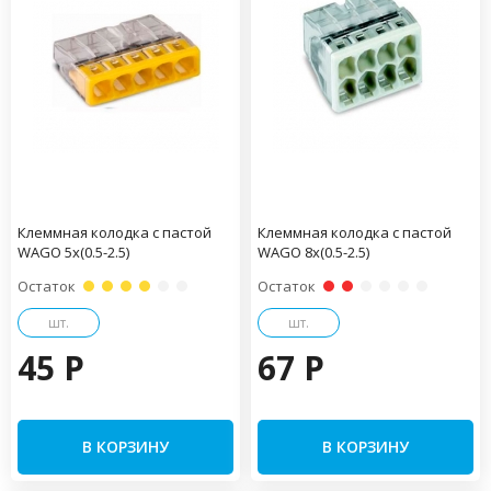
Клеммная колодка с пастой
Клеммная колодка с пастой
WAGO 5х(0.5-2.5)
WAGO 8х(0.5-2.5)
Остаток
Остаток
шт.
шт.
45 P
67 P
В КОРЗИНУ
В КОРЗИНУ