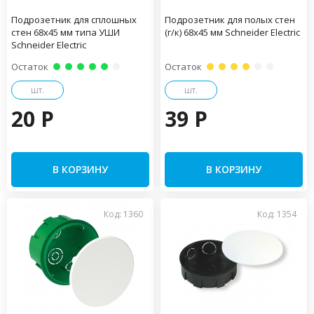
Подрозетник для сплошных
Подрозетник для полых стен
стен 68х45 мм типа УШИ
(г/к) 68х45 мм Schneider Electric
Schneider Electric
Остаток
Остаток
шт.
шт.
20 P
39 P
В КОРЗИНУ
В КОРЗИНУ
Код: 1360
Код: 1354