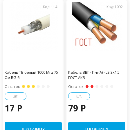
Код: 1141
Код: 1092
Кабель ТВ белый 1000 Мгц 75
Кабель ВВГ - Пнг(А) - LS 3х1,5
Ом RG-6
ГОСТ АКЗ
Остаток
Остаток
шт.
шт.
17 P
79 P
В КОРЗИНУ
В КОРЗИНУ