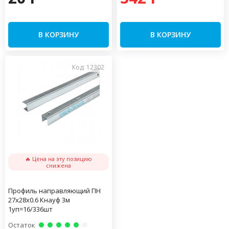
В КОРЗИНУ
В КОРЗИНУ
Код: 12302
🔥 Цена на эту позицию
снижена
Профиль направляющий ПН
27х28х0.6 Кнауф 3м
1уп=16/336шт
Остаток