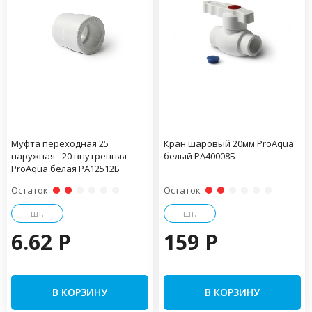
Муфта переходная 25
Кран шаровый 20мм ProAqua
наружная - 20 внутренняя
белый PA40008Б
ProAqua белая PA12512Б
Остаток
Остаток
шт.
шт.
6.62 P
159 P
В КОРЗИНУ
В КОРЗИНУ