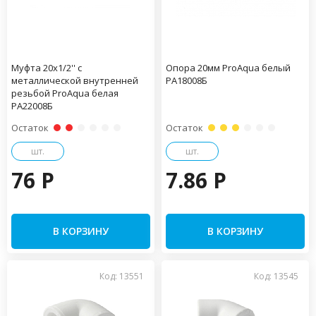
Муфта 20x1/2'' с
Опора 20мм ProAqua белый
металлической внутренней
PA18008Б
резьбой ProAqua белая
PA22008Б
Остаток
Остаток
шт.
шт.
76 P
7.86 P
В КОРЗИНУ
В КОРЗИНУ
Код: 13551
Код: 13545