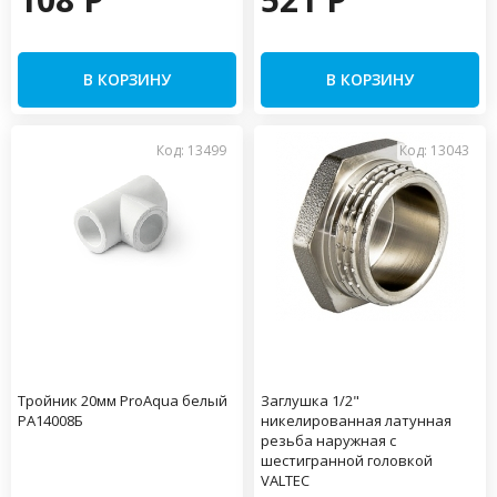
В КОРЗИНУ
В КОРЗИНУ
Код: 13499
Код: 13043
Тройник 20мм ProAqua белый
Заглушка 1/2"
PA14008Б
никелированная латунная
резьба наружная с
шестигранной головкой
VALTEC