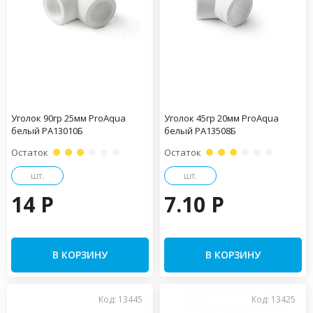
Уголок 90гр 25мм ProAqua
Уголок 45гр 20мм ProAqua
белый PA13010Б
белый PA13508Б
Остаток
Остаток
шт.
шт.
14 P
7.10 P
В КОРЗИНУ
В КОРЗИНУ
Код: 13445
Код: 13425