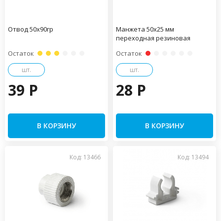
Отвод 50х90гр
Манжета 50х25 мм
переходная резиновая
Остаток
Остаток
шт.
шт.
39 P
28 P
В КОРЗИНУ
В КОРЗИНУ
Код: 13466
Код: 13494