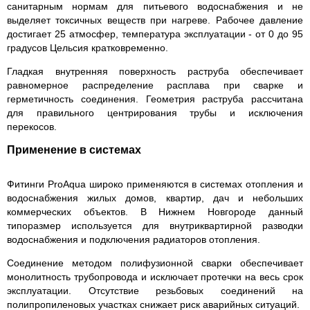
санитарным нормам для питьевого водоснабжения и не
выделяет токсичных веществ при нагреве. Рабочее давление
достигает 25 атмосфер, температура эксплуатации - от 0 до 95
градусов Цельсия кратковременно.
Гладкая внутренняя поверхность раструба обеспечивает
равномерное распределение расплава при сварке и
герметичность соединения. Геометрия раструба рассчитана
для правильного центрирования трубы и исключения
перекосов.
Применение в системах
Фитинги ProAqua широко применяются в системах отопления и
водоснабжения жилых домов, квартир, дач и небольших
коммерческих объектов. В Нижнем Новгороде данный
типоразмер используется для внутриквартирной разводки
водоснабжения и подключения радиаторов отопления.
Соединение методом полифузионной сварки обеспечивает
монолитность трубопровода и исключает протечки на весь срок
эксплуатации. Отсутствие резьбовых соединений на
полипропиленовых участках снижает риск аварийных ситуаций.