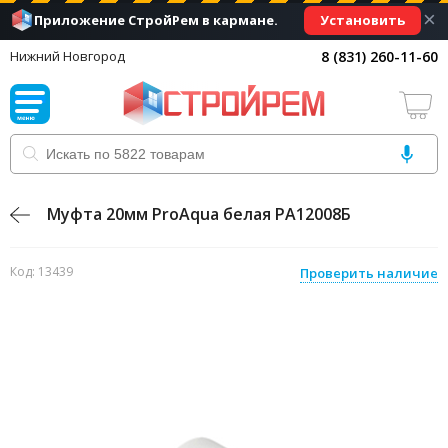
×
Установить
Приложение СтройРем в кармане.
8 (831) 260-11-60
Нижний Новгород
Муфта 20мм ProAqua белая PA12008Б
Код: 13439
Проверить наличие