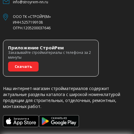
info@stroyrem-nn.ru
ООО ТК «СТРОЙРЕМ»
ИНН.5257199108
ОГРН.1205200037646
Приложение СтройРем
Заказывайте стройматериалы с телефона за 2
минуты
Скачать
Наш интернет-магазин стройматериалов содержит
актуальные разделы каталога с широкой номенклатурой
продукции для строительных, отделочных, ремонтных,
монтажных работ.