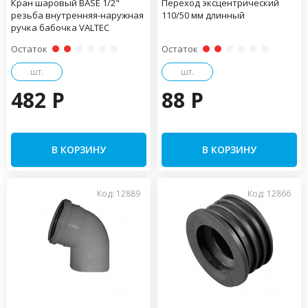
Кран шаровый BASE 1/2"
Переход эксцентрический
резьба внутренняя-наружная
110/50 мм длинный
ручка бабочка VALTEC
Остаток
Остаток
шт.
шт.
482 P
88 P
В КОРЗИНУ
В КОРЗИНУ
Код: 12889
Код: 12866