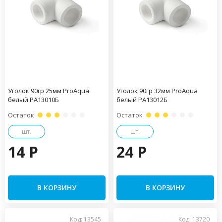
Уголок 90гр 25мм ProAqua
Уголок 90гр 32мм ProAqua
белый PA13010Б
белый PA13012Б
Остаток
Остаток
шт.
шт.
14 P
24 P
В КОРЗИНУ
В КОРЗИНУ
Код: 13545
Код: 13720