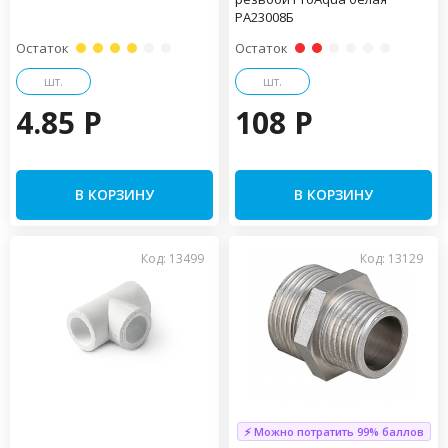
PA23008Б
Остаток
Остаток
шт.
шт.
4.85 P
108 P
В КОРЗИНУ
В КОРЗИНУ
Код: 13499
Код: 13129
⚡ Можно потратить 99% баллов