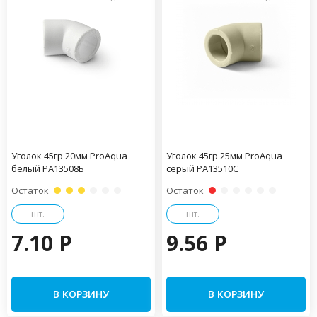
Уголок 45гр 20мм ProAqua
Уголок 45гр 25мм ProAqua
белый PA13508Б
серый PA13510С
Остаток
Остаток
шт.
шт.
7.10 P
9.56 P
В КОРЗИНУ
В КОРЗИНУ