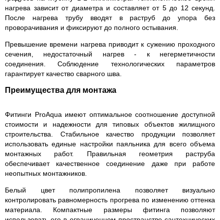
нагрева зависит от диаметра и составляет от 5 до 12 секунд.
После нагрева трубу вводят в раструб до упора без
проворачивания и фиксируют до полного остывания.
Превышение времени нагрева приводит к сужению проходного
сечения, недостаточный нагрев - к негерметичности
соединения. Соблюдение технологических параметров
гарантирует качество сварного шва.
Преимущества для монтажа
Фитинги ProAqua имеют оптимальное соотношение доступной
стоимости и надежности для типовых объектов жилищного
строительства. Стабильное качество продукции позволяет
использовать единые настройки паяльника для всего объема
монтажных работ. Правильная геометрия раструба
обеспечивает качественное соединение даже при работе
неопытных монтажников.
Белый цвет полипропилена позволяет визуально
контролировать равномерность прогрева по изменению оттенка
материала. Компактные размеры фитинга позволяют
использовать его в ограниченном пространстве сантехнических