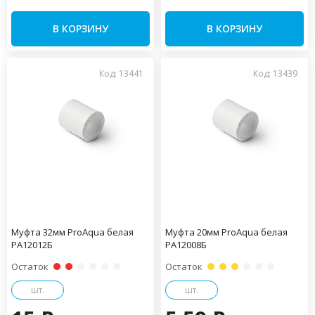
В КОРЗИНУ
В КОРЗИНУ
Код: 13441
Код: 13439
Муфта 32мм ProAqua белая
Муфта 20мм ProAqua белая
PA12012Б
PA12008Б
Остаток
Остаток
шт.
шт.