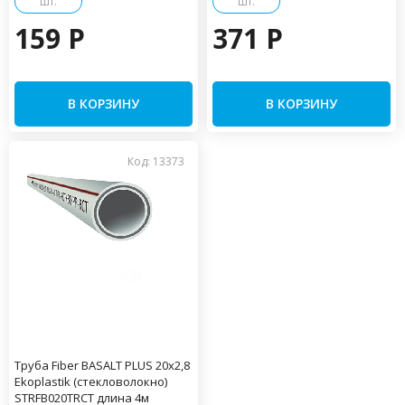
шт.
шт.
159 P
371 P
В КОРЗИНУ
В КОРЗИНУ
Код: 13373
Труба Fiber BASALT PLUS 20x2,8
Ekoplastik (стекловолокно)
STRFB020TRCT длина 4м