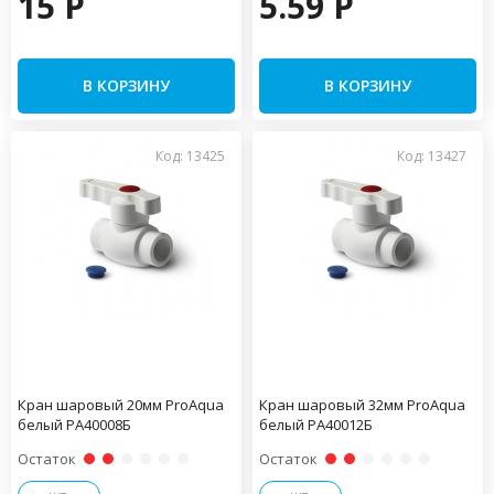
15 P
5.59 P
В КОРЗИНУ
В КОРЗИНУ
Код: 13425
Код: 13427
Кран шаровый 20мм ProAqua
Кран шаровый 32мм ProAqua
белый PA40008Б
белый PA40012Б
Остаток
Остаток