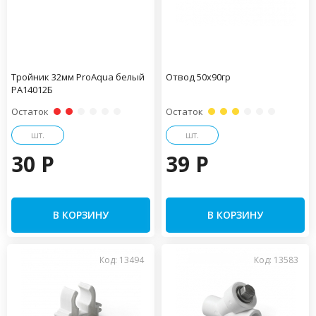
Тройник 32мм ProAqua белый
Отвод 50х90гр
PA14012Б
Остаток
Остаток
шт.
шт.
30 P
39 P
В КОРЗИНУ
В КОРЗИНУ
Код: 13494
Код: 13583