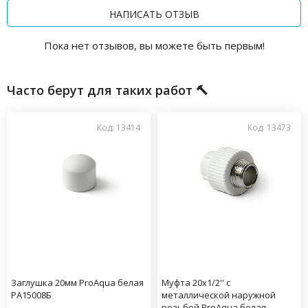
НАПИСАТЬ ОТЗЫВ
Пока нет отзывов, вы можете быть первым!
Часто берут для таких работ 🔨
Код: 13414
Код: 13473
Заглушка 20мм ProAqua белая
Муфта 20x1/2'' с
PA15008Б
металлической наружной
резьбой ProAqua белая