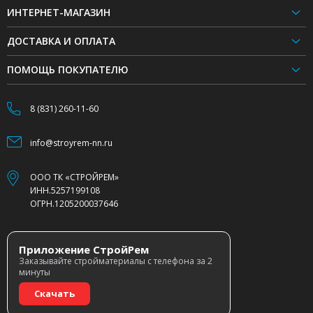
ИНТЕРНЕТ-МАГАЗИН
ДОСТАВКА И ОПЛАТА
ПОМОЩЬ ПОКУПАТЕЛЮ
8 (831) 260-11-60
info@stroyrem-nn.ru
ООО ТК «СТРОЙРЕМ»
ИНН.5257199108
ОГРН.1205200037646
Приложение СтройРем
Заказывайте стройматериалы с телефона за 2
минуты
Скачать