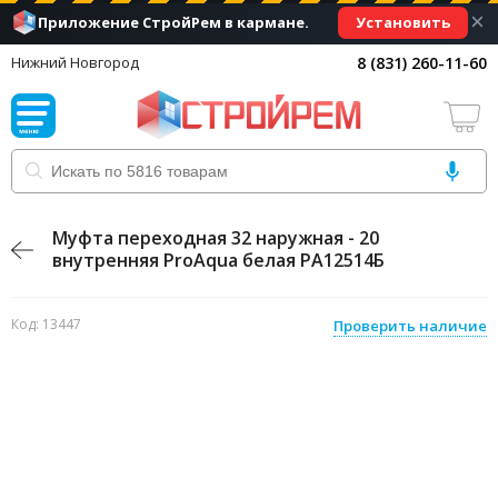
×
Установить
Приложение СтройРем в кармане.
8 (831) 260-11-60
Нижний Новгород
Муфта переходная 32 наружная - 20
внутренняя ProAqua белая PA12514Б
Код: 13447
Проверить наличие