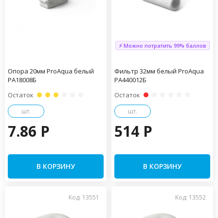
⚡ Можно потратить 99% баллов
Опора 20мм ProAqua белый
Фильтр 32мм белый ProAqua
PA18008Б
PA440012Б
Остаток
Остаток
шт.
шт.
7.86 P
514 P
В КОРЗИНУ
В КОРЗИНУ
Код: 13551
Код: 13552