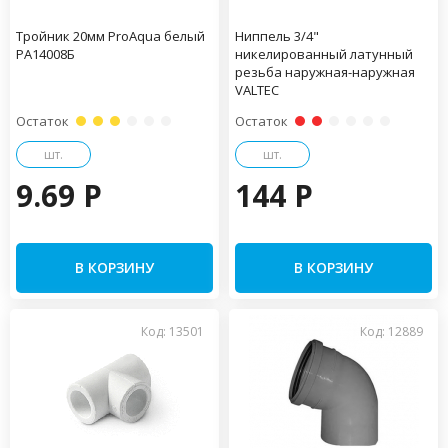
Тройник 20мм ProAqua белый
Ниппель 3/4"
PA14008Б
никелированный латунный
резьба наружная-наружная
VALTEC
Остаток
Остаток
шт.
шт.
9.69 P
144 P
В КОРЗИНУ
В КОРЗИНУ
Код: 13501
Код: 12889