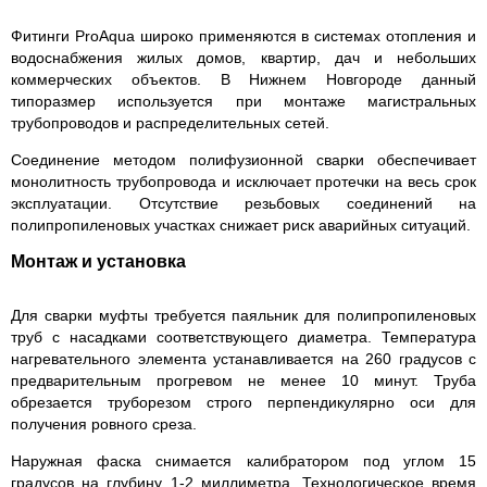
Фитинги ProAqua широко применяются в системах отопления и
водоснабжения жилых домов, квартир, дач и небольших
коммерческих объектов. В Нижнем Новгороде данный
типоразмер используется при монтаже магистральных
трубопроводов и распределительных сетей.
Соединение методом полифузионной сварки обеспечивает
монолитность трубопровода и исключает протечки на весь срок
эксплуатации. Отсутствие резьбовых соединений на
полипропиленовых участках снижает риск аварийных ситуаций.
Монтаж и установка
Для сварки муфты требуется паяльник для полипропиленовых
труб с насадками соответствующего диаметра. Температура
нагревательного элемента устанавливается на 260 градусов с
предварительным прогревом не менее 10 минут. Труба
обрезается труборезом строго перпендикулярно оси для
получения ровного среза.
Наружная фаска снимается калибратором под углом 15
градусов на глубину 1-2 миллиметра. Технологическое время