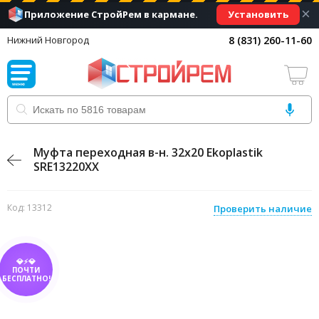
×
Установить
Приложение СтройРем в кармане.
8 (831) 260-11-60
Нижний Новгород
Муфта переходная в-н. 32х20 Ekoplastik
SRE13220XX
Код: 13312
Проверить наличие
💎⚡💎
ПОЧТИ
БЕСПЛАТНО!