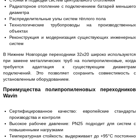
Стояки и подводки систем центрального отопления
Радиаторное отопление с подключением батарей меньшего
диаметра
Распределительные узлы систем тёплого пола
Технологические трубопроводы на производственных
объектах
Реконструкция и модернизация существующих инженерных
систем
В Нижнем Новгороде переходники 32х20 широко используются
при замене металлических труб на полипропиленовые, когда
требуется адаптация к существующим диаметрам
подключений. Это позволяет сохранить совместимость с
установленным оборудованием.
Преимущества полипропиленовых переходников
Wavin
Сертифицированное качество:
европейские стандарты
производства и контроля
Высокое рабочее давление:
PN25 подходит для систем с
повышенными нагрузками
Температурная стойкость:
выдерживает до +95°C постоянно