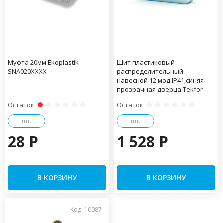
Муфта 20мм Ekoplastik
Щит пластиковый
SNA020XXXX
распределительный
навесной 12 мод IP41,синяя
прозрачная дверца Tekfor
Остаток
Остаток
шт.
шт.
28 P
1 528 P
В КОРЗИНУ
В КОРЗИНУ
Код: 10087