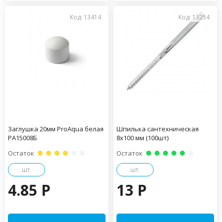
Код: 13414
Код: 13254
Заглушка 20мм ProAqua белая
Шпилька сантехническая
PA15008Б
8х100 мм (100шт)
Остаток
Остаток
шт.
шт.
4.85 P
13 P