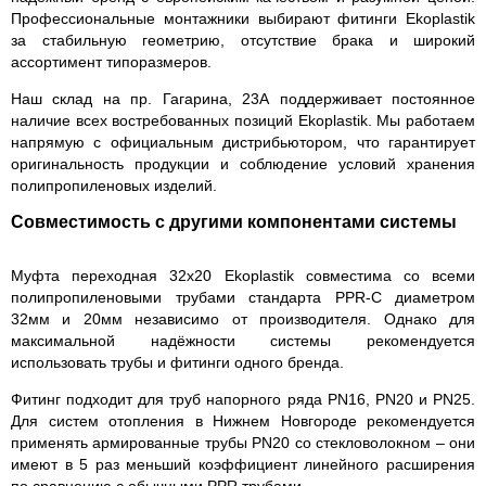
Профессиональные монтажники выбирают фитинги Ekoplastik
за стабильную геометрию, отсутствие брака и широкий
ассортимент типоразмеров.
Наш склад на пр. Гагарина, 23А поддерживает постоянное
наличие всех востребованных позиций Ekoplastik. Мы работаем
напрямую с официальным дистрибьютором, что гарантирует
оригинальность продукции и соблюдение условий хранения
полипропиленовых изделий.
Совместимость с другими компонентами системы
Муфта переходная 32х20 Ekoplastik совместима со всеми
полипропиленовыми трубами стандарта PPR-C диаметром
32мм и 20мм независимо от производителя. Однако для
максимальной надёжности системы рекомендуется
использовать трубы и фитинги одного бренда.
Фитинг подходит для труб напорного ряда PN16, PN20 и PN25.
Для систем отопления в Нижнем Новгороде рекомендуется
применять армированные трубы PN20 со стекловолокном – они
имеют в 5 раз меньший коэффициент линейного расширения