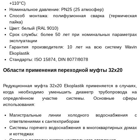
+110°C)
Номинальное давление:
PN25 (25 атмосфер)
Способ монтажа:
полифузионная сварка (термическая
пайка)
Цвет:
белый (RAL 9010)
Срок службы:
более 50 лет при номинальных параметрах
эксплуатации
Гарантия производителя:
10 лет на всю систему Wavin
Ekoplastik
Стандарты:
ISO 15874, DIN 8077/8078
Области применения переходной муфты 32х20
Редукционная муфта 32х20 Ekoplastik применяется в случаях,
когда необходимо уменьшить диаметр трубопровода на
определённом участке системы. Основные сферы
использования:
Магистральные линии холодного водоснабжения с
ответвлениями к сантехприборам
Системы горячего водоснабжения в многоквартирных домах
и коттеджах