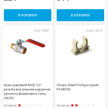
В КОРЗИНУ
В КОРЗИНУ
Код: 13087
Код: 13674
Кран шаровый BASE 1/2"
Опора 25мм ProAqua серая
резьба внутренняя-наружная
PA18010С
рукоятка флажкового типа
VALTEC
Остаток
Остаток