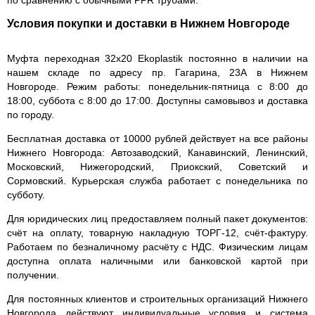
по сравнению с обычными PPR трубами.
Условия покупки и доставки в Нижнем Новгороде
Муфта переходная 32х20 Ekoplastik постоянно в наличии на
нашем складе по адресу пр. Гагарина, 23А в Нижнем
Новгороде. Режим работы: понедельник-пятница с 8:00 до
18:00, суббота с 8:00 до 17:00. Доступны самовывоз и доставка
по городу.
Бесплатная доставка от 10000 рублей действует на все районы
Нижнего Новгорода: Автозаводский, Канавинский, Ленинский,
Московский, Нижегородский, Приокский, Советский и
Сормовский. Курьерская служба работает с понедельника по
субботу.
Для юридических лиц предоставляем полный пакет документов:
счёт на оплату, товарную накладную ТОРГ-12, счёт-фактуру.
Работаем по безналичному расчёту с НДС. Физическим лицам
доступна оплата наличными или банковской картой при
получении.
Для постоянных клиентов и строительных организаций Нижнего
Новгорода действуют индивидуальные условия и система