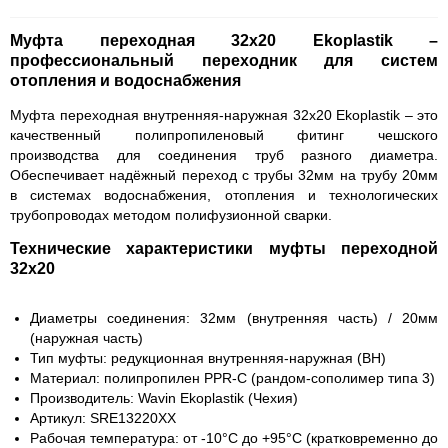
Муфта переходная 32х20 Ekoplastik –
профессиональный переходник для систем
отопления и водоснабжения
Муфта переходная внутренняя-наружная 32х20 Ekoplastik – это
качественный полипропиленовый фитинг чешского
производства для соединения труб разного диаметра.
Обеспечивает надёжный переход с трубы 32мм на трубу 20мм
в системах водоснабжения, отопления и технологических
трубопроводах методом полифузионной сварки.
Технические характеристики муфты переходной
32х20
Диаметры соединения:
32мм (внутренняя часть) / 20мм
(наружная часть)
Тип муфты:
редукционная внутренняя-наружная (ВН)
Материал:
полипропилен PPR-C (рандом-сополимер типа 3)
Производитель:
Wavin Ekoplastik (Чехия)
Артикул:
SRE13220XX
Рабочая температура:
от -10°C до +95°C (кратковременно до