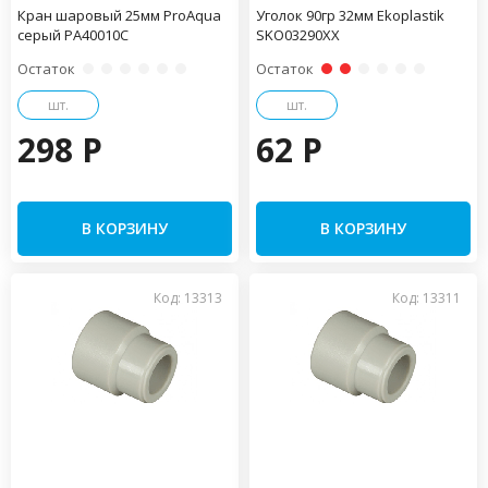
Кран шаровый 25мм ProAqua
Уголок 90гр 32мм Ekoplastik
серый PA40010С
SKO03290XX
Остаток
Остаток
шт.
шт.
298 P
62 P
В КОРЗИНУ
В КОРЗИНУ
Код: 13313
Код: 13311