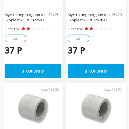
Муфта переходная в-н. 32х25
Муфта переходная в-н. 25х20
Ekoplastik SRE13225XX
Ekoplastik SRE12520XX
Остаток
Остаток
шт.
шт.
37 P
37 P
В КОРЗИНУ
В КОРЗИНУ
Код: 13308
Код: 13307