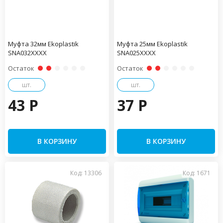
Муфта 32мм Ekoplastik
Муфта 25мм Ekoplastik
SNA032XXXX
SNA025XXXX
Остаток
Остаток
шт.
шт.
43 P
37 P
В КОРЗИНУ
В КОРЗИНУ
Код: 13306
Код: 1671