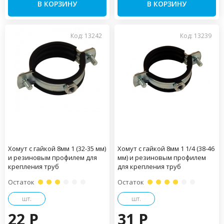
В КОРЗИНУ
В КОРЗИНУ
Код: 13242
Код: 13239
Хомут с гайкой 8мм 1 (32-35 мм)
Хомут с гайкой 8мм 1 1/4 (38-46
и резиновым профилем для
мм) и резиновым профилем
крепления труб
для крепления труб
Остаток
Остаток
шт.
шт.
22 P
31 P