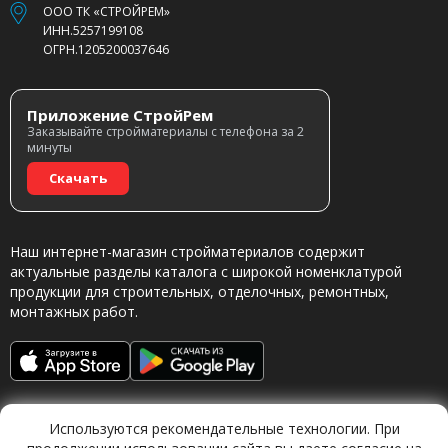
ООО ТК «СТРОЙРЕМ»
ИНН.5257199108
ОГРН.1205200037646
Приложение СтройРем
Заказывайте стройматериалы с телефона за 2
минуты
Скачать
Наш интернет-магазин стройматериалов содержит
актуальные разделы каталога с широкой номенклатурой
продукции для строительных, отделочных, ремонтных,
монтажных работ.
Используются рекомендательные технологии. При