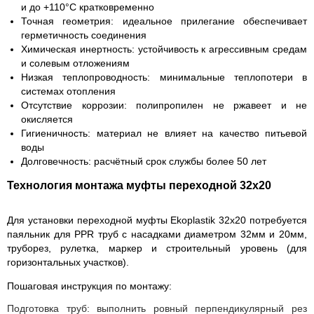
и до +110°C кратковременно
Точная геометрия:
идеальное прилегание обеспечивает
герметичность соединения
Химическая инертность:
устойчивость к агрессивным средам
и солевым отложениям
Низкая теплопроводность:
минимальные теплопотери в
системах отопления
Отсутствие коррозии:
полипропилен не ржавеет и не
окисляется
Гигиеничность:
материал не влияет на качество питьевой
воды
Долговечность:
расчётный срок службы более 50 лет
Технология монтажа муфты переходной 32х20
Для установки переходной муфты Ekoplastik 32х20 потребуется
паяльник для PPR труб с насадками диаметром 32мм и 20мм,
труборез, рулетка, маркер и строительный уровень (для
горизонтальных участков).
Пошаговая инструкция по монтажу:
Подготовка труб: выполнить ровный перпендикулярный рез