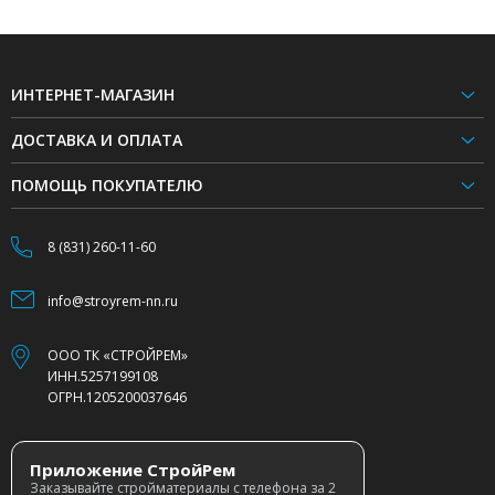
ИНТЕРНЕТ-МАГАЗИН
ДОСТАВКА И ОПЛАТА
ПОМОЩЬ ПОКУПАТЕЛЮ
8 (831) 260-11-60
info@stroyrem-nn.ru
ООО ТК «СТРОЙРЕМ»
ИНН.5257199108
ОГРН.1205200037646
Приложение СтройРем
Заказывайте стройматериалы с телефона за 2