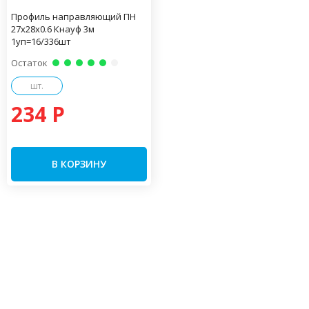
Профиль направляющий ПН
27х28х0.6 Кнауф 3м
1уп=16/336шт
Остаток
шт.
234 P
В КОРЗИНУ