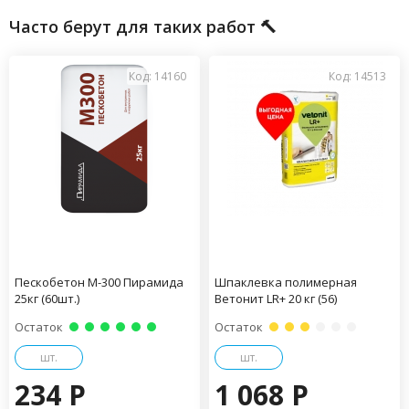
Часто берут для таких работ 🔨
Код: 14160
Код: 14513
Пескобетон М-300 Пирамида
Шпаклевка полимерная
25кг (60шт.)
Ветонит LR+ 20 кг (56)
Остаток
Остаток
шт.
шт.
234 P
1 068 P