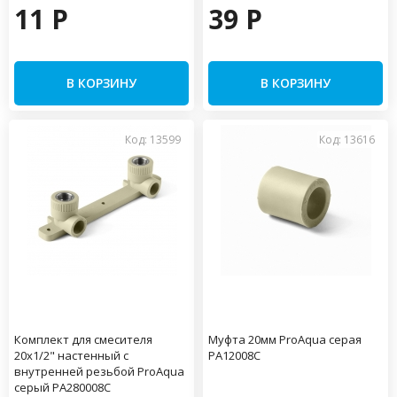
11 P
39 P
В КОРЗИНУ
В КОРЗИНУ
Код: 13599
Код: 13616
Комплект для смесителя
Муфта 20мм ProAqua серая
20x1/2" настенный с
PA12008С
внутренней резьбой ProAqua
серый PA280008С