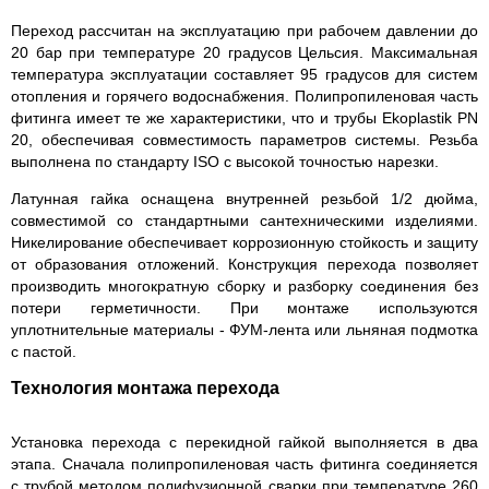
Переход рассчитан на эксплуатацию при рабочем давлении до
20 бар при температуре 20 градусов Цельсия. Максимальная
температура эксплуатации составляет 95 градусов для систем
отопления и горячего водоснабжения. Полипропиленовая часть
фитинга имеет те же характеристики, что и трубы Ekoplastik PN
20, обеспечивая совместимость параметров системы. Резьба
выполнена по стандарту ISO с высокой точностью нарезки.
Латунная гайка оснащена внутренней резьбой 1/2 дюйма,
совместимой со стандартными сантехническими изделиями.
Никелирование обеспечивает коррозионную стойкость и защиту
от образования отложений. Конструкция перехода позволяет
производить многократную сборку и разборку соединения без
потери герметичности. При монтаже используются
уплотнительные материалы - ФУМ-лента или льняная подмотка
с пастой.
Технология монтажа перехода
Установка перехода с перекидной гайкой выполняется в два
этапа. Сначала полипропиленовая часть фитинга соединяется
с трубой методом полифузионной сварки при температуре 260