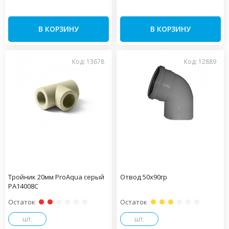
В КОРЗИНУ
В КОРЗИНУ
Код: 13678
Код: 12889
Тройник 20мм ProAqua серый
Отвод 50х90гр
PA14008С
Остаток
Остаток
шт.
шт.