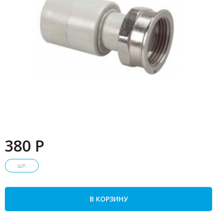
380 P
шт.
В КОРЗИНУ