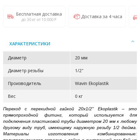
Бесплатная доставка
Доставка за 4 часа
до 30 кг от 10 000 Р
ХАРАКТЕРИСТИКИ
Диаметр
20 мм
Диаметр резьбы
1/2"
Производитель
Wavin Ekoplastik
Вес
0 кг
Переход с перекидной гайкой 20x1/2'' Ekoplastik – это
прямопроходной фитинг, который используется для
подключения пластиковой трубы диаметром 20 мм к любому
другому виду труб, имеющему наружную резьбу 1/2 дюйма.
Материалы изготовления комбинированные: