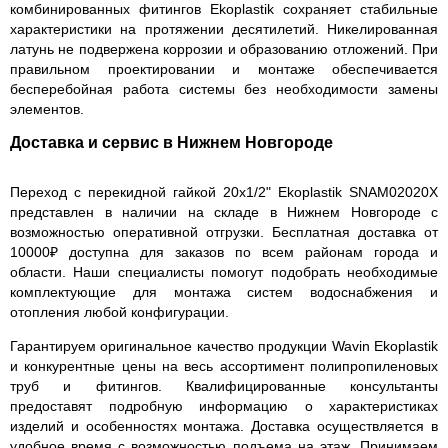
комбинированных фитингов Ekoplastik сохраняет стабильные
характеристики на протяжении десятилетий. Никелированная
латунь не подвержена коррозии и образованию отложений. При
правильном проектировании и монтаже обеспечивается
бесперебойная работа системы без необходимости замены
элементов.
Доставка и сервис в Нижнем Новгороде
Переход с перекидной гайкой 20x1/2" Ekoplastik SNAM02020X
представлен в наличии на складе в Нижнем Новгороде с
возможностью оперативной отгрузки. Бесплатная доставка от
10000₽ доступна для заказов по всем районам города и
области. Наши специалисты помогут подобрать необходимые
комплектующие для монтажа систем водоснабжения и
отопления любой конфигурации.
Гарантируем оригинальное качество продукции Wavin Ekoplastik
и конкурентные цены на весь ассортимент полипропиленовых
труб и фитингов. Квалифицированные консультанты
предоставят подробную информацию о характеристиках
изделий и особенностях монтажа. Доставка осуществляется в
удобное время с возможностью подъема на этаж. Принимаем