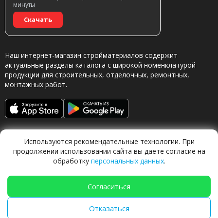
минуты
Скачать
Наш интернет-магазин стройматериалов содержит
актуальные разделы каталога с широкой номенклатурой
продукции для строительных, отделочных, ремонтных,
монтажных работ.
Используются рекомендательные технологии. При
продолжении использовании сайта вы даете согласие на
обработку
персональных данных
.
Обращаясь в наш магазин, вы даете согласие на
обработку персональных данных.
Согласиться
Отказаться
TechFlow Labs |
ИИ система 🍐
Груша
|
techflow.work