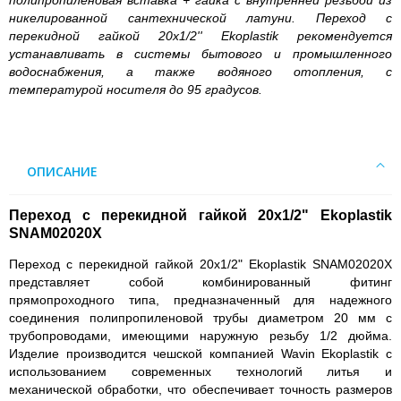
полипропиленовая вставка + гайка с внутренней резьбой из
никелированной сантехнической латуни. Переход с
перекидной гайкой 20x1/2'' Ekoplastik рекомендуется
устанавливать в системы бытового и промышленного
водоснабжения, а также водяного отопления, с
температурой носителя до 95 градусов.
ОПИСАНИЕ
Переход с перекидной гайкой 20x1/2" Ekoplastik
SNAM02020X
Переход с перекидной гайкой 20x1/2" Ekoplastik SNAM02020X
представляет собой комбинированный фитинг
прямопроходного типа, предназначенный для надежного
соединения полипропиленовой трубы диаметром 20 мм с
трубопроводами, имеющими наружную резьбу 1/2 дюйма.
Изделие производится чешской компанией Wavin Ekoplastik с
использованием современных технологий литья и
механической обработки, что обеспечивает точность размеров