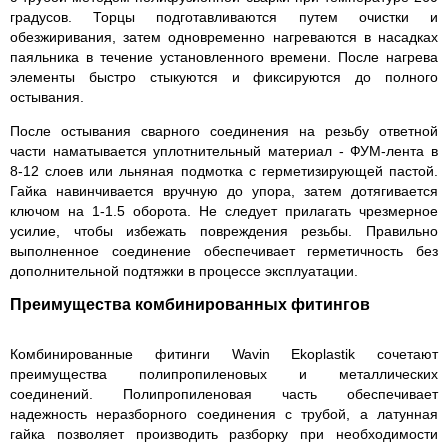
градусов. Торцы подготавливаются путем очистки и
обезжиривания, затем одновременно нагреваются в насадках
паяльника в течение установленного времени. После нагрева
элементы быстро стыкуются и фиксируются до полного
остывания.
После остывания сварного соединения на резьбу ответной
части наматывается уплотнительный материал - ФУМ-лента в
8-12 слоев или льняная подмотка с герметизирующей пастой.
Гайка навинчивается вручную до упора, затем дотягивается
ключом на 1-1.5 оборота. Не следует прилагать чрезмерное
усилие, чтобы избежать повреждения резьбы. Правильно
выполненное соединение обеспечивает герметичность без
дополнительной подтяжки в процессе эксплуатации.
Преимущества комбинированных фитингов
Комбинированные фитинги Wavin Ekoplastik сочетают
преимущества полипропиленовых и металлических
соединений. Полипропиленовая часть обеспечивает
надежность неразборного соединения с трубой, а латунная
гайка позволяет производить разборку при необходимости