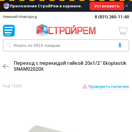
×
Установить
Приложение СтройРем в кармане.
8 (831) 260-11-60
Нижний Новгород
Переход с перекидой гайкой 20x1/2'' Ekoplastik
SNAM02020X
Код: 13336
Проверить наличие