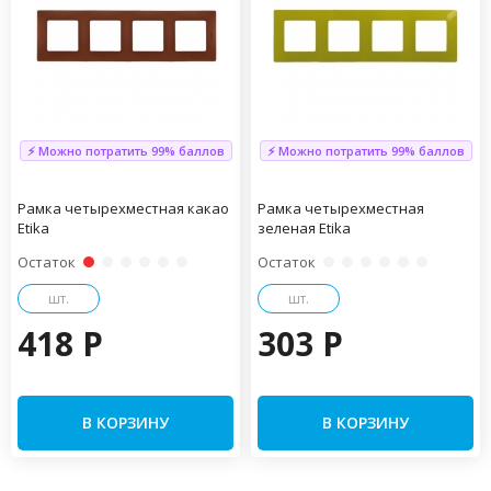
⚡ Можно потратить 99% баллов
⚡ Можно потратить 99% баллов
Рамка четырехместная какао
Рамка четырехместная
Etika
зеленая Etika
Остаток
Остаток
шт.
шт.
418 P
303 P
В КОРЗИНУ
В КОРЗИНУ