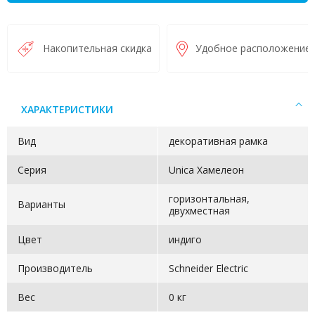
Накопительная скидка
Удобное расположение
ХАРАКТЕРИСТИКИ
Вид
декоративная рамка
Серия
Unica Хамелеон
горизонтальная,
Варианты
двухместная
Цвет
индиго
Производитель
Schneider Electric
Вес
0 кг