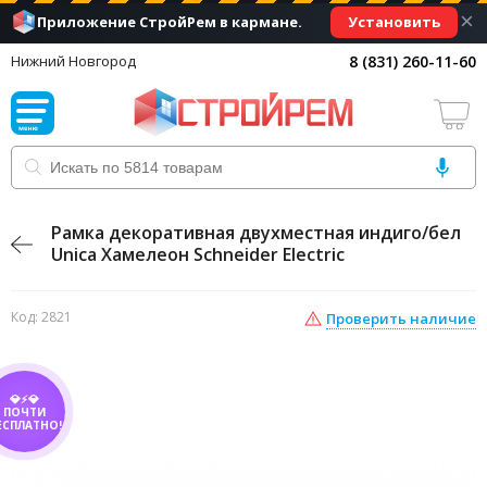
×
Установить
Приложение СтройРем в кармане.
8 (831) 260-11-60
Нижний Новгород
Рамка декоративная двухместная индиго/бел
Unica Хамелеон Schneider Electric
Код: 2821
Проверить наличие
💎⚡💎
ПОЧТИ
ЕСПЛАТНО!