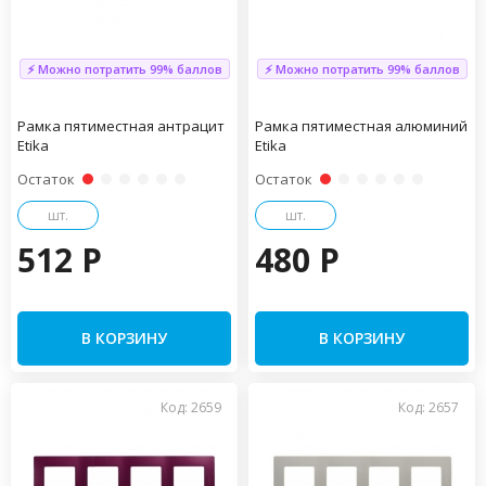
⚡ Можно потратить 99% баллов
⚡ Можно потратить 99% баллов
Рамка пятиместная антрацит
Рамка пятиместная алюминий
Etika
Etika
Остаток
Остаток
шт.
шт.
512 P
480 P
В КОРЗИНУ
В КОРЗИНУ
Код: 2659
Код: 2657