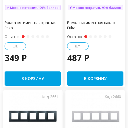
⚡ Можно потратить 99% баллов
⚡ Можно потратить 99% баллов
Рамка пятиместная красная
Рамка пятиместная какао
Etika
Etika
Остаток
Остаток
шт.
шт.
349 P
487 P
В КОРЗИНУ
В КОРЗИНУ
Код: 2661
Код: 2660