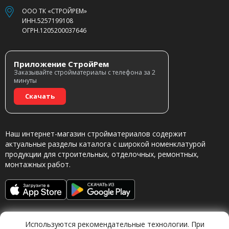
ООО ТК «СТРОЙРЕМ»
ИНН.5257199108
ОГРН.1205200037646
Приложение СтройРем
Заказывайте стройматериалы с телефона за 2
минуты
Скачать
Наш интернет-магазин стройматериалов содержит
актуальные разделы каталога с широкой номенклатурой
продукции для строительных, отделочных, ремонтных,
монтажных работ.
Используются рекомендательные технологии. При