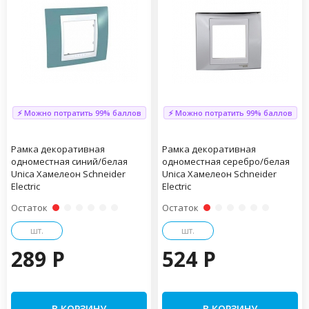
⚡ Можно потратить 99% баллов
⚡ Можно потратить 99% баллов
Рамка декоративная
Рамка декоративная
одноместная синий/белая
одноместная серебро/белая
Unica Хамелеон Schneider
Unica Хамелеон Schneider
Electric
Electric
Остаток
Остаток
шт.
шт.
289 P
524 P
В КОРЗИНУ
В КОРЗИНУ