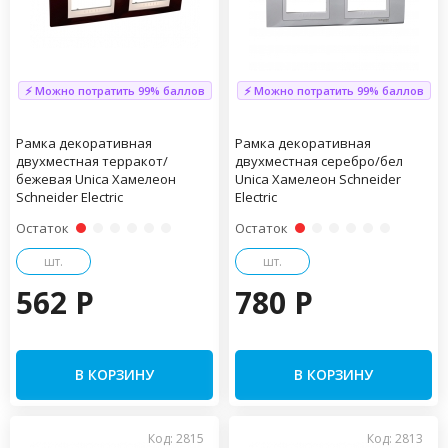
⚡ Можно потратить 99% баллов
⚡ Можно потратить 99% баллов
Рамка декоративная
Рамка декоративная
двухместная терракот/
двухместная серебро/бел
бежевая Unica Хамелеон
Unica Хамелеон Schneider
Schneider Electric
Electric
Остаток
Остаток
шт.
шт.
562 P
780 P
В КОРЗИНУ
В КОРЗИНУ
Код: 2815
Код: 2813