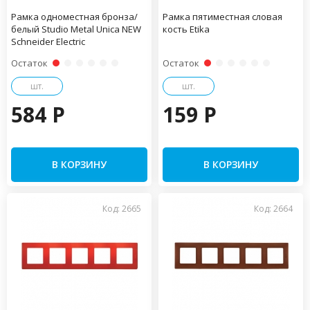
Рамка одноместная бронза/
Рамка пятиместная словая
белый Studio Metal Unica NEW
кость Etika
Schneider Electric
Остаток
Остаток
шт.
шт.
584 P
159 P
В КОРЗИНУ
В КОРЗИНУ
Код: 2665
Код: 2664