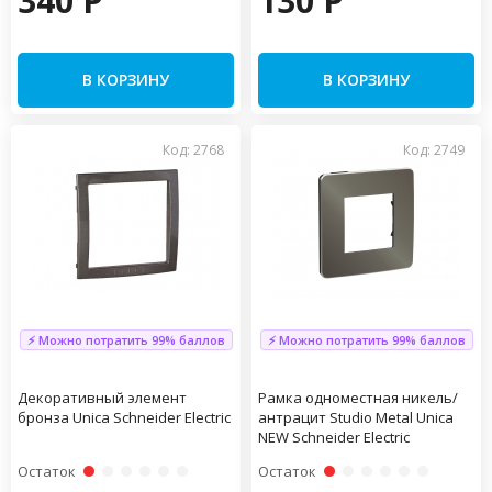
340 P
130 P
В КОРЗИНУ
В КОРЗИНУ
Код: 2768
Код: 2749
⚡ Можно потратить 99% баллов
⚡ Можно потратить 99% баллов
Декоративный элемент
Рамка одноместная никель/
бронза Unica Schneider Electric
антрацит Studio Metal Unica
NEW Schneider Electric
Остаток
Остаток