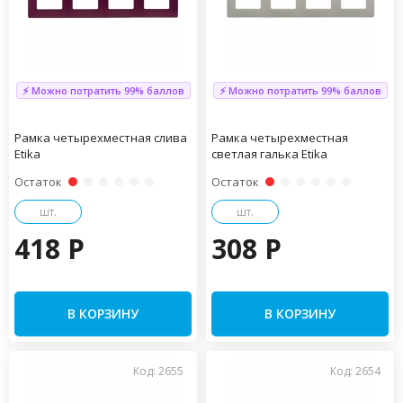
⚡ Можно потратить 99% баллов
⚡ Можно потратить 99% баллов
Рамка четырехместная слива
Рамка четырехместная
Etika
светлая галька Etika
Остаток
Остаток
шт.
шт.
418 P
308 P
В КОРЗИНУ
В КОРЗИНУ
Код: 2655
Код: 2654