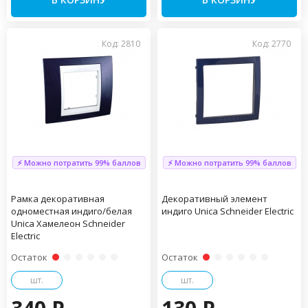
Код: 2810
Код: 2770
⚡ Можно потратить 99% баллов
⚡ Можно потратить 99% баллов
Рамка декоративная
Декоративный элемент
одноместная индиго/белая
индиго Unica Schneider Electric
Unica Хамелеон Schneider
Electric
Остаток
Остаток
шт.
шт.