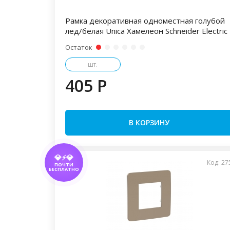
Рамка декоративная одноместная голубой
лед/белая Unica Хамелеон Schneider Electric
Остаток
шт.
405 P
В КОРЗИНУ
💎⚡💎
Код: 27
ПОЧТИ
БЕСПЛАТНО