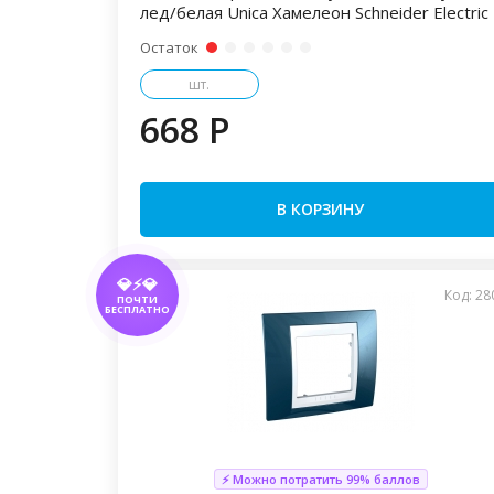
лед/белая Unica Хамелеон Schneider Electric
Остаток
шт.
668 P
В КОРЗИНУ
💎⚡💎
Код: 28
ПОЧТИ
БЕСПЛАТНО
⚡ Можно потратить 99% баллов