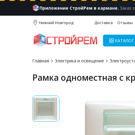
Приложение СтройРем в кармане.
Заказ з
Нижний Новгород
Доставка
Отзывы
КАТАЛОГ
Главная
Электрика и освещение
Электроуст
Рамка одноместная с к