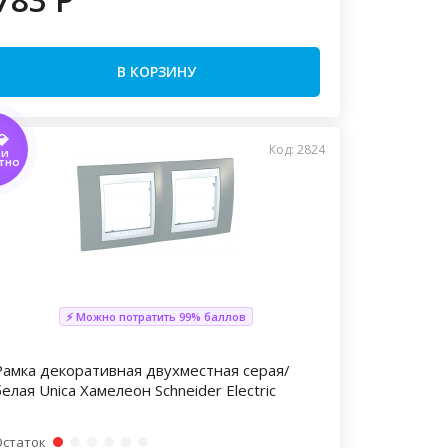
В КОРЗИНУ
💎
Код: 2824
ТИ
ТНО
⚡ Можно потратить 99% баллов
Рамка декоративная двухместная серая/
елая Unica Хамелеон Schneider Electric
Остаток