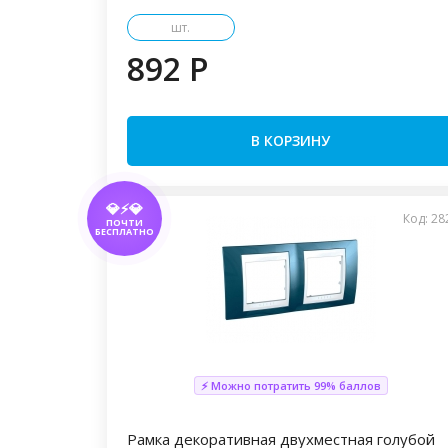
шт.
892 P
В КОРЗИНУ
💎⚡💎
Код: 28
ПОЧТИ
БЕСПЛАТНО
⚡ Можно потратить 99% баллов
Рамка декоративная двухместная голубой