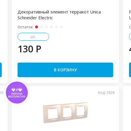
Декоративный элемент терракот Unica
Schneider Electric
U
Остаток
шт.
130 P
В КОРЗИНУ
💎⚡💎
50
Код: 2828
ПОЧТИ
БЕСПЛАТНО