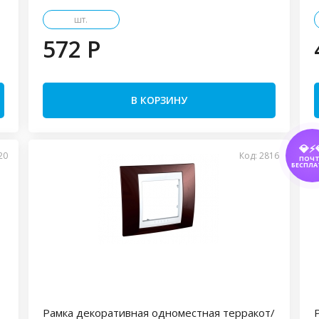
шт.
572 P
В КОРЗИНУ
💎⚡
20
Код: 2816
ПОЧ
БЕСПЛА
Рамка декоративная одноместная терракот/