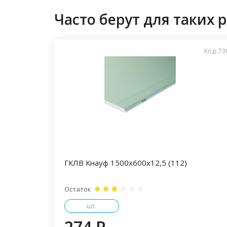
Часто берут для таких р
Код: 73
ГКЛВ Кнауф 1500х600х12,5 (112)
Остаток
шт.
274 P