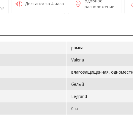
Удобное
Доставка за 4 часа
расположение
0 Р
рамка
Valena
влагозащищенная, одноместн
белый
Legrand
0 кг