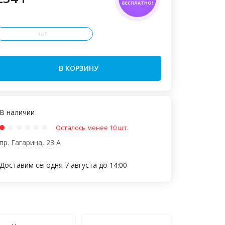
БЕСПЛАТНО!
шт.
В КОРЗИНУ
В наличии
Осталось менее 10 шт.
пр. Гагарина, 23 А
Доставим сегодня 7 августа до 14:00