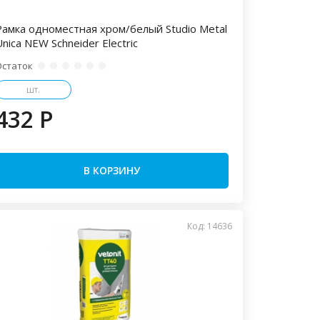
Рамка одноместная хром/белый Studio Metal
nica NEW Schneider Electric
Остаток
шт.
432 P
В КОРЗИНУ
Код: 14636