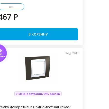
шт.
467 P
В КОРЗИНУ
💎
Код: 2811
ТИ
ТНО
⚡ Можно потратить 99% баллов
Рамка декоративная одноместная какао/