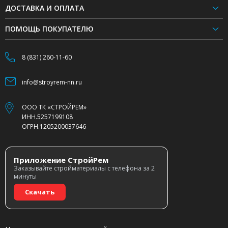
ДОСТАВКА И ОПЛАТА
ПОМОЩЬ ПОКУПАТЕЛЮ
8 (831) 260-11-60
info@stroyrem-nn.ru
ООО ТК «СТРОЙРЕМ»
ИНН.5257199108
ОГРН.1205200037646
Приложение СтройРем
Заказывайте стройматериалы с телефона за 2
минуты
Скачать