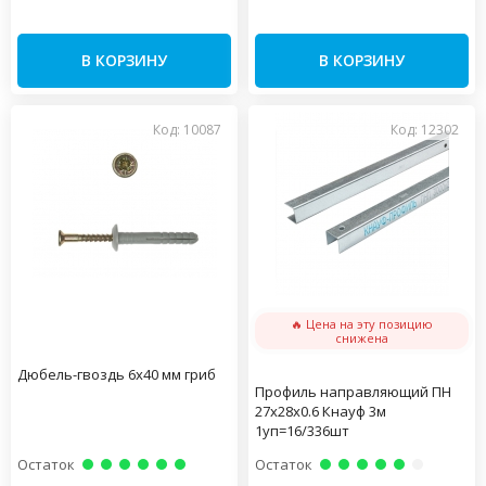
В КОРЗИНУ
В КОРЗИНУ
Код: 10087
Код: 12302
🔥 Цена на эту позицию
снижена
Дюбель-гвоздь 6х40 мм гриб
Профиль направляющий ПН
27х28х0.6 Кнауф 3м
1уп=16/336шт
Остаток
Остаток