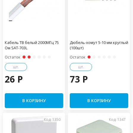
Кабель ТВ белый 2000МГц 75
Дюбель-хомут 5-10 мм круглый
Ом SAT-703L
(100шт)
Остаток
Остаток
шт.
шт.
26 P
73 P
В КОРЗИНУ
В КОРЗИНУ
Код: 1350
Код: 1347