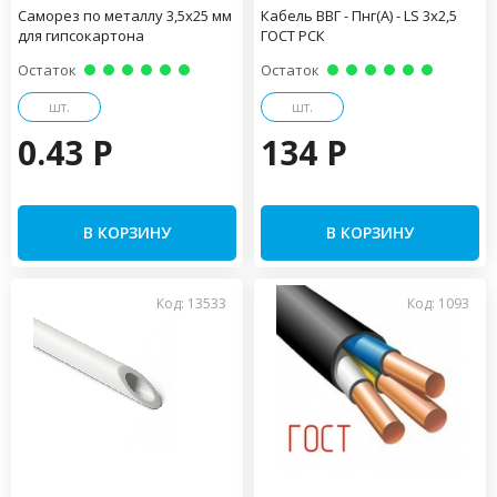
Саморез по металлу 3,5х25 мм
Кабель ВВГ - Пнг(А) - LS 3х2,5
для гипсокартона
ГОСТ РСК
Остаток
Остаток
шт.
шт.
0.43 P
134 P
В КОРЗИНУ
В КОРЗИНУ
Код: 13533
Код: 1093