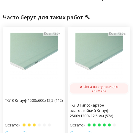
Часто берут для таких работ 🔨
Код: 7367
Код: 7368
🔥 Цена на эту позицию
снижена
ГКЛВ Кнауф 1500х600х12,5 (112)
ГКЛВ Гипсокартон
влагостойкий Кнауф
2500х1200х12,5 мм (52л)
Остаток
Остаток