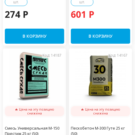
шт.
шт.
274 P
601 P
В КОРЗИНУ
В КОРЗИНУ
Код: 14187
Код: 14167
🔥 Цена на эту позицию
🔥 Цена на эту позицию
снижена
снижена
Смесь Универсальная М-150
Пескобетон М-300 Гуте 25 кг
Престиж 25 кг (50)
(50)