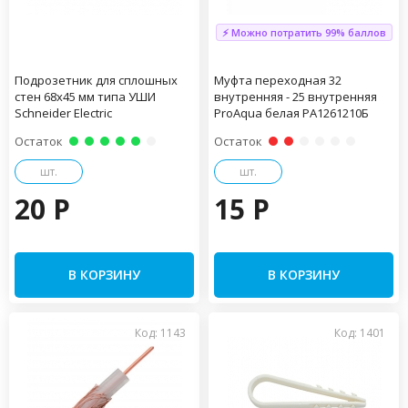
⚡ Можно потратить 99% баллов
Подрозетник для сплошных
Муфта переходная 32
стен 68х45 мм типа УШИ
внутренняя - 25 внутренняя
Schneider Electric
ProAqua белая PA1261210Б
Остаток
Остаток
шт.
шт.
20 P
15 P
В КОРЗИНУ
В КОРЗИНУ
Код: 1143
Код: 1401