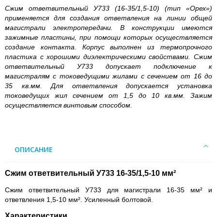
Сжим ответвительный У733 (16-35/1,5-10) (тип «Орех»)
применяется для создания ответвления на линии общей
магистрали электропередачи. В конструкции имеются
зажимные пластины, при помощи которых осуществляется
создание контакта. Корпус выполнен из термопрочного
пластика с хорошими диэлектрическими свойствами. Сжим
ответвительный У733 допускает подключение к
магистралям с токоведущими жилами с сечением от 16 до
35 кв.мм. Для ответвления допускается установка
токоведущих жил сечением от 1,5 до 10 кв.мм. Зажим
осуществляется винтовым способом.
ОПИСАНИЕ
Сжим ответвительный У733 16-35/1,5-10 мм²
Сжим ответвительный У733 для магистрали 16-35 мм² и
ответвления 1,5-10 мм². Усиленный болтовой.
Характеристики