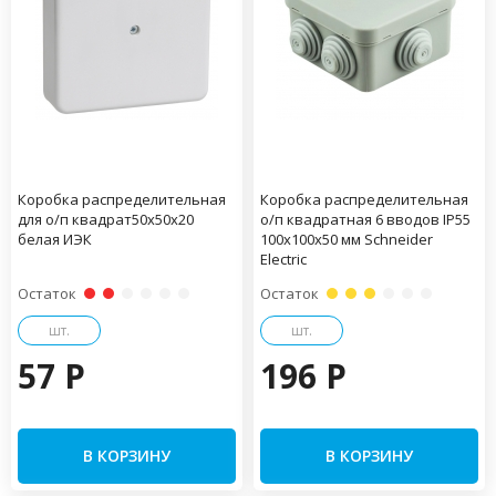
Коробка распределительная
Коробка распределительная
для о/п квадрат50х50х20
о/п квадратная 6 вводов IP55
белая ИЭК
100х100х50 мм Schneider
Electric
Остаток
Остаток
шт.
шт.
57 P
196 P
В КОРЗИНУ
В КОРЗИНУ