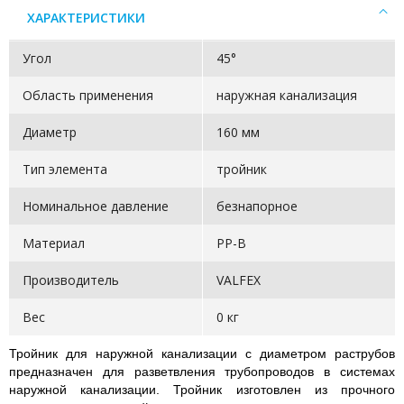
ХАРАКТЕРИСТИКИ
Угол
45°
Область применения
наружная канализация
Диаметр
160 мм
Тип элемента
тройник
Номинальное давление
безнапорное
Материал
PP-B
Производитель
VALFEX
Вес
0 кг
Тройник для наружной канализации с диаметром раструбов
предназначен для разветвления трубопроводов в системах
наружной канализации. Тройник изготовлен из прочного