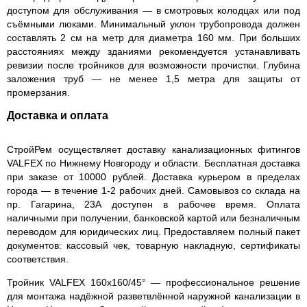
доступом для обслуживания — в смотровых колодцах или под
съёмными люками. Минимальный уклон трубопровода должен
составлять 2 см на метр для диаметра 160 мм. При больших
расстояниях между зданиями рекомендуется устанавливать
ревизии после тройников для возможности прочистки. Глубина
заложения труб — не менее 1,5 метра для защиты от
промерзания.
Доставка и оплата
СтройРем осуществляет доставку канализационных фитингов
VALFEX по Нижнему Новгороду и области. Бесплатная доставка
при заказе от 10000 рублей. Доставка курьером в пределах
города — в течение 1-2 рабочих дней. Самовывоз со склада на
пр. Гагарина, 23А доступен в рабочее время. Оплата
наличными при получении, банковской картой или безналичным
переводом для юридических лиц. Предоставляем полный пакет
документов: кассовый чек, товарную накладную, сертификаты
соответствия.
Тройник VALFEX 160х160/45° — профессиональное решение
для монтажа надёжной разветвлённой наружной канализации в