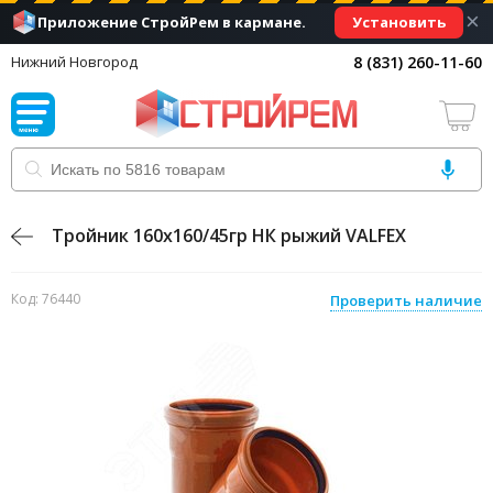
×
Установить
Приложение СтройРем в кармане.
8 (831) 260-11-60
Нижний Новгород
Тройник 160х160/45гр НК рыжий VALFEX
Код: 76440
Проверить наличие