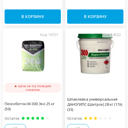
В КОРЗИНУ
В КОРЗИНУ
Код: 16727
Код: 14532
🔥 Цена на эту позицию
снижена
Шпаклевка универсальная
Пескобетон М-300 Эко 25 кг
ДАНОГИПС (Шитрок) 28 кг (17л)
(50)
(33)
Остаток
Остаток
шт.
шт.