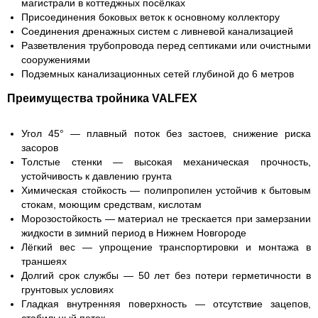
магистрали в коттеджных посёлках
Присоединения боковых веток к основному коллектору
Соединения дренажных систем с ливневой канализацией
Разветвления трубопровода перед септиками или очистными
сооружениями
Подземных канализационных сетей глубиной до 6 метров
Преимущества тройника VALFEX
Угол 45° — плавный поток без застоев, снижение риска
засоров
Толстые стенки — высокая механическая прочность,
устойчивость к давлению грунта
Химическая стойкость — полипропилен устойчив к бытовым
стокам, моющим средствам, кислотам
Морозостойкость — материал не трескается при замерзании
жидкости в зимний период в Нижнем Новгороде
Лёгкий вес — упрощение транспортировки и монтажа в
траншеях
Долгий срок службы — 50 лет без потери герметичности в
грунтовых условиях
Гладкая внутренняя поверхность — отсутствие зацепов,