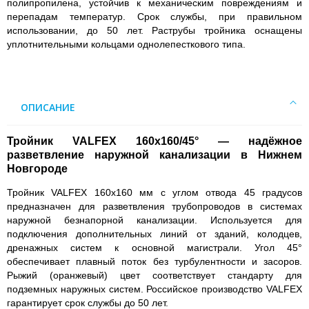
полипропилена, устойчив к механическим повреждениям и
перепадам температур. Срок службы, при правильном
использовании, до 50 лет. Раструбы тройника оснащены
уплотнительными кольцами однолепесткового типа.
ОПИСАНИЕ
Тройник VALFEX 160х160/45° — надёжное
разветвление наружной канализации в Нижнем
Новгороде
Тройник VALFEX 160х160 мм с углом отвода 45 градусов
предназначен для разветвления трубопроводов в системах
наружной безнапорной канализации. Используется для
подключения дополнительных линий от зданий, колодцев,
дренажных систем к основной магистрали. Угол 45°
обеспечивает плавный поток без турбулентности и засоров.
Рыжий (оранжевый) цвет соответствует стандарту для
подземных наружных систем. Российское производство VALFEX
гарантирует срок службы до 50 лет.