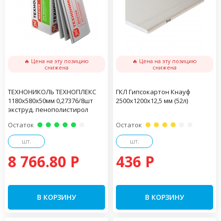
🔥 Цена на эту позицию
🔥 Цена на эту позицию
снижена
снижена
ТЕХНОНИКОЛЬ ТЕХНОПЛЕКС
ГКЛ Гипсокартон Кнауф
1180х580х50мм 0,27376/8шт
2500х1200х12,5 мм (52л)
экструд. пенополистирол
Остаток
Остаток
шт.
шт.
8 766.80 P
436 P
В КОРЗИНУ
В КОРЗИНУ