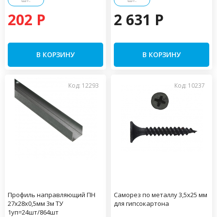
202 P
2 631 P
В КОРЗИНУ
В КОРЗИНУ
Код: 12293
Код: 10237
Профиль направляющий ПН
Саморез по металлу 3,5х25 мм
27х28х0,5мм 3м ТУ
для гипсокартона
1уп=24шт/864шт