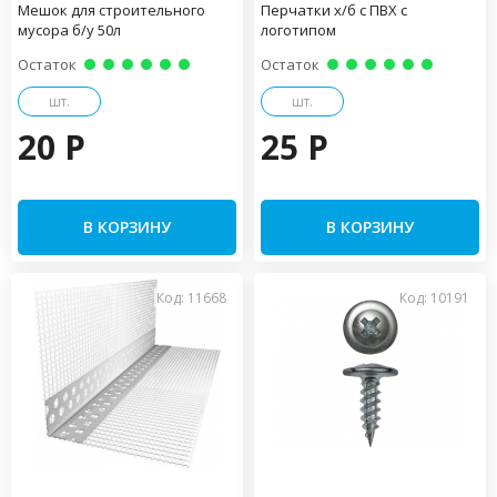
Мешок для строительного
Перчатки х/б с ПВХ с
мусора б/у 50л
логотипом
Остаток
Остаток
шт.
шт.
20 P
25 P
В КОРЗИНУ
В КОРЗИНУ
Код: 11668
Код: 10191