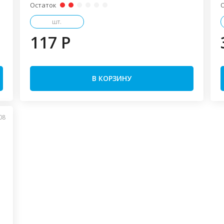
Остаток
шт.
117 P
В КОРЗИНУ
08