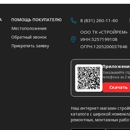
А
ПОМОЩЬ ПОКУПАТЕЛЮ
8 (831) 260-11-60
Местоположение
ООО ТК «СТРОЙРЕМ»
Обратный звонок
ИНН.5257199108
Прикрепить заявку
ОГРН.1205200037646
Приложени
Заказывайте ст
телефона за 2 
Скачать
Наш интернет-магазин строй
каталога с широкой номенкл
ремонтных, монтажных рабо