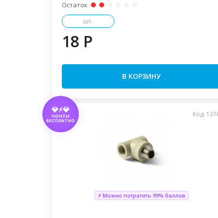
Остаток
шт.
18 P
В КОРЗИНУ
💎⚡💎
Код: 137
ПОЧТИ
БЕСПЛАТНО
⚡ Можно потратить 99% баллов