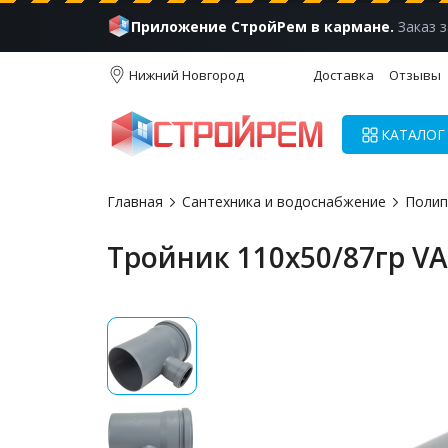
Приложение СтройРем в кармане.
Заказ з
Нижний Новгород
Доставка
Отзывы
КАТАЛОГ
Главная
Сантехника и водоснабжение
Полип
Тройник 110х50/87гр V