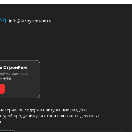
info@stroyrem-nn.ru
е СтройРем
ройматериалы с
минуты
материалов содержит актуальные разделы
атурой продукции для строительных, отделочных,
т.