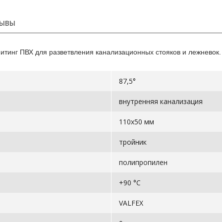
ЫВЫ
тинг ПВХ для разветвления канализационных стояков и лежневок. 
87,5°
внутренняя канализация
110х50 мм
тройник
полипропилен
+90 °С
VALFEX