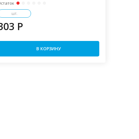
Остаток
шт.
303 P
В КОРЗИНУ