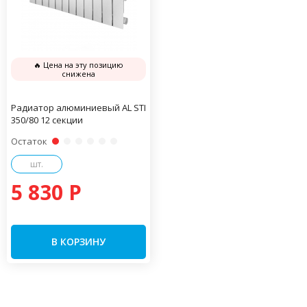
🔥 Цена на эту позицию
снижена
Радиатор алюминиевый AL STI
350/80 12 секции
Остаток
шт.
5 830 P
В КОРЗИНУ