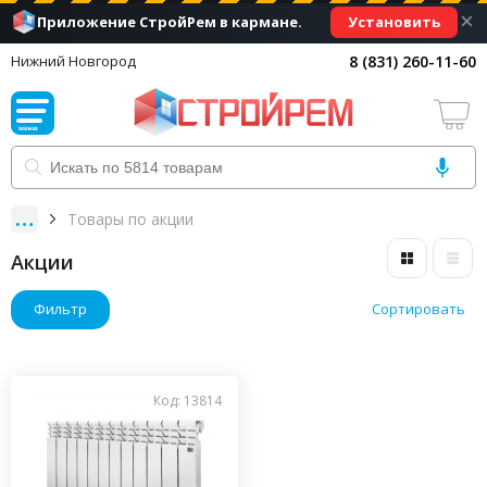
×
Установить
Приложение СтройРем в кармане.
8 (831) 260-11-60
Нижний Новгород
Товары по акции
Акции
Фильтр
Сортировать
Код: 13814